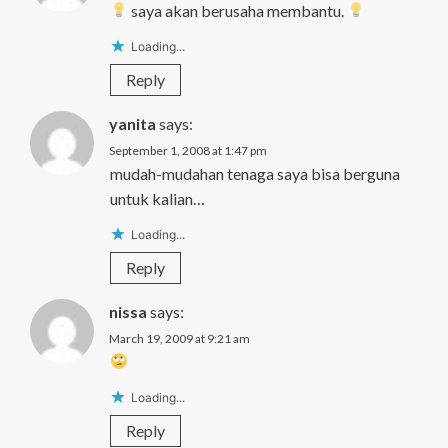
saya akan berusaha membantu.
Loading...
Reply
yanita
says:
September 1, 2008 at 1:47 pm
mudah-mudahan tenaga saya bisa berguna
untuk kalian…
Loading...
Reply
nissa
says:
March 19, 2009 at 9:21 am
Loading...
Reply