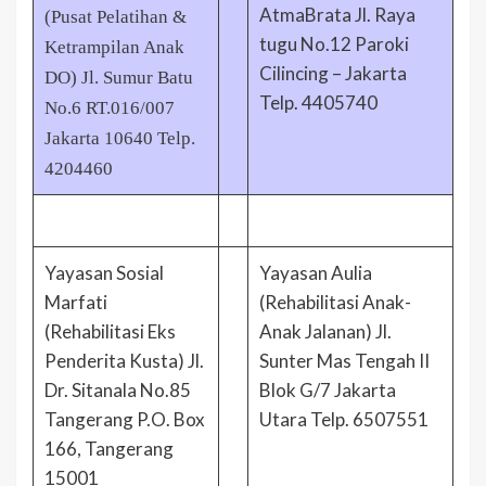
AtmaBrata Jl. Raya
(Pusat Pelatihan &
tugu No.12 Paroki
Ketrampilan Anak
Cilincing – Jakarta
DO) Jl. Sumur Batu
Telp. 4405740
No.6 RT.016/007
Jakarta 10640 Telp.
4204460
Yayasan Sosial
Yayasan Aulia
Marfati
(Rehabilitasi Anak-
(Rehabilitasi Eks
Anak Jalanan) Jl.
Penderita Kusta) Jl.
Sunter Mas Tengah II
Dr. Sitanala No.85
Blok G/7 Jakarta
Tangerang P.O. Box
Utara Telp. 6507551
166, Tangerang
15001