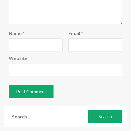
Name
*
Email
*
Website
Search
for: