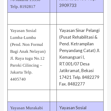
3909733
Telp. 8192817
Yayasan Sinar Pelangi
Yayasan Sosial
(Pusat Rehabilitasi &
Lumba-Lumba
Pend. Ketrampilan
(Pend. Non Formal
Penyandang Catat) Jl.
Bagi Anak Nelayan)
Kemangsari I,
Jl. Raya tugu No.12
RT.001/07 Desa
Paroki Cilincing –
Jatikramat, Bekasi
Jakarta Telp.
17421 Telp. 8482279
4405740
Fax. 8482277
Yayasan Sosial
Yayasan Murakabi