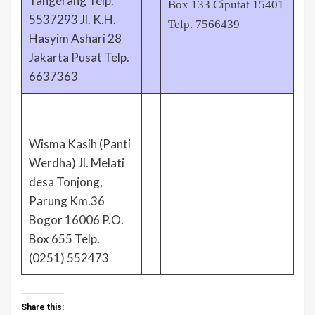
Tangerang Telp.
Box 133 Ciputat 15401
5537293 Jl. K.H.
Telp. 7566439
Hasyim Ashari 28
Jakarta Pusat Telp.
6637363
Wisma Kasih (Panti
Werdha) Jl. Melati
desa Tonjong,
Parung Km.36
Bogor 16006 P.O.
Box 655 Telp.
(0251) 552473
Share this: