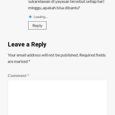
sukarelawan di yayasan tersebut setiap hari
minggu..apakah bisa dibantu?
Loading...
Reply
Leave a Reply
Your email address will not be published.
Required fields
are marked
*
Comment
*