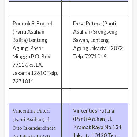
Pondok Si Boncel
Desa Putera (Panti
(Panti Asuhan
Asuhan) Srengseng
Balita) Lenteng
Sawah, Lenteng
Agung, Pasar
Agung Jakarta 12072
Minggu P.O. Box
Telp. 7271016
7712/Jks, LA,
Jakarta 12610 Telp.
7271014
Vincentius Putera
Vincentius Puteri
(Panti Asuhan) Jl.
(Panti Asuhan) Jl.
Kramat Raya No.134
Otto Iskandardinata
Jakarta 10430 Telp.
76 Jakarta 13330