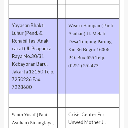
Yayasan Bhakti
Wisma Harapan (Panti
Luhur (Pend. &
Asuhan) Jl. Melati
Rehabilitasi Anak
Desa Tonjong Parung
cacat) Jl. Prapanca
Km.36 Bogor 16006
Raya No.30/31
P.O. Box 655 Telp.
Kebayoran Baru,
(0251) 552473
Jakarta 12160 Telp.
7250236 Fax.
7228680
Crisis Center For
Santo Yusuf (Panti
Unwed Mother Jl.
Asuhan) Sidanglaya,