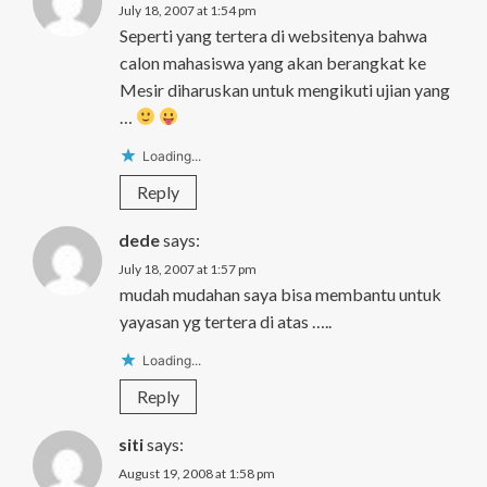
July 18, 2007 at 1:54 pm
Seperti yang tertera di websitenya bahwa
calon mahasiswa yang akan berangkat ke
Mesir diharuskan untuk mengikuti ujian yang
…
Loading...
Reply
dede
says:
July 18, 2007 at 1:57 pm
mudah mudahan saya bisa membantu untuk
yayasan yg tertera di atas …..
Loading...
Reply
siti
says:
August 19, 2008 at 1:58 pm