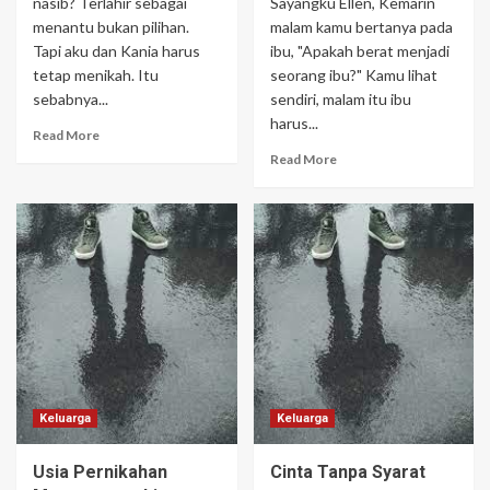
nasib? Terlahir sebagai
Sayangku Ellen, Kemarin
menantu bukan pilihan.
malam kamu bertanya pada
Tapi aku dan Kania harus
ibu, "Apakah berat menjadi
tetap menikah. Itu
seorang ibu?" Kamu lihat
sebabnya...
sendiri, malam itu ibu
harus...
Read More
Read More
Keluarga
Keluarga
Usia Pernikahan
Cinta Tanpa Syarat