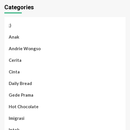
Categories
;)
Anak
Andrie Wongso
Cerita
Cinta
Daily Bread
Gede Prama
Hot Chocolate
Imigrasi
Iptek