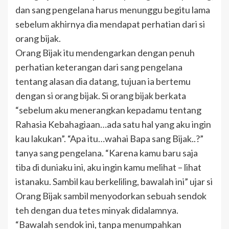
dan sang pengelana harus menunggu begitu lama
sebelum akhirnya dia mendapat perhatian dari si
orang bijak.
Orang Bijak itu mendengarkan dengan penuh
perhatian keterangan dari sang pengelana
tentang alasan dia datang, tujuan ia bertemu
dengan si orang bijak. Si orang bijak berkata
“sebelum aku menerangkan kepadamu tentang
Rahasia Kebahagiaan…ada satu hal yang aku ingin
kau lakukan”. “Apa itu…wahai Bapa sang Bijak..?”
tanya sang pengelana. “Karena kamu baru saja
tiba di duniaku ini, aku ingin kamu melihat – lihat
istanaku. Sambil kau berkeliling, bawalah ini” ujar si
Orang Bijak sambil menyodorkan sebuah sendok
teh dengan dua tetes minyak didalamnya.
“Bawalah sendok ini, tanpa menumpahkan