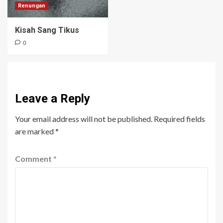
Renungan
Kisah Sang Tikus
0
Leave a Reply
Your email address will not be published.
Required fields
are marked
*
Comment
*