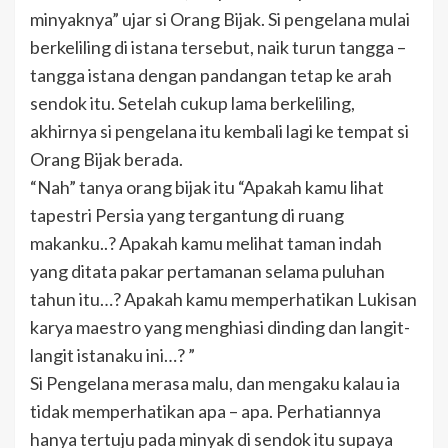
minyaknya” ujar si Orang Bijak. Si pengelana mulai
berkeliling di istana tersebut, naik turun tangga –
tangga istana dengan pandangan tetap ke arah
sendok itu. Setelah cukup lama berkeliling,
akhirnya si pengelana itu kembali lagi ke tempat si
Orang Bijak berada.
“Nah” tanya orang bijak itu “Apakah kamu lihat
tapestri Persia yang tergantung di ruang
makanku..? Apakah kamu melihat taman indah
yang ditata pakar pertamanan selama puluhan
tahun itu…? Apakah kamu memperhatikan Lukisan
karya maestro yang menghiasi dinding dan langit-
langit istanaku ini…? ”
Si Pengelana merasa malu, dan mengaku kalau ia
tidak memperhatikan apa – apa. Perhatiannya
hanya tertuju pada minyak di sendok itu supaya