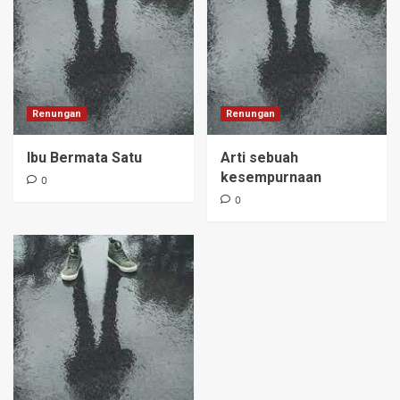
Renungan
Renungan
Ibu Bermata Satu
Arti sebuah
kesempurnaan
0
0