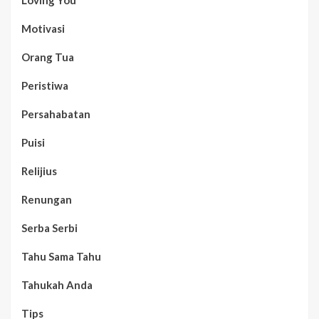
Loving You
Motivasi
Orang Tua
Peristiwa
Persahabatan
Puisi
Relijius
Renungan
Serba Serbi
Tahu Sama Tahu
Tahukah Anda
Tips