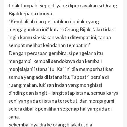
tidak tumpah. Seperti yang dipercayakan si Orang
Bijak kepada dirinya.
“Kembalilah dan perhatikan duniaku yang
mengagumkan ini” kata si Orang Bijak. “aku tidak
ingin kamu sia-siakan waktu ditempat ini, tanpa
sempat melihat keindahan tempat ini”
Dengan perasaan gembira, si pengelana itu
mengambil kembali sendoknya dan kembali
menjelajahi istana itu. Kali ini dia memperhatikan
semua yang ada di istana itu, Tapestri persia di
ruang makan, lukisan indah yang menghiasi
dinding dan langit – langit atap istana, semua karya
seni yang ada di istana tersebut, dan mengagumi
selera dibalik pemilihan segenap hal yang ada di
sana.
Sekembalinya dia ke orang bijak itu, dia