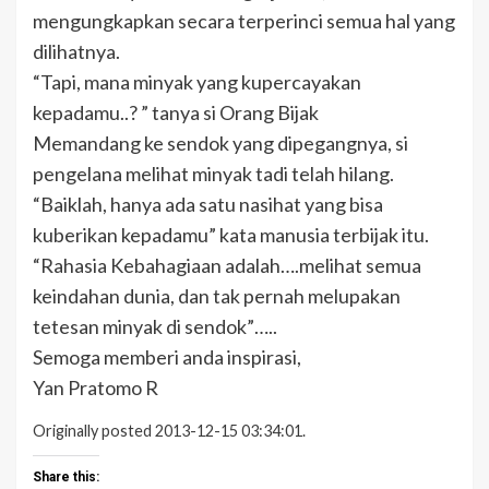
mengungkapkan secara terperinci semua hal yang
dilihatnya.
“Tapi, mana minyak yang kupercayakan
kepadamu..? ” tanya si Orang Bijak
Memandang ke sendok yang dipegangnya, si
pengelana melihat minyak tadi telah hilang.
“Baiklah, hanya ada satu nasihat yang bisa
kuberikan kepadamu” kata manusia terbijak itu.
“Rahasia Kebahagiaan adalah….melihat semua
keindahan dunia, dan tak pernah melupakan
tetesan minyak di sendok”…..
Semoga memberi anda inspirasi,
Yan Pratomo R
Originally posted 2013-12-15 03:34:01.
Share this: