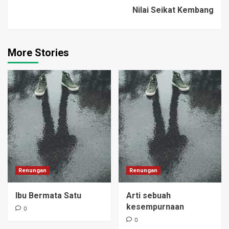
Nilai Seikat Kembang
More Stories
Renungan
Renungan
Ibu Bermata Satu
Arti sebuah
kesempurnaan
0
0