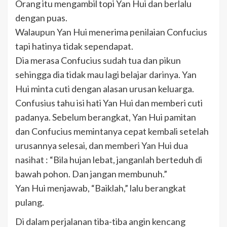
Orang itu mengambil topi Yan Hui dan berlalu
dengan puas.
Walaupun Yan Hui menerima penilaian Confucius
tapi hatinya tidak sependapat.
Dia merasa Confucius sudah tua dan pikun
sehingga dia tidak mau lagi belajar darinya. Yan
Hui minta cuti dengan alasan urusan keluarga.
Confusius tahu isi hati Yan Hui dan memberi cuti
padanya. Sebelum berangkat, Yan Hui pamitan
dan Confucius memintanya cepat kembali setelah
urusannya selesai, dan memberi Yan Hui dua
nasihat : “Bila hujan lebat, janganlah berteduh di
bawah pohon. Dan jangan membunuh.”
Yan Hui menjawab, “Baiklah,” lalu berangkat
pulang.
Di dalam perjalanan tiba-tiba angin kencang