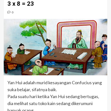
3 x 8 = 23
0
Yan Hui adalah murid kesayangan Confucius yang
suka belajar, sifatnya baik.
Pada suatu hari ketika Yan Hui sedang bertugas,
dia melihat satu toko kain sedang dikerumuni
banyak orang.