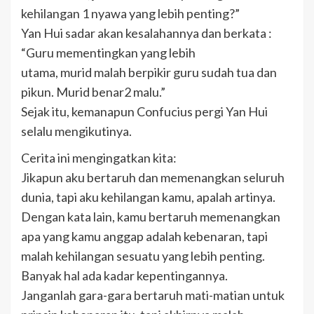
kehilangan 1 nyawa yang lebih penting?”
Yan Hui sadar akan kesalahannya dan berkata :
“Guru mementingkan yang lebih
utama, murid malah berpikir guru sudah tua dan
pikun. Murid benar2 malu.”
Sejak itu, kemanapun Confucius pergi Yan Hui
selalu mengikutinya.
Cerita ini mengingatkan kita:
Jikapun aku bertaruh dan memenangkan seluruh
dunia, tapi aku kehilangan kamu, apalah artinya.
Dengan kata lain, kamu bertaruh memenangkan
apa yang kamu anggap adalah kebenaran, tapi
malah kehilangan sesuatu yang lebih penting.
Banyak hal ada kadar kepentingannya.
Janganlah gara-gara bertaruh mati-matian untuk