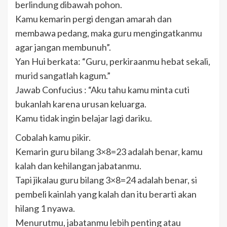
berlindung dibawah pohon.
Kamu kemarin pergi dengan amarah dan
membawa pedang, maka guru mengingatkanmu
agar jangan membunuh”.
Yan Hui berkata: “Guru, perkiraanmu hebat sekali,
murid sangatlah kagum.”
Jawab Confucius : “Aku tahu kamu minta cuti
bukanlah karena urusan keluarga.
Kamu tidak ingin belajar lagi dariku.
Cobalah kamu pikir.
Kemarin guru bilang 3×8=23 adalah benar, kamu
kalah dan kehilangan jabatanmu.
Tapi jikalau guru bilang 3×8=24 adalah benar, si
pembeli kainlah yang kalah dan itu berarti akan
hilang 1 nyawa.
Menurutmu, jabatanmu lebih penting atau