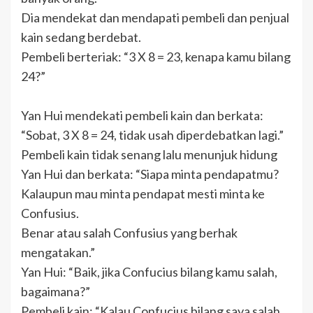
Dia mendekat dan mendapati pembeli dan penjual
kain sedang berdebat.
Pembeli berteriak: “3 X 8 = 23, kenapa kamu bilang
24?”
Yan Hui mendekati pembeli kain dan berkata:
“Sobat, 3 X 8 = 24, tidak usah diperdebatkan lagi.”
Pembeli kain tidak senang lalu menunjuk hidung
Yan Hui dan berkata: “Siapa minta pendapatmu?
Kalaupun mau minta pendapat mesti minta ke
Confusius.
Benar atau salah Confusius yang berhak
mengatakan.”
Yan Hui: “Baik, jika Confucius bilang kamu salah,
bagaimana?”
Pembeli kain: “Kalau Confucius bilang saya salah,