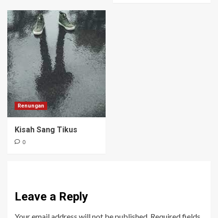
Renungan
Kisah Sang Tikus
0
Leave a Reply
Your email address will not be published.
Required fields