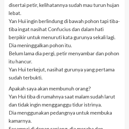
disertai petir, kelihatannya sudah mau turun hujan
lebat.
Yan Hui ingin berlindung di bawah pohon tapi tiba-
tiba ingat nasihat Confucius dan dalam hati
berpikir untuk menuruti kata gurunya sekali lagi.
Dia meninggalkan pohon itu.
Belum lama dia pergi, petir menyambar dan pohon
itu hancur.
Yan Hui terkejut, nasihat gurunya yang pertama
sudah terbukti.
Apakah saya akan membunuh orang?
Yan Hui tiba di rumahnya saat malam sudah larut
dan tidak ingin mengganggu tidur istrinya.
Dia menggunakan pedangnya untuk membuka
kamarnya.
Sesampai di depan ranjang, dia meraba dan