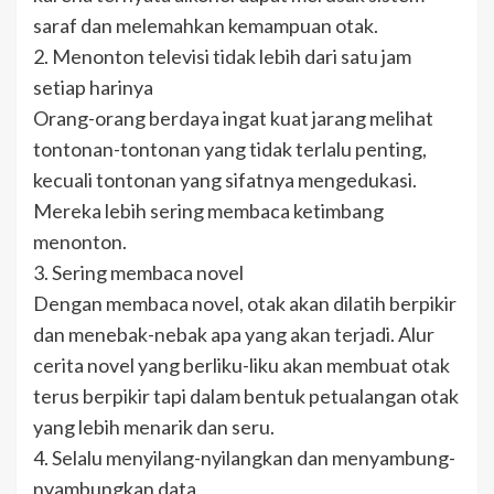
saraf dan melemahkan kemampuan otak.
2. Menonton televisi tidak lebih dari satu jam
setiap harinya
Orang-orang berdaya ingat kuat jarang melihat
tontonan-tontonan yang tidak terlalu penting,
kecuali tontonan yang sifatnya mengedukasi.
Mereka lebih sering membaca ketimbang
menonton.
3. Sering membaca novel
Dengan membaca novel, otak akan dilatih berpikir
dan menebak-nebak apa yang akan terjadi. Alur
cerita novel yang berliku-liku akan membuat otak
terus berpikir tapi dalam bentuk petualangan otak
yang lebih menarik dan seru.
4. Selalu menyilang-nyilangkan dan menyambung-
nyambungkan data