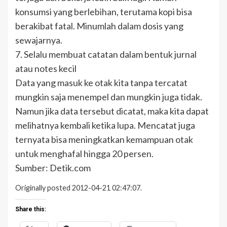
konsumsi yang berlebihan, terutama kopi bisa
berakibat fatal. Minumlah dalam dosis yang
sewajarnya.
7. Selalu membuat catatan dalam bentuk jurnal
atau notes kecil
Data yang masuk ke otak kita tanpa tercatat
mungkin saja menempel dan mungkin juga tidak.
Namun jika data tersebut dicatat, maka kita dapat
melihatnya kembali ketika lupa. Mencatat juga
ternyata bisa meningkatkan kemampuan otak
untuk menghafal hingga 20 persen.
Sumber: Detik.com
Originally posted 2012-04-21 02:47:07.
Share this: