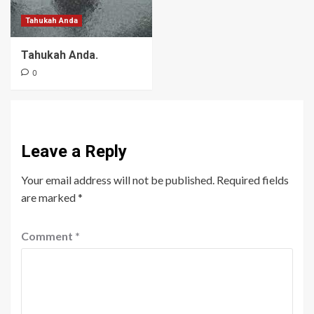
Tahukah Anda
Tahukah Anda.
0
Leave a Reply
Your email address will not be published.
Required fields
are marked
*
Comment
*