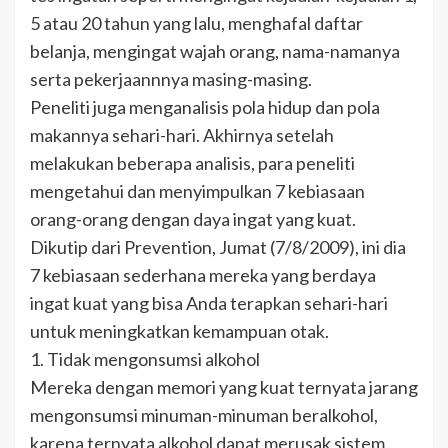
5 atau 20 tahun yang lalu, menghafal daftar
belanja, mengingat wajah orang, nama-namanya
serta pekerjaannnya masing-masing.
Peneliti juga menganalisis pola hidup dan pola
makannya sehari-hari. Akhirnya setelah
melakukan beberapa analisis, para peneliti
mengetahui dan menyimpulkan 7 kebiasaan
orang-orang dengan daya ingat yang kuat.
Dikutip dari Prevention, Jumat (7/8/2009), ini dia
7 kebiasaan sederhana mereka yang berdaya
ingat kuat yang bisa Anda terapkan sehari-hari
untuk meningkatkan kemampuan otak.
1. Tidak mengonsumsi alkohol
Mereka dengan memori yang kuat ternyata jarang
mengonsumsi minuman-minuman beralkohol,
karena ternyata alkohol dapat merusak sistem