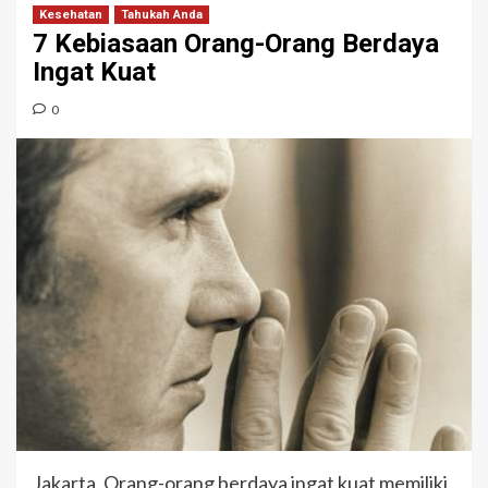
Kesehatan
Tahukah Anda
7 Kebiasaan Orang-Orang Berdaya
Ingat Kuat
0
Jakarta, Orang-orang berdaya ingat kuat memiliki