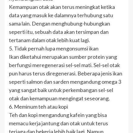
Kemampuan otak akan terus meningkat ketika
data yang masuk ke dalamnya terhubung satu
sama lain. Dengan menghubung-hubungkan
seperti itu, sebuah data akan tersimpan dan
tertanam dalam otak lebih kuat lagi.
5. Tidak pernah lupa mengonsumsi ikan
Ikan diketahui merupakan sumber protein yang
berfungsi meregenerasi sel-sel mati. Sel-sel otak
pun harus terus diregenerasi. Beberapa jenis ikan
seperti salmon dan sarden mengandung omega 3
yang sangat baik untuk perkembangan sel-sel
otak dan kemampuan mengingat seseorang.
6. Meminum teh atau kopi
Teh dan kopi mengandung kafein yang bisa
memacu kerja jantung dan otak untuk terus
terjaga dan bekerja lebih baik lagi. Namun