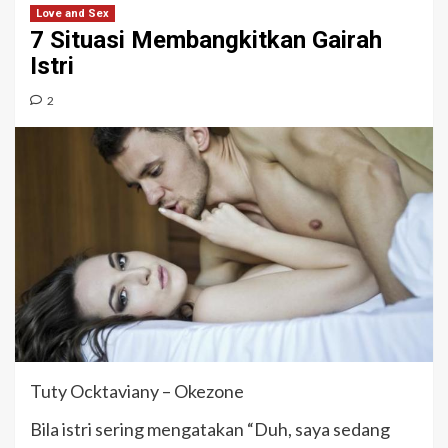
Love and Sex
7 Situasi Membangkitkan Gairah
Istri
2
Tuty Ocktaviany – Okezone
Bila istri sering mengatakan “Duh, saya sedang