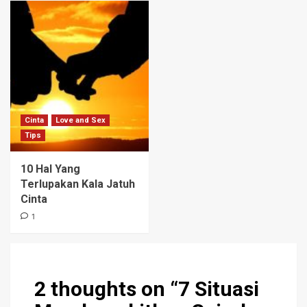
Cinta
Love and Sex
Tips
10 Hal Yang
Terlupakan Kala Jatuh
Cinta
1
2 thoughts on “
7 Situasi