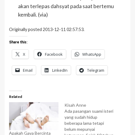
akan terlepas dahsyat pada saat bertemu
kembali. (via)
Originally posted 2013-12-11 02:57:53.
Share this:
X
Facebook
WhatsApp
Email
LinkedIn
Telegram
Related
Kisah Anne
Ada pasangan suami isteri
yang sudah hidup
beberapa lama tetapi
belum mepunyai
Apakah Gaya Bercinta