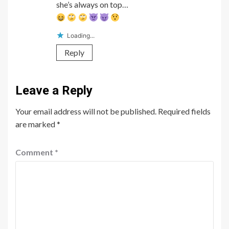
she’s always on top…
Loading...
Reply
Leave a Reply
Your email address will not be published.
Required fields
are marked
*
Comment
*