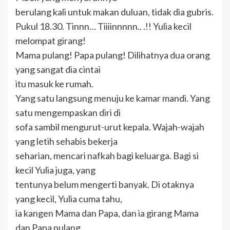
berulang kali untuk makan duluan, tidak dia gubris.
Pukul 18.30. Tinnn… Tiiiinnnnn.. .!! Yulia kecil
melompat girang!
Mama pulang! Papa pulang! Dilihatnya dua orang
yang sangat dia cintai
itu masuk ke rumah.
Yang satu langsung menuju ke kamar mandi. Yang
satu mengempaskan diri di
sofa sambil mengurut-urut kepala. Wajah-wajah
yang letih sehabis bekerja
seharian, mencari nafkah bagi keluarga. Bagi si
kecil Yulia juga, yang
tentunya belum mengerti banyak. Di otaknya
yang kecil, Yulia cuma tahu,
ia kangen Mama dan Papa, dan ia girang Mama
dan Papa pulang.