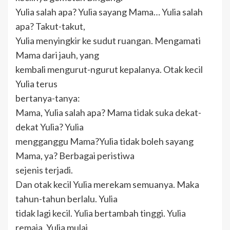
Yulia salah apa? Yulia sayang Mama… Yulia salah
apa? Takut-takut,
Yulia menyingkir ke sudut ruangan. Mengamati
Mama dari jauh, yang
kembali mengurut-ngurut kepalanya. Otak kecil
Yulia terus
bertanya-tanya:
Mama, Yulia salah apa? Mama tidak suka dekat-
dekat Yulia? Yulia
mengganggu Mama?Yulia tidak boleh sayang
Mama, ya? Berbagai peristiwa
sejenis terjadi.
Dan otak kecil Yulia merekam semuanya. Maka
tahun-tahun berlalu. Yulia
tidak lagi kecil. Yulia bertambah tinggi. Yulia
remaja. Yulia mulai