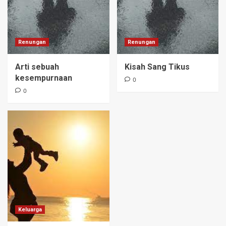
Renungan
Renungan
Arti sebuah
Kisah Sang Tikus
kesempurnaan
0
0
Keluarga