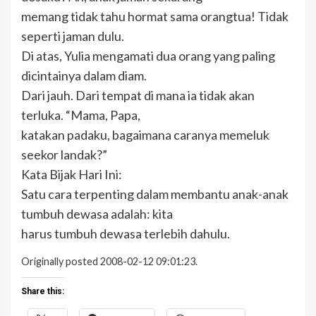
memang tidak tahu hormat sama orangtua! Tidak
seperti jaman dulu.
Di atas, Yulia mengamati dua orang yang paling
dicintainya dalam diam.
Dari jauh. Dari tempat di mana ia tidak akan
terluka. “Mama, Papa,
katakan padaku, bagaimana caranya memeluk
seekor landak?”
Kata Bijak Hari Ini:
Satu cara terpenting dalam membantu anak-anak
tumbuh dewasa adalah: kita
harus tumbuh dewasa terlebih dahulu.
Originally posted 2008-02-12 09:01:23.
Share this: