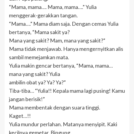
“Mama, mama…. Mama, mama….” Yulia
menggerak-gerakkan tangan.
“Mama….” Mama diam saja. Dengan cemas Yulia
bertanya, “Mama sakit ya?
Mana yang sakit? Mam, mana yang sakit?”
Mama tidak menjawab. Hanya mengernyitkan alis
sambil memejamkan mata.
Yulia makin gencar bertanya, “Mama, mama…
mana yang sakit? Yulia
ambilin obat ya? Ya? Ya?”
Tiba-tiba… “Yulia!! Kepala mama lagi pusing! Kamu
jangan berisik!”
Mama membentak dengan suara tinggi.
Kaget…!!
Yulia mundur perlahan. Matanya menyipit. Kaki
kecilnya gemetar. Bingung.