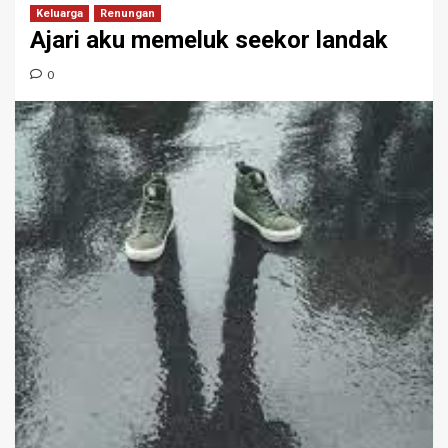
Keluarga
Renungan
Ajari aku memeluk seekor landak
0