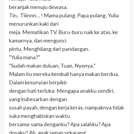
beranjak menuju dewasa.
Tin.. Tiiinnn… ! Mama pulang. Papa pulang. Yulia
menurunkan kaki dari
meja. Mematikan TV. Buru-buru naik ke atas, ke
kamarnya, dan mengunci
pintu. Menghilang dari pandangan.
“Yulia mana?”
“Sudah makan duluan, Tuan, Nyonya.”
Malam itu mereka kembali hanya makan berdua.
Dalam kesunyian berpikir
dengan hati terluka: Mengapa anakku sendiri,
yang kubesarkan dengan
susah payah, dengan kerja keras, nampaknya tidak
suka menghabiskan waktu
bersama-sama denganku? Apa salahku? Apa
dosaku? Ah, anak jaman sekarang