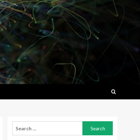
Search
for: