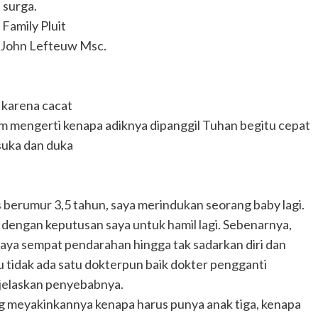
 surga.
 Family Pluit
m. John Lefteuw Msc.
 karena cacat
lum mengerti kenapa adiknya dipanggil Tuhan begitu cepat
suka dan duka
 berumur 3,5 tahun, saya merindukan seorang baby lagi.
 dengan keputusan saya untuk hamil lagi. Sebenarnya,
saya sempat pendarahan hingga tak sadarkan diri dan
tu tidak ada satu dokterpun baik dokter pengganti
jelaskan penyebabnya.
g meyakinkannya kenapa harus punya anak tiga, kenapa