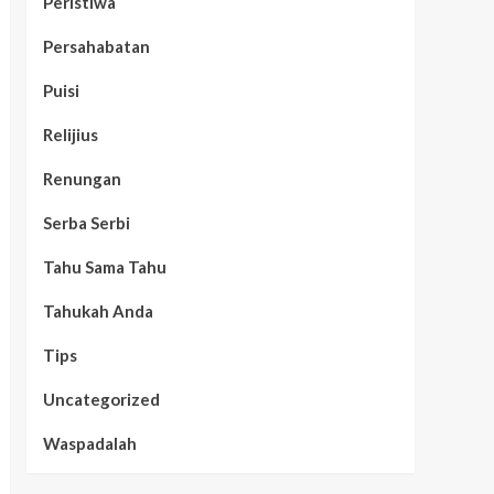
Peristiwa
Persahabatan
Puisi
Relijius
Renungan
Serba Serbi
Tahu Sama Tahu
Tahukah Anda
Tips
Uncategorized
Waspadalah