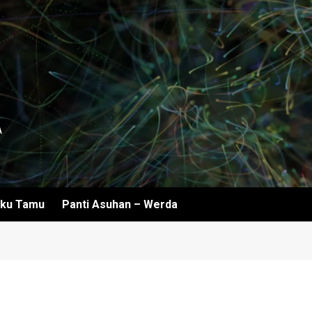
A
ku Tamu
Panti Asuhan – Werda