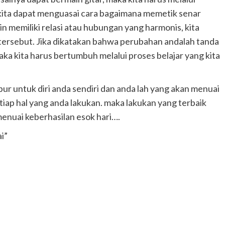
 kita dapat menguasai cara bagaimana memetik senar
in memiliki relasi atau hubungan yang harmonis, kita
rsebut. Jika dikatakan bahwa perubahan andalah tanda
a kita harus bertumbuh melalui proses belajar yang kita
r untuk diri anda sendiri dan anda lah yang akan menuai
etiap hal yang anda lakukan. maka lakukan yang terbaik
menuai keberhasilan esok hari….
i”