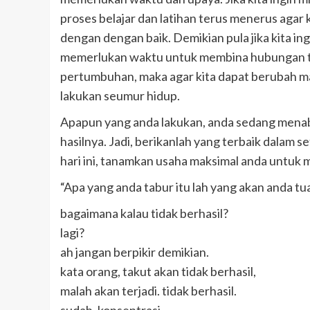
proses belajar dan latihan terus menerus agar
dengan dengan baik. Demikian pula jika kita ing
memerlukan waktu untuk membina hubungan te
pertumbuhan, maka agar kita dapat berubah mak
lakukan seumur hidup.
Apapun yang anda lakukan, anda sedang menabu
hasilnya. Jadi, berikanlah yang terbaik dalam s
hari ini, tanamkan usaha maksimal anda untuk 
“Apa yang anda tabur itu lah yang akan anda tua
bagaimana kalau tidak berhasil?
lagi?
ah jangan berpikir demikian.
kata orang, takut akan tidak berhasil,
malah akan terjadi. tidak berhasil.