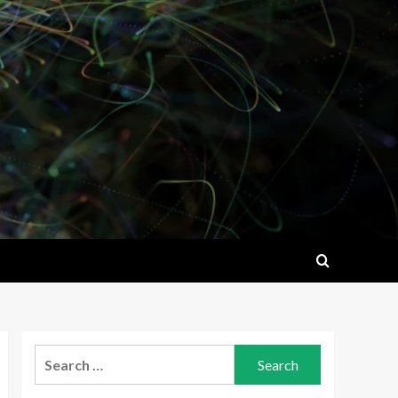
Search
for: