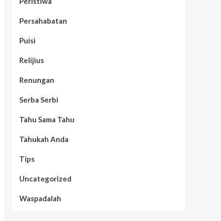
Peristiwa
Persahabatan
Puisi
Relijius
Renungan
Serba Serbi
Tahu Sama Tahu
Tahukah Anda
Tips
Uncategorized
Waspadalah