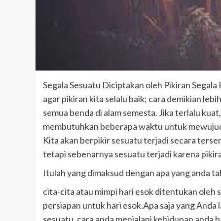
Segala Sesuatu Diciptakan oleh Pikiran Segala 
agar pikiran kita selalu baik; cara demikian lebi
semua benda di alam semesta. Jika terlalu kuat
membutuhkan beberapa waktu untuk mewujudkan
Kita akan berpikir sesuatu terjadi secara terse
tetapi sebenarnya sesuatu terjadi karena pikira
Itulah yang dimaksud dengan apa yang anda tab
cita-cita atau mimpi hari esok ditentukan oleh s
persiapan untuk hari esok.Apa saja yang Anda 
sesuatu. cara anda menjalani kehidupan anda h