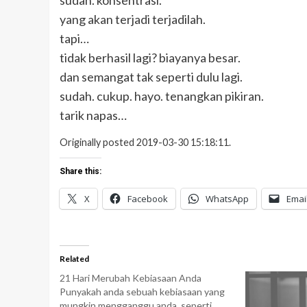
sudah. konsentrasi.
yang akan terjadi terjadilah.
tapi…
tidak berhasil lagi? biayanya besar.
dan semangat tak seperti dulu lagi.
sudah. cukup. hayo. tenangkan pikiran.
tarik napas…
Originally posted 2019-03-30 15:18:11.
Share this:
X
Facebook
WhatsApp
Emai
Related
21 Hari Merubah Kebiasaan Anda
Punyakah anda sebuah kebiasaan yang
mungkin mengganggu anda, seperti