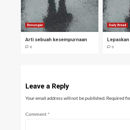
Renungan
Daily Bread
Arti sebuah kesempurnaan
Lepaskan
0
0
Leave a Reply
Your email address will not be published.
Required fi
Comment
*