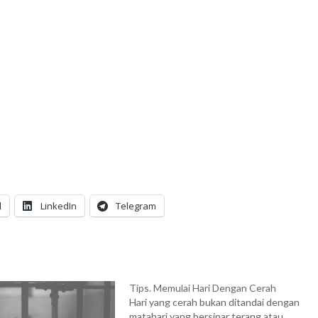
l
LinkedIn
Telegram
Tips. Memulai Hari Dengan Cerah
Hari yang cerah bukan ditandai dengan
matahari yang bersinar terang atau