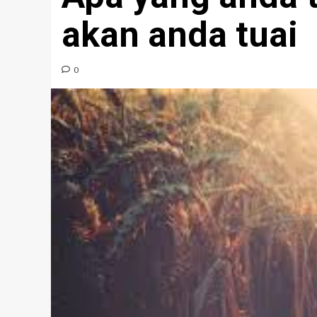
akan anda tuai
0