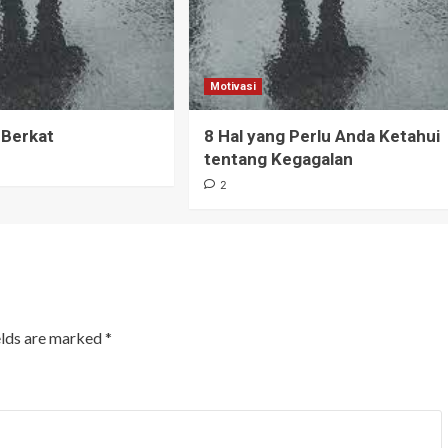
Motivasi
 Berkat
8 Hal yang Perlu Anda Ketahui
tentang Kegagalan
2
elds are marked
*