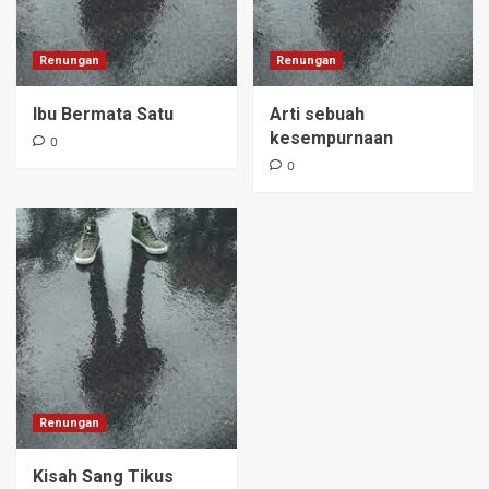
Renungan
Renungan
Ibu Bermata Satu
Arti sebuah
kesempurnaan
0
0
Renungan
Kisah Sang Tikus