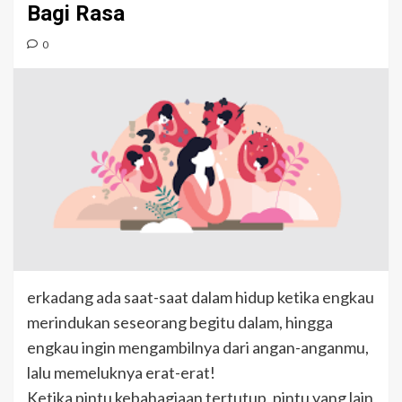
Bagi Rasa
0
erkadang ada saat-saat dalam hidup ketika engkau
merindukan seseorang begitu dalam, hingga
engkau ingin mengambilnya dari angan-anganmu,
lalu memeluknya erat-erat!
Ketika pintu kebahagiaan tertutup, pintu yang lain