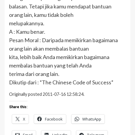
balasan. Tetapi jika kamu mendapat bantuan
orang lain, kamu tidak boleh
melupakannya.
A : Kamu benar.
Pesan Moral : Daripada memikirkan bagaimana
orang lain akan membalas bantuan
kita, lebih baik Anda memikirkan bagaimana
membalas bantuan yang telah Anda
terima dari orang lain.
Dikutip dari : “The Chinese Code of Success”
Originally posted 2011-07-16 12:58:24.
Share this:
X
Facebook
WhatsApp