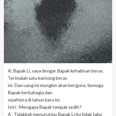
A; Bapak Li, saya dengar Bapak kehabisan beras.
Terimalah satu kantong beras
ini. Dan uang ini mungkin akan berguna. Semoga
Bapak berbahagia dan
sejahtera di tahun baru ini.
Istri : Mengapa Bapak tampak sedih?
A : Tidakkah menurutmu Bapak Li itu tidak tahu