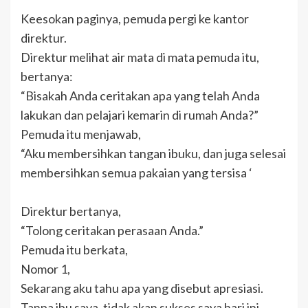
Keesokan paginya, pemuda pergi ke kantor
direktur.
Direktur melihat air mata di mata pemuda itu,
bertanya:
“Bisakah Anda ceritakan apa yang telah Anda
lakukan dan pelajari kemarin di rumah Anda?”
Pemuda itu menjawab,
“Aku membersihkan tangan ibuku, dan juga selesai
membersihkan semua pakaian yang tersisa ‘
Direktur bertanya,
“Tolong ceritakan perasaan Anda.”
Pemuda itu berkata,
Nomor 1,
Sekarang aku tahu apa yang disebut apresiasi.
Tanpa ibu saya, tidak akan sukses saya hari ini.