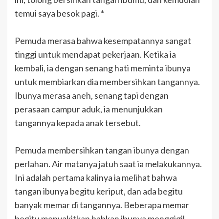
temui saya besok pagi. *
Pemuda merasa bahwa kesempatannya sangat
tinggi untuk mendapat pekerjaan. Ketika ia
kembali, ia dengan senang hati meminta ibunya
untuk membiarkan dia membersihkan tangannya.
Ibunya merasa aneh, senang tapi dengan
perasaan campur aduk, ia menunjukkan
tangannya kepada anak tersebut.
Pemuda membersihkan tangan ibunya dengan
perlahan. Air matanya jatuh saat ia melakukannya.
Ini adalah pertama kalinya ia melihat bahwa
tangan ibunya begitu keriput, dan ada begitu
banyak memar di tangannya. Beberapa memar
begitu menyakitkan bahkan ibunya menggigil