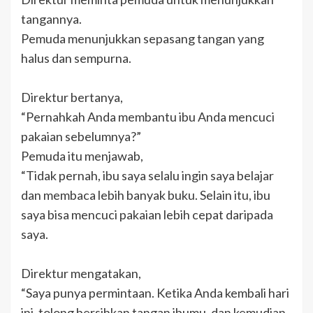
tangannya.
Pemuda menunjukkan sepasang tangan yang
halus dan sempurna.
Direktur bertanya,
“Pernahkah Anda membantu ibu Anda mencuci
pakaian sebelumnya?”
Pemuda itu menjawab,
“Tidak pernah, ibu saya selalu ingin saya belajar
dan membaca lebih banyak buku. Selain itu, ibu
saya bisa mencuci pakaian lebih cepat daripada
saya.
Direktur mengatakan,
“Saya punya permintaan. Ketika Anda kembali hari
ini, tolong bersihkan tangan ibumu, dan kemudian