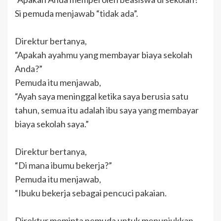
Si pemuda menjawab “tidak ada”.
Direktur bertanya,
“Apakah ayahmu yang membayar biaya sekolah
Anda?”
Pemuda itu menjawab,
“Ayah saya meninggal ketika saya berusia satu
tahun, semua itu adalah ibu saya yang membayar
biaya sekolah saya.”
Direktur bertanya,
“Di mana ibumu bekerja?”
Pemuda itu menjawab,
“Ibuku bekerja sebagai pencuci pakaian.
Direktur meminta pemuda untuk menunjukkan