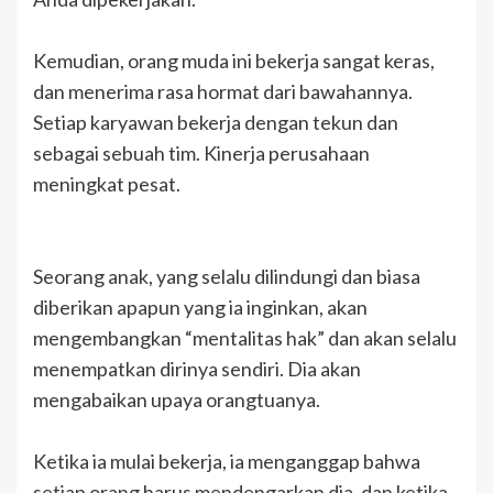
Kemudian, orang muda ini bekerja sangat keras,
dan menerima rasa hormat dari bawahannya.
Setiap karyawan bekerja dengan tekun dan
sebagai sebuah tim. Kinerja perusahaan
meningkat pesat.
Seorang anak, yang selalu dilindungi dan biasa
diberikan apapun yang ia inginkan, akan
mengembangkan “mentalitas hak” dan akan selalu
menempatkan dirinya sendiri. Dia akan
mengabaikan upaya orangtuanya.
Ketika ia mulai bekerja, ia menganggap bahwa
setiap orang harus mendengarkan dia, dan ketika