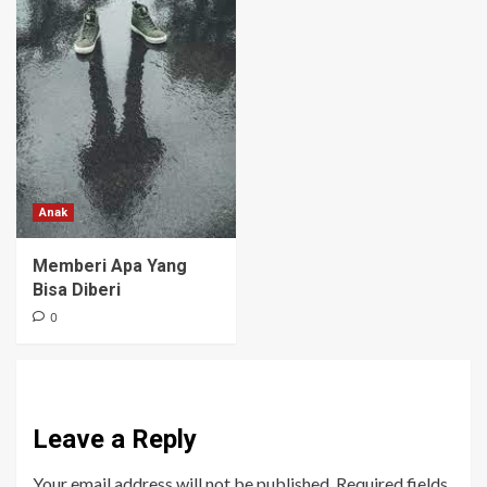
Anak
Memberi Apa Yang
Bisa Diberi
0
Leave a Reply
Your email address will not be published.
Required fields