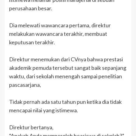
perusahaan besar.
Dia melewati wawancara pertama, direktur
melakukan wawancara terakhir, membuat
keputusan terakhir.
Direktur menemukan dari CVnya bahwa prestasi
akademik pemuda tersebut sangat baik sepanjang
waktu, dari sekolah menengah sampai penelitian
pascasarjana,
Tidak pernah ada satu tahun pun ketika dia tidak
mencapai nilai yang istimewa.
Direktur bertanya,
“Apakah Anda memperoleh beasiswa di sekolah?”