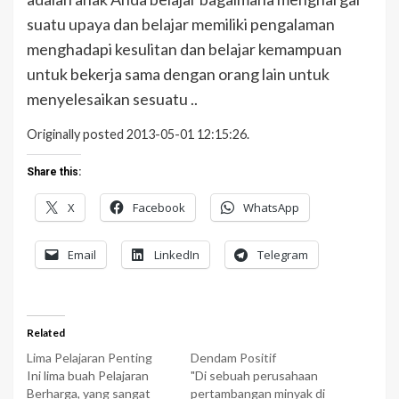
suatu upaya dan belajar memiliki pengalaman
menghadapi kesulitan dan belajar kemampuan
untuk bekerja sama dengan orang lain untuk
menyelesaikan sesuatu ..
Originally posted 2013-05-01 12:15:26.
Share this:
X
Facebook
WhatsApp
Email
LinkedIn
Telegram
Related
Lima Pelajaran Penting
Dendam Positif
Ini lima buah Pelajaran
"Di sebuah perusahaan
Berharga, yang sangat
pertambangan minyak di