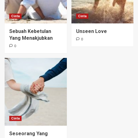
Cinta
Cinta
Sebuah Kebetulan
Unseen Love
Yang Menakjubkan
0
0
Cinta
Seseorang Yang