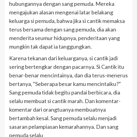
hubungannya dengan sang pemuda. Mereka
mengajukan alasan mengenai latar belakang
keluarga si pemuda, bahwa jika si cantik memaksa
terus bersama dengan sang pemuda, dia akan
menderita seumur hidupnya, penderitaan yang
mungkin tak dapat ia tanggungkan.
Karena tekanan dari keluarganya, si cantik jadi
sering bertengkar dengan pacarnya. Si Cantik itu
benar-benar mencintainya, dan dia terus-menerus
bertanya, “Seberapa besar kamu mencintaiku?”
Sang pemuda tidak begitu pandai berbicara, dia
selalu membuat si cantik marah. Dan komentar-
komentar dari orangtuanya membuatnya
bertambah kesal. Sang pemuda selalu menjadi
sasaran pelampiasan kemarahannya. Dan sang
pemuda selalu