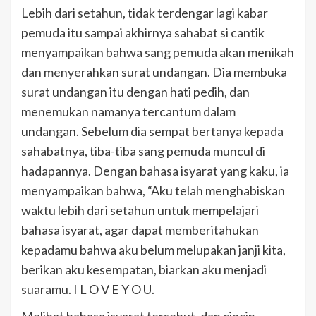
Lebih dari setahun, tidak terdengar lagi kabar
pemuda itu sampai akhirnya sahabat si cantik
menyampaikan bahwa sang pemuda akan menikah
dan menyerahkan surat undangan. Dia membuka
surat undangan itu dengan hati pedih, dan
menemukan namanya tercantum dalam
undangan. Sebelum dia sempat bertanya kepada
sahabatnya, tiba-tiba sang pemuda muncul di
hadapannya. Dengan bahasa isyarat yang kaku, ia
menyampaikan bahwa, “Aku telah menghabiskan
waktu lebih dari setahun untuk mempelajari
bahasa isyarat, agar dapat memberitahukan
kepadamu bahwa aku belum melupakan janji kita,
berikan aku kesempatan, biarkan aku menjadi
suaramu. I L O V E Y O U.
Melihat bahasa isyarat tersebut, dan cincin