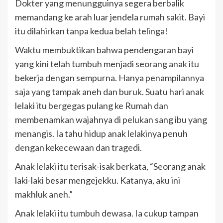
Dokter yang menungguinya segera berbalik
memandang ke arah luar jendela rumah sakit. Bayi
itu dilahirkan tanpa kedua belah telinga!
Waktu membuktikan bahwa pendengaran bayi
yang kini telah tumbuh menjadi seorang anak itu
bekerja dengan sempurna. Hanya penampilannya
saja yang tampak aneh dan buruk. Suatu hari anak
lelaki itu bergegas pulang ke Rumah dan
membenamkan wajahnya di pelukan sang ibu yang
menangis. Ia tahu hidup anak lelakinya penuh
dengan kekecewaan dan tragedi.
Anak lelaki itu terisak-isak berkata, “Seorang anak
laki-laki besar mengejekku. Katanya, aku ini
makhluk aneh.”
Anak lelaki itu tumbuh dewasa. Ia cukup tampan