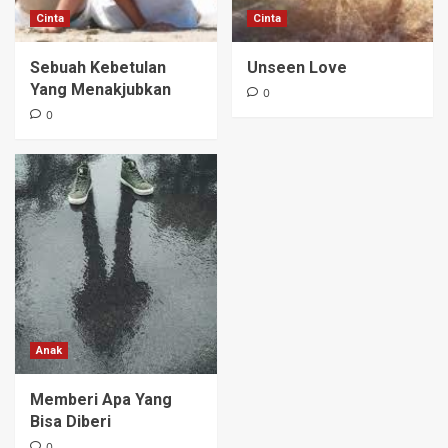
Cinta
Cinta
Sebuah Kebetulan
Unseen Love
Yang Menakjubkan
0
0
Anak
Memberi Apa Yang
Bisa Diberi
0