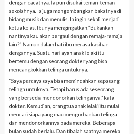
dengan cacatnya. Ia pun disukai teman-teman
sekolahnya. Ia juga mengembangkan bakatnya di
bidang musik dan menulis. Ia ingin sekali menjadi
ketua kelas. Ibunya mengingatkan,”Bukankah
nantinya kau akan bergaul dengan remaja-remaja
lain?” Namun dalam hati ibu merasa kasihan
dengannya. Suatu hari ayah anak lelaki itu
bertemu dengan seorang dokter yang bisa
mencangkokkan telinga untuknya.
“Saya percaya saya bisa memindahkan sepasang
telinga untuknya. Tetapi harus ada seseorang
yang bersedia mendonorkan telinganya,” kata
dokter. Kemudian, orangtua anak lelaki itu mulai
mencari siapa yang mau mengorbankan telinga
dan mendonorkannya pada mereka. Beberapa
bulan sudah berlalu. Dan tibalah saatnya mereka