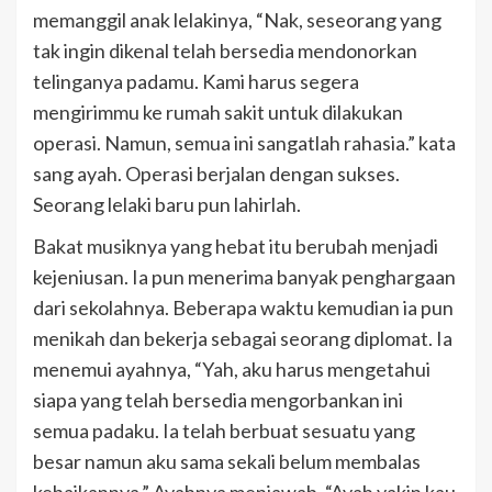
memanggil anak lelakinya, “Nak, seseorang yang
tak ingin dikenal telah bersedia mendonorkan
telinganya padamu. Kami harus segera
mengirimmu ke rumah sakit untuk dilakukan
operasi. Namun, semua ini sangatlah rahasia.” kata
sang ayah. Operasi berjalan dengan sukses.
Seorang lelaki baru pun lahirlah.
Bakat musiknya yang hebat itu berubah menjadi
kejeniusan. Ia pun menerima banyak penghargaan
dari sekolahnya. Beberapa waktu kemudian ia pun
menikah dan bekerja sebagai seorang diplomat. Ia
menemui ayahnya, “Yah, aku harus mengetahui
siapa yang telah bersedia mengorbankan ini
semua padaku. Ia telah berbuat sesuatu yang
besar namun aku sama sekali belum membalas