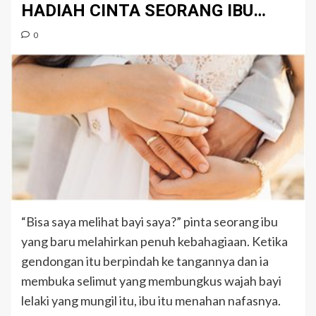
HADIAH CINTA SEORANG IBU…
0
“Bisa saya melihat bayi saya?” pinta seorang ibu
yang baru melahirkan penuh kebahagiaan. Ketika
gendongan itu berpindah ke tangannya dan ia
membuka selimut yang membungkus wajah bayi
lelaki yang mungil itu, ibu itu menahan nafasnya.