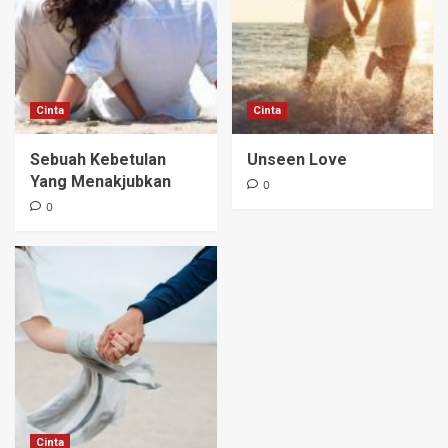
Cinta
Cinta
Sebuah Kebetulan
Unseen Love
Yang Menakjubkan
0
0
Cinta