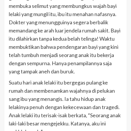
membuka selimut yang membungkus wajah bayi
lelaki yang mungil itu, ibu itu menahan nafasnya.
Dokter yang menungguinya segera berbalik
memandang ke arah luar jendela rumah sakit. Bayi
itu dilahirkan tanpa kedua belah telinga! Waktu
membuktikan bahwa pendengaran bayi yang kini
telah tumbuh menjadi seorang anak itu bekerja
dengan sempurna. Hanya penampilannya saja
yang tampak aneh dan buruk.
Suatu hari anak lelaki itu bergegas pulang ke
rumah dan membenamkan wajahnya di pelukan
sang ibu yang menangis. Ia tahu hidup anak
lelakinya penuh dengan kekecewaan dan tragedi.
Anak lelaki itu terisak-isak berkata, “Seorang anak
laki-laki besar mengejekku. Katanya, aku ini