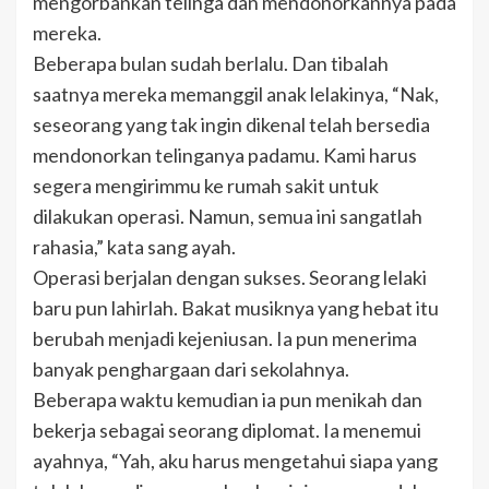
mengorbankan telinga dan mendonorkannya pada
mereka.
Beberapa bulan sudah berlalu. Dan tibalah
saatnya mereka memanggil anak lelakinya, “Nak,
seseorang yang tak ingin dikenal telah bersedia
mendonorkan telinganya padamu. Kami harus
segera mengirimmu ke rumah sakit untuk
dilakukan operasi. Namun, semua ini sangatlah
rahasia,” kata sang ayah.
Operasi berjalan dengan sukses. Seorang lelaki
baru pun lahirlah. Bakat musiknya yang hebat itu
berubah menjadi kejeniusan. Ia pun menerima
banyak penghargaan dari sekolahnya.
Beberapa waktu kemudian ia pun menikah dan
bekerja sebagai seorang diplomat. Ia menemui
ayahnya, “Yah, aku harus mengetahui siapa yang