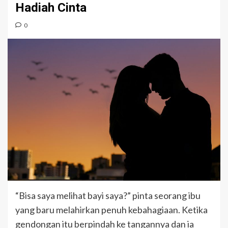
Hadiah Cinta
0
“Bisa saya melihat bayi saya?” pinta seorang ibu
yang baru melahirkan penuh kebahagiaan. Ketika
gendongan itu berpindah ke tangannya dan ia