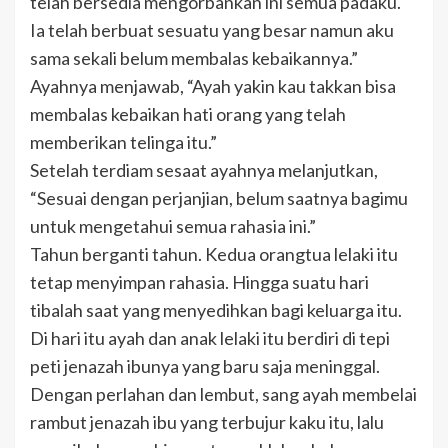
telah bersedia mengorbankan ini semua padaku.
Ia telah berbuat sesuatu yang besar namun aku
sama sekali belum membalas kebaikannya.”
Ayahnya menjawab, “Ayah yakin kau takkan bisa
membalas kebaikan hati orang yang telah
memberikan telinga itu.”
Setelah terdiam sesaat ayahnya melanjutkan,
“Sesuai dengan perjanjian, belum saatnya bagimu
untuk mengetahui semua rahasia ini.”
Tahun berganti tahun. Kedua orangtua lelaki itu
tetap menyimpan rahasia. Hingga suatu hari
tibalah saat yang menyedihkan bagi keluarga itu.
Di hari itu ayah dan anak lelaki itu berdiri di tepi
peti jenazah ibunya yang baru saja meninggal.
Dengan perlahan dan lembut, sang ayah membelai
rambut jenazah ibu yang terbujur kaku itu, lalu