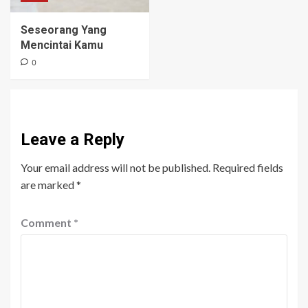
Seseorang Yang
Mencintai Kamu
0
Leave a Reply
Your email address will not be published.
Required fields
are marked
*
Comment
*