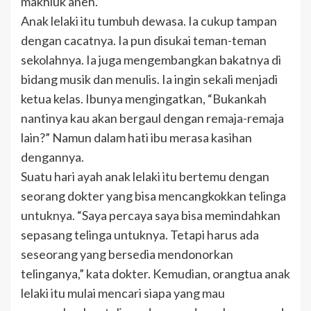
makhluk aneh.”
Anak lelaki itu tumbuh dewasa. Ia cukup tampan
dengan cacatnya. Ia pun disukai teman-teman
sekolahnya. Ia juga mengembangkan bakatnya di
bidang musik dan menulis. Ia ingin sekali menjadi
ketua kelas. Ibunya mengingatkan, “Bukankah
nantinya kau akan bergaul dengan remaja-remaja
lain?” Namun dalam hati ibu merasa kasihan
dengannya.
Suatu hari ayah anak lelaki itu bertemu dengan
seorang dokter yang bisa mencangkokkan telinga
untuknya. “Saya percaya saya bisa memindahkan
sepasang telinga untuknya. Tetapi harus ada
seseorang yang bersedia mendonorkan
telinganya,” kata dokter. Kemudian, orangtua anak
lelaki itu mulai mencari siapa yang mau