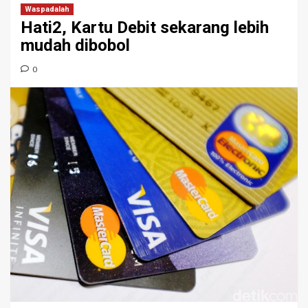
Waspadalah
Hati2, Kartu Debit sekarang lebih
mudah dibobol
0