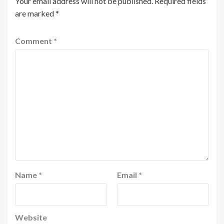
Your email address will not be published.
Required fields
are marked
*
Comment
*
Name
*
Email
*
Website