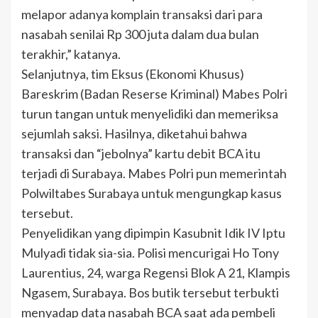
melapor adanya komplain transaksi dari para
nasabah senilai Rp 300 juta dalam dua bulan
terakhir,” katanya.
Selanjutnya, tim Eksus (Ekonomi Khusus)
Bareskrim (Badan Reserse Kriminal) Mabes Polri
turun tangan untuk menyelidiki dan memeriksa
sejumlah saksi. Hasilnya, diketahui bahwa
transaksi dan “jebolnya” kartu debit BCA itu
terjadi di Surabaya. Mabes Polri pun memerintah
Polwiltabes Surabaya untuk mengungkap kasus
tersebut.
Penyelidikan yang dipimpin Kasubnit Idik IV Iptu
Mulyadi tidak sia-sia. Polisi mencurigai Ho Tony
Laurentius, 24, warga Regensi Blok A 21, Klampis
Ngasem, Surabaya. Bos butik tersebut terbukti
menyadap data nasabah BCA saat ada pembeli