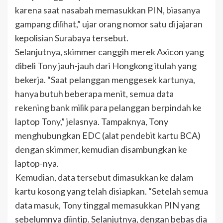
karena saat nasabah memasukkan PIN, biasanya
gampang dilihat,” ujar orang nomor satu di jajaran
kepolisian Surabaya tersebut.
Selanjutnya, skimmer canggih merek Axicon yang
dibeli Tony jauh-jauh dari Hongkong itulah yang
bekerja. “Saat pelanggan menggesek kartunya,
hanya butuh beberapa menit, semua data
rekening bank milik para pelanggan berpindah ke
laptop Tony,” jelasnya. Tampaknya, Tony
menghubungkan EDC (alat pendebit kartu BCA)
dengan skimmer, kemudian disambungkan ke
laptop-nya.
Kemudian, data tersebut dimasukkan ke dalam
kartu kosong yang telah disiapkan. “Setelah semua
data masuk, Tony tinggal memasukkan PIN yang
sebelumnya diintip. Selanjutnya, dengan bebas dia