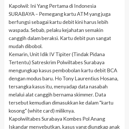
Kapolwil: Ini Yang Pertama di Indonesia
SURABAYA – Pemegang kartu ATM yang juga
berfungsi sebagai kartu debit kini harus lebih
waspada. Sebab, pelaku kejahatan semakin
canggih dalam beraksi. Kartu debit pun sangat
mudah dibobol.
Kemarin, Unit Idik IV Tipiter (Tindak Pidana
Tertentu) Satreskrim Polwiltabes Surabaya
mengungkap kasus pembobolan kartu debit BCA
dengan modus baru. Ho Tony Laurentius Hosana,
tersangka kasus itu, menyadap data nasabah
melalui alat canggih bernama skimmer. Data
tersebut kemudian dimasukkan ke dalam “kartu
kosong” (white card) miliknya.
Kapolwiltabes Surabaya Kombes Pol Anang
Iskandar menyebutkan, kasus yang diungkap anak