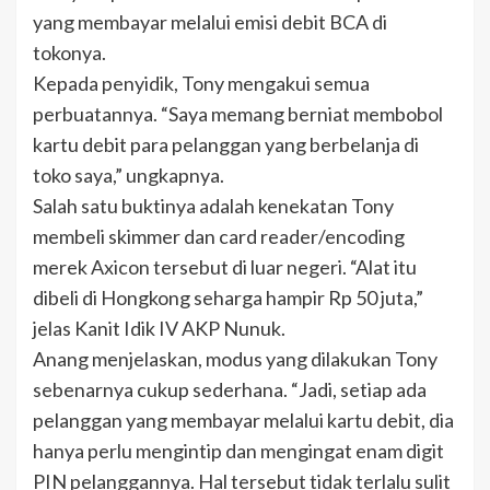
yang membayar melalui emisi debit BCA di
tokonya.
Kepada penyidik, Tony mengakui semua
perbuatannya. “Saya memang berniat membobol
kartu debit para pelanggan yang berbelanja di
toko saya,” ungkapnya.
Salah satu buktinya adalah kenekatan Tony
membeli skimmer dan card reader/encoding
merek Axicon tersebut di luar negeri. “Alat itu
dibeli di Hongkong seharga hampir Rp 50 juta,”
jelas Kanit Idik IV AKP Nunuk.
Anang menjelaskan, modus yang dilakukan Tony
sebenarnya cukup sederhana. “Jadi, setiap ada
pelanggan yang membayar melalui kartu debit, dia
hanya perlu mengintip dan mengingat enam digit
PIN pelanggannya. Hal tersebut tidak terlalu sulit