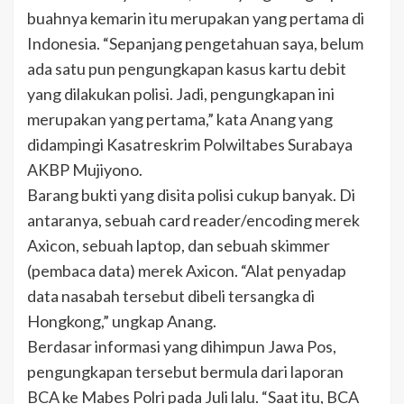
buahnya kemarin itu merupakan yang pertama di
Indonesia. “Sepanjang pengetahuan saya, belum
ada satu pun pengungkapan kasus kartu debit
yang dilakukan polisi. Jadi, pengungkapan ini
merupakan yang pertama,” kata Anang yang
didampingi Kasatreskrim Polwiltabes Surabaya
AKBP Mujiyono.
Barang bukti yang disita polisi cukup banyak. Di
antaranya, sebuah card reader/encoding merek
Axicon, sebuah laptop, dan sebuah skimmer
(pembaca data) merek Axicon. “Alat penyadap
data nasabah tersebut dibeli tersangka di
Hongkong,” ungkap Anang.
Berdasar informasi yang dihimpun Jawa Pos,
pengungkapan tersebut bermula dari laporan
BCA ke Mabes Polri pada Juli lalu. “Saat itu, BCA