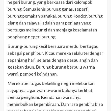
negeri burung, yang berkuasa dari kelompok
burung. Semua jenis burung ganas, seperti,
burung pemakan bangkai, burung Kondor, burung
elang dan rajawali adalah para penjaga yang
bertugas melindungi dan menjaga keselamatan
penghung negeri burung.
Burung-burung kecil bersuara merdu, bertugas
sebagai penghibur. Kicau mereka selalu terdengar
sepanjang hari, selaras dengan desau angin dan
gesekan daun. Burung-burung berbulu warna
warni, pemberi keindahan.
Mereka bertugas bekeliling negri melebarkan
sayapnya, agar warna-warni bulunya terlihat
semua penghuni. Keindahan warnanya
menimbulkan kegembiraan. Dan rasa gembira bisa