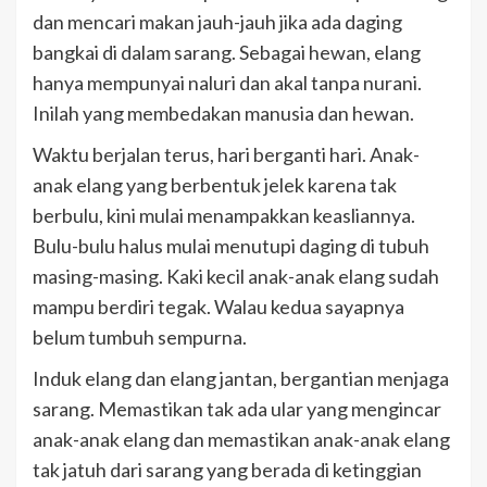
dan mencari makan jauh-jauh jika ada daging
bangkai di dalam sarang. Sebagai hewan, elang
hanya mempunyai naluri dan akal tanpa nurani.
Inilah yang membedakan manusia dan hewan.
Waktu berjalan terus, hari berganti hari. Anak-
anak elang yang berbentuk jelek karena tak
berbulu, kini mulai menampakkan keasliannya.
Bulu-bulu halus mulai menutupi daging di tubuh
masing-masing. Kaki kecil anak-anak elang sudah
mampu berdiri tegak. Walau kedua sayapnya
belum tumbuh sempurna.
Induk elang dan elang jantan, bergantian menjaga
sarang. Memastikan tak ada ular yang mengincar
anak-anak elang dan memastikan anak-anak elang
tak jatuh dari sarang yang berada di ketinggian