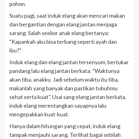
pohon.
Suatu pagi, saat induk elang akan mencari makan
dan bergantian dengan elang jantan menjaga
sarang. Salah seekor anak elang bertanya:
“Kapankah aku bisa terbang seperti ayah dan
ibu?”
Induk elang dan elang jantan tersenyum, bertukar
pandang lalu elang jantan berkata: “Waktunya
akan tiba, anakku. Jadi sebelum waktu itu tiba,
makanlah yang banyak dan pastikan tubuhmu
sehat serta kuat”. Usai sang elang jantan berkata,
induk elang merentangkan sayapnya lalu
mengepakkan kuat-kuat.
Hanya dalam hitungan yang cepat, induk elang
tampak menjauhi sarang. Terlihat bagai sebilah