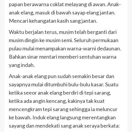
papan berawarna coklat melayang di awan. Anak-
anak elang, masuk di bawah sayap elang jantan.
Mencari kehangatan kasih sang jantan.
Waktu berjalan terus, musim telah berganti dari
musim dingin ke musim semi. Seluruh permukaan
pulau mulai menampakan warna-warni dedaunan.
Bahkan sinar mentari memberi sentuhan warna
yang indah.
Anak-anak elang pun sudah semakin besar dan
sayapnya mulai ditumbuhi bulu-bulu kasar. Suatu
ketika seeor anak elang berdiri di tepi sarang,
ketika ada angin kencang, kakinya tak kuat
mencengkram tepi sarang sehingga ia meluncur
ke bawah. Induk elang langsung merentangkan
sayang dan mendekati sang anak seraya berkata: