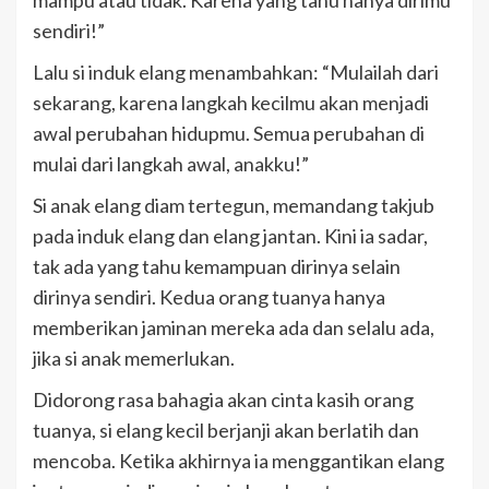
mampu atau tidak. Karena yang tahu hanya dirimu
sendiri!”
Lalu si induk elang menambahkan: “Mulailah dari
sekarang, karena langkah kecilmu akan menjadi
awal perubahan hidupmu. Semua perubahan di
mulai dari langkah awal, anakku!”
Si anak elang diam tertegun, memandang takjub
pada induk elang dan elang jantan. Kini ia sadar,
tak ada yang tahu kemampuan dirinya selain
dirinya sendiri. Kedua orang tuanya hanya
memberikan jaminan mereka ada dan selalu ada,
jika si anak memerlukan.
Didorong rasa bahagia akan cinta kasih orang
tuanya, si elang kecil berjanji akan berlatih dan
mencoba. Ketika akhirnya ia menggantikan elang