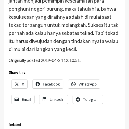
jantan menjadi pemimpin keselamatan para
penghuni negeri burung, maka tahulah ia, bahwa
kesuksesan yang diraihnya adalah di mulai saat
tekad terbangun untuk melangkah. Sukses itu tak
pernah ada kalau hanya sebatas tekad. Tapi tekad
itu harus diwujudan dengan tindakan nyata walau
di mulai dari langkah yang kecil.
Originally posted 2019-04-24 12:10:51.
Share this:
X
Facebook
WhatsApp
Email
LinkedIn
Telegram
Related