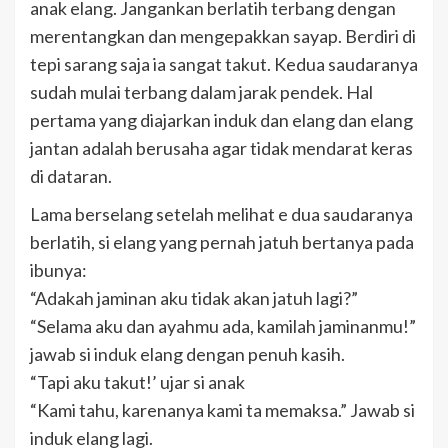
anak elang. Jangankan berlatih terbang dengan
merentangkan dan mengepakkan sayap. Berdiri di
tepi sarang saja ia sangat takut. Kedua saudaranya
sudah mulai terbang dalam jarak pendek. Hal
pertama yang diajarkan induk dan elang dan elang
jantan adalah berusaha agar tidak mendarat keras
di dataran.
Lama berselang setelah melihat e dua saudaranya
berlatih, si elang yang pernah jatuh bertanya pada
ibunya:
“Adakah jaminan aku tidak akan jatuh lagi?”
“Selama aku dan ayahmu ada, kamilah jaminanmu!”
jawab si induk elang dengan penuh kasih.
“Tapi aku takut!’ ujar si anak
“Kami tahu, karenanya kami ta memaksa.” Jawab si
induk elang lagi.