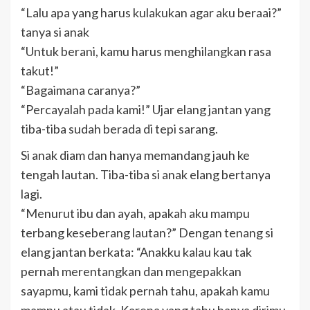
“Lalu apa yang harus kulakukan agar aku beraai?”
tanya si anak
“Untuk berani, kamu harus menghilangkan rasa
takut!”
“Bagaimana caranya?”
“Percayalah pada kami!” Ujar elang jantan yang
tiba-tiba sudah berada di tepi sarang.
Si anak diam dan hanya memandang jauh ke
tengah lautan. Tiba-tiba si anak elang bertanya
lagi.
“Menurut ibu dan ayah, apakah aku mampu
terbang keseberang lautan?” Dengan tenang si
elang jantan berkata: “Anakku kalau kau tak
pernah merentangkan dan mengepakkan
sayapmu, kami tidak pernah tahu, apakah kamu