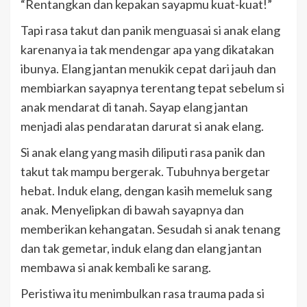
“Rentangkan dan kepakan sayapmu kuat-kuat!”
Tapi rasa takut dan panik menguasai si anak elang
karenanya ia tak mendengar apa yang dikatakan
ibunya. Elang jantan menukik cepat dari jauh dan
membiarkan sayapnya terentang tepat sebelum si
anak mendarat di tanah. Sayap elang jantan
menjadi alas pendaratan darurat si anak elang.
Si anak elang yang masih diliputi rasa panik dan
takut tak mampu bergerak. Tubuhnya bergetar
hebat. Induk elang, dengan kasih memeluk sang
anak. Menyelipkan di bawah sayapnya dan
memberikan kehangatan. Sesudah si anak tenang
dan tak gemetar, induk elang dan elang jantan
membawa si anak kembali ke sarang.
Peristiwa itu menimbulkan rasa trauma pada si