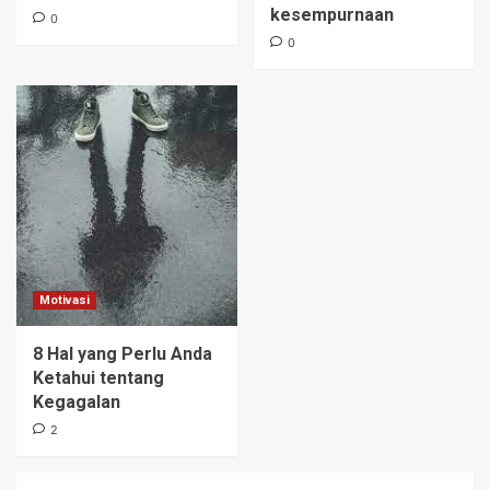
kesempurnaan
0
0
Motivasi
8 Hal yang Perlu Anda
Ketahui tentang
Kegagalan
2