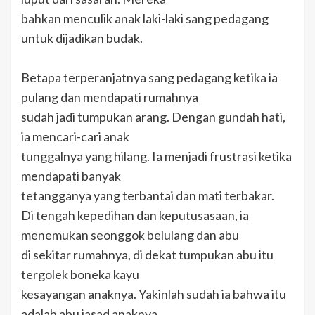
bahkan menculik anak laki-laki sang pedagang
untuk dijadikan budak.
Betapa terperanjatnya sang pedagang ketika ia
pulang dan mendapati rumahnya
sudah jadi tumpukan arang. Dengan gundah hati,
ia mencari-cari anak
tunggalnya yang hilang. Ia menjadi frustrasi ketika
mendapati banyak
tetangganya yang terbantai dan mati terbakar.
Di tengah kepedihan dan keputusasaan, ia
menemukan seonggok belulang dan abu
di sekitar rumahnya, di dekat tumpukan abu itu
tergolek boneka kayu
kesayangan anaknya. Yakinlah sudah ia bahwa itu
adalah abu jasad anaknya.