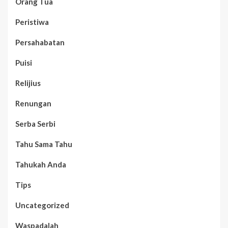
Orang Tua
Peristiwa
Persahabatan
Puisi
Relijius
Renungan
Serba Serbi
Tahu Sama Tahu
Tahukah Anda
Tips
Uncategorized
Waspadalah