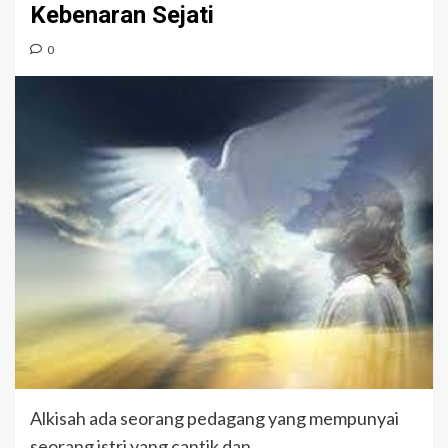
Kebenaran Sejati
0
Alkisah ada seorang pedagang yang mempunyai
seorang istri yang cantik dan