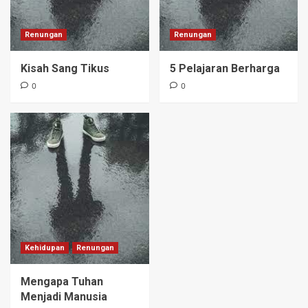
Renungan
Renungan
Kisah Sang Tikus
5 Pelajaran Berharga
0
0
Kehidupan
Renungan
Mengapa Tuhan
Menjadi Manusia