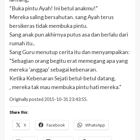
“Buka pintu Ayah! Ini betul anakmu!”
Mereka saling bersahutan. sang Ayah terus
bersikeras tidak membuka pintu.
Sang anak pun akhirnya putus asa dan berlalu dari
rumah itu..
Sang Guru menutup cerita itu dan menyampaikan:
“Sebagian orang begitu erat memegang apa yang
mereka ‘anggap’ sebagai kebenaran.
Ketika Kebenaran Sejati betul-betul datang,
‚ mereka tak mau membuka pintu hati mereka.”
Originally posted 2015-10-31 23:43:55.
Share this:
X
Facebook
WhatsApp