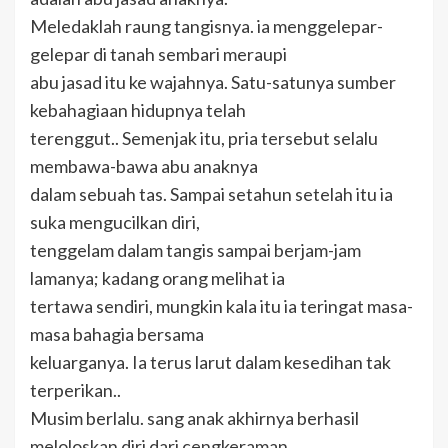
Meledaklah raung tangisnya. ia menggelepar-
gelepar di tanah sembari meraupi
abu jasad itu ke wajahnya. Satu-satunya sumber
kebahagiaan hidupnya telah
terenggut.. Semenjak itu, pria tersebut selalu
membawa-bawa abu anaknya
dalam sebuah tas. Sampai setahun setelah itu ia
suka mengucilkan diri,
tenggelam dalam tangis sampai berjam-jam
lamanya; kadang orang melihat ia
tertawa sendiri, mungkin kala itu ia teringat masa-
masa bahagia bersama
keluarganya. Ia terus larut dalam kesedihan tak
terperikan..
Musim berlalu. sang anak akhirnya berhasil
meloloskan diri dari cengkeraman