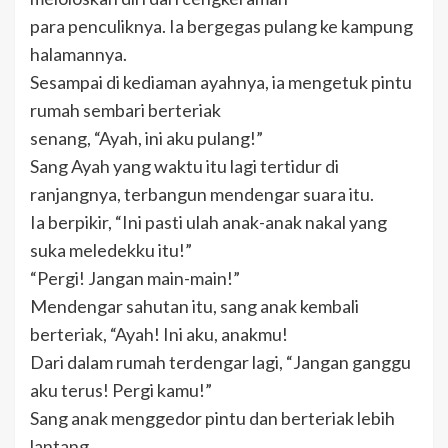
para penculiknya. Ia bergegas pulang ke kampung
halamannya.
Sesampai di kediaman ayahnya, ia mengetuk pintu
rumah sembari berteriak
senang, “Ayah, ini aku pulang!”
Sang Ayah yang waktu itu lagi tertidur di
ranjangnya, terbangun mendengar suara itu.
Ia berpikir, “Ini pasti ulah anak-anak nakal yang
suka meledekku itu!”
“Pergi! Jangan main-main!”
Mendengar sahutan itu, sang anak kembali
berteriak, “Ayah! Ini aku, anakmu!
Dari dalam rumah terdengar lagi, “Jangan ganggu
aku terus! Pergi kamu!”
Sang anak menggedor pintu dan berteriak lebih
lantang,