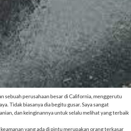
an sebuah perusahaan besar di California, menggerutu
a. Tidak biasanya dia begitu gusar. Saya sangat
anian, dan keinginannya untuk selalu melihat yang terbaik
a keamanan yang ada di pintu merupakan orang terkasar