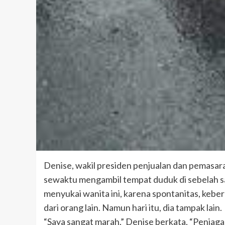
Denise, wakil presiden penjualan dan pemasar
sewaktu mengambil tempat duduk di sebelah say
menyukai wanita ini, karena spontanitas, keber
dari orang lain. Namun hari itu, dia tampak lain.
“Saya sangat marah,” Denise berkata, “Penjag