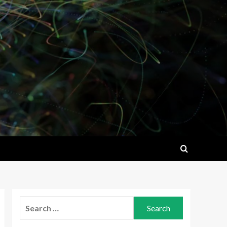
Search
for: