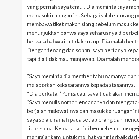
yang pernah saya temui. Dia meminta saya mem
memasuki ruangan ini. Sebagai salah seorang p
membawa tiket makan siang sebelum masuk ke
menunjukkan bahwa saya seharusnya diperbole
berkata bahwa itu tidak cukup. Dia malah berte
Dengan tenang dan sopan, saya bertanya kepad
tapi dia tidak mau menjawab. Dia malah mendo
“Saya meminta dia memberitahu namanya dan 
melaporkan kekasarannya kepada atasannya.
“Dia berkata, ‘Pengacau, saya tidak akan mem
“Saya menulis nomor lencananya dan mengata
berjalan melewatinya dan masuk ke ruangan ini
saya selalu ramah pada setiap orang dan menc
tidak sama. Kemarahan ini benar-benar mengeju
mengajar kami untuk melihat yang terbaik dari o