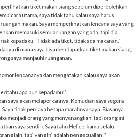
perlihatkan tiket makan siang sebelum diperbolehkan
embicara utama, saya tidak tahu kalau saya harus
 ruangan makan. Saya memperlihatkan lencana saya yang
hkan memasuki semua ruangan yang ada, tapi dia
riak kepadaku, ‘Tidak ada tiket, tidak ada makanan.’
anya di mana saya bisa mendapatkan tiket makan siang,
rong saya menjauhi ruanganan.
nomor lencananya dan mengatakan kalau saya akan
beritahu apa pun kepadamu!’
kan saya akan melaporkannya. Kemudian saya segera
. Saya tidak percaya betapa marahnya saya. Biasanya
oba menjadi orang yang menyenangkan, tapi orang ini
tkan saya sendiri. Saya tahu Helice, kamu selalu
rang lain, tapi yang ini adalah pengecualian!”