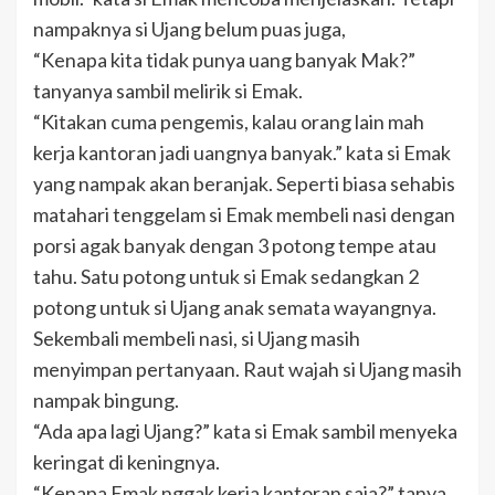
nampaknya si Ujang belum puas juga,
“Kenapa kita tidak punya uang banyak Mak?”
tanyanya sambil melirik si Emak.
“Kitakan cuma pengemis, kalau orang lain mah
kerja kantoran jadi uangnya banyak.” kata si Emak
yang nampak akan beranjak. Seperti biasa sehabis
matahari tenggelam si Emak membeli nasi dengan
porsi agak banyak dengan 3 potong tempe atau
tahu. Satu potong untuk si Emak sedangkan 2
potong untuk si Ujang anak semata wayangnya.
Sekembali membeli nasi, si Ujang masih
menyimpan pertanyaan. Raut wajah si Ujang masih
nampak bingung.
“Ada apa lagi Ujang?” kata si Emak sambil menyeka
keringat di keningnya.
“Kenapa Emak nggak kerja kantoran saja?” tanya