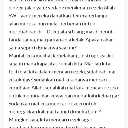
pinggir jalan yang sedang menikmati rezeki Allah
SWT yang mereka dapatkan. Diterangi lampu
jalan mereka pun mulai berbenah untuk
merebahkan diri. Di kepala si Ujang masih penuh
tanda tanya, mau jadi apa dia kelak. Apakah akan
sama seperti Emaknya saat ini?
Marilah kita melihat kebelakang, instropeksi diri
sejauh mana kapasitas ruhiah kita. Marilah kita
teliti niat kita dalam mencari rezeki, sidahkah niat
kita ikhlas? Sudahkah niat kita hanya mencari
keridhaan Allah, sudahkah niat kita mencari rezeki
untuk menunaikan kewajiban menafkahi keluarga?
Sudahkan niat kita mencari rezeki untuk
menegakkan kalimat tauhid di muka bumi?
Mungkin saja, kita mencari rezeki agar
mendapatkan penghormatan dari orang lain.