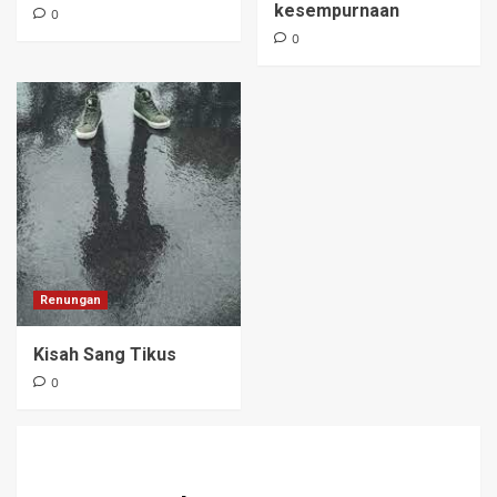
kesempurnaan
0
0
Renungan
Kisah Sang Tikus
0