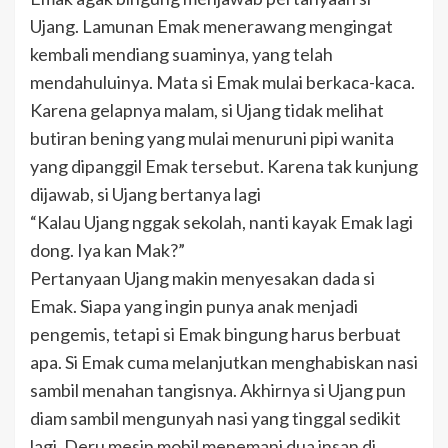
Ujang. Lamunan Emak menerawang mengingat
kembali mendiang suaminya, yang telah
mendahuluinya. Mata si Emak mulai berkaca-kaca.
Karena gelapnya malam, si Ujang tidak melihat
butiran bening yang mulai menuruni pipi wanita
yang dipanggil Emak tersebut. Karena tak kunjung
dijawab, si Ujang bertanya lagi
“Kalau Ujang nggak sekolah, nanti kayak Emak lagi
dong. Iya kan Mak?”
Pertanyaan Ujang makin menyesakan dada si
Emak. Siapa yang ingin punya anak menjadi
pengemis, tetapi si Emak bingung harus berbuat
apa. Si Emak cuma melanjutkan menghabiskan nasi
sambil menahan tangisnya. Akhirnya si Ujang pun
diam sambil mengunyah nasi yang tinggal sedikit
lagi. Deru mesin mobil menemani dua insan di