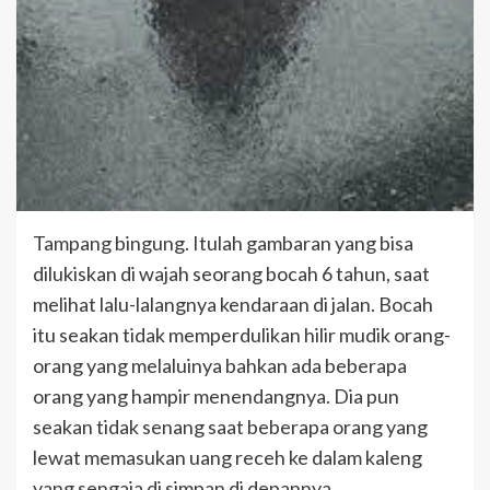
Tampang bingung. Itulah gambaran yang bisa
dilukiskan di wajah seorang bocah 6 tahun, saat
melihat lalu-lalangnya kendaraan di jalan. Bocah
itu seakan tidak memperdulikan hilir mudik orang-
orang yang melaluinya bahkan ada beberapa
orang yang hampir menendangnya. Dia pun
seakan tidak senang saat beberapa orang yang
lewat memasukan uang receh ke dalam kaleng
yang sengaja di simpan di depannya.