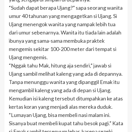
“Sudah dapat berapa Ujang?” sapa seorang wanita
umur 40 tahunan yang mengagetkan si Ujang. Si
Ujang menengok wanita yang nampak lebih tua
dari umur sebenarnya.
Wanita itu tiada lain adalah
ibunya yang sama-sama membuka praktek
mengemis sekitar 100-200 meter dari tempat si
Ujang mengemis.
“Nggak tahu Mak, hitung aja sendiri,” jawab si
Ujang sambil melihat kaleng yang ada di depannya.
Tanpa menunggu wanita yang dipanggil Emak itu
mengambil kaleng yang ada di depan si Ujang.
Kemudian isi kaleng tersebut ditumpahkan ke atas
kertas koran yang menjadi alas mereka duduk.
“Lumayan Ujang, bisa membeli nasi malam ini.
Sisanya buat membeli kupat tahu besok pagi.” Kata
si Emak sambil tersenyum lebar, karena rezeki