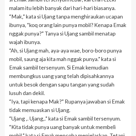
malam itu lebih banyak dari hari-hari biasanya.
“Mak‚” kata si Ujang tanpa menghiraukan ucapan
ibunya, “koq orang lain punya mobil? Kenapa Emak
nggak punya?” Tanya si Ujang sambil menatap
wajah ibunya.
“Ah, si Ujang mah, aya-aya wae, boro-boro punya
mobil, saung aja kita mah nggak punya.” kata si
Emak sambil tersenyum. Si Emak kemudian
membungkus uang yang telah dipisahkannya
untuk besok dengan sapu tangan yang sudah
lusuh dan dekil.
“Iya, tapi kenapa Mak?” Rupanya jawaban si Emak
tidak memuaskan si Ujang.
“Ujang ‚. Ujang‚.” kata si Emak sambil tersenyum.
“Kita tidak punya uang banyak untuk membeli
mobil.” kata si Emak mencoba menjelaskan. Tetapi