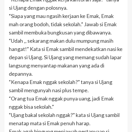
si Ujang dengan polosnya.
“Siapa yang mau ngasih kerjaan ke Emak, Emak
mah orang bodoh, tidak sekolah.” Jawab si Emak
sambil membuka bungkusan yang dibawanya.
“Udah ‚, sekarang makan dulu mumpung masih
hangat!” Kata si Emak sambil mendekatkan nasi ke
depan si Ujang. Si Ujang yang memang sudah lapar
langsung menyantap makanan yang ada di
depannya.
“Kenapa Emak nggak sekolah?” tanya si Ujang
sambil mengunyah nasi plus tempe.
“Orang tua Emak nggak punya uang, jadi Emak
nggak bisa sekolah.”
“Ujang bakal sekolah nggak?” kata si Ujang sambil
menatap mata si Emak penuh harap.
Emak agak bingung menjawab pertanyaan si