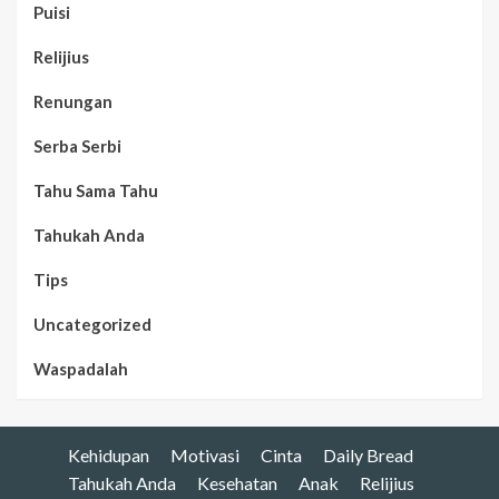
Puisi
Relijius
Renungan
Serba Serbi
Tahu Sama Tahu
Tahukah Anda
Tips
Uncategorized
Waspadalah
Kehidupan
Motivasi
Cinta
Daily Bread
Tahukah Anda
Kesehatan
Anak
Relijius