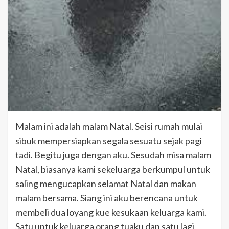
Malam ini adalah malam Natal. Seisi rumah mulai
sibuk mempersiapkan segala sesuatu sejak pagi
tadi. Begitu juga dengan aku. Sesudah misa malam
Natal, biasanya kami sekeluarga berkumpul untuk
saling mengucapkan selamat Natal dan makan
malam bersama. Siang ini aku berencana untuk
membeli dua loyang kue kesukaan keluarga kami.
Satu untuk keluarga orang tuaku dan satu lagi