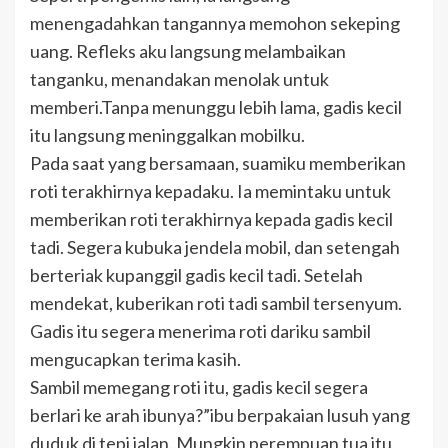
menengadahkan tangannya memohon sekeping
uang. Refleks aku langsung melambaikan
tanganku, menandakan menolak untuk
memberi.Tanpa menunggu lebih lama, gadis kecil
itu langsung meninggalkan mobilku.
Pada saat yang bersamaan, suamiku memberikan
roti terakhirnya kepadaku. Ia memintaku untuk
memberikan roti terakhirnya kepada gadis kecil
tadi. Segera kubuka jendela mobil, dan setengah
berteriak kupanggil gadis kecil tadi. Setelah
mendekat, kuberikan roti tadi sambil tersenyum.
Gadis itu segera menerima roti dariku sambil
mengucapkan terima kasih.
Sambil memegang roti itu, gadis kecil segera
berlari ke arah ibunya?”ibu berpakaian lusuh yang
duduk di tepi jalan. Mungkin perempuan tua itu