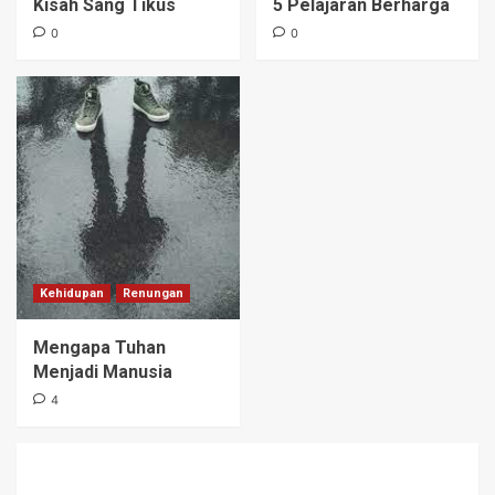
Kisah Sang Tikus
5 Pelajaran Berharga
0
0
Kehidupan
Renungan
Mengapa Tuhan
Menjadi Manusia
4