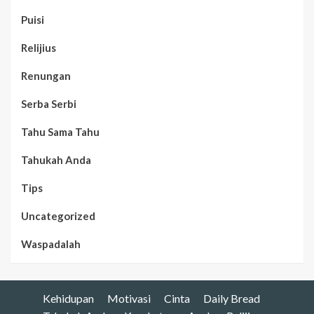
Puisi
Relijius
Renungan
Serba Serbi
Tahu Sama Tahu
Tahukah Anda
Tips
Uncategorized
Waspadalah
Kehidupan
Motivasi
Cinta
Daily Bread