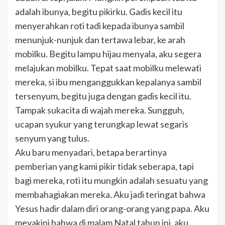
adalah ibunya, begitu pikirku. Gadis kecil itu
menyerahkan roti tadi kepada ibunya sambil
menunjuk-nunjuk dan tertawa lebar, ke arah
mobilku. Begitu lampu hijau menyala, aku segera
melajukan mobilku. Tepat saat mobilku melewati
mereka, si ibu menganggukkan kepalanya sambil
tersenyum, begitu juga dengan gadis kecil itu.
Tampak sukacita di wajah mereka. Sungguh,
ucapan syukur yang terungkap lewat segaris
senyum yang tulus.
Aku baru menyadari, betapa berartinya
pemberian yang kami pikir tidak seberapa, tapi
bagi mereka, roti itu mungkin adalah sesuatu yang
membahagiakan mereka. Aku jadi teringat bahwa
Yesus hadir dalam diri orang-orang yang papa. Aku
meyakini bahwa di malam Natal tahun ini, aku