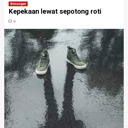
Renungan
Kepekaan lewat sepotong roti
0