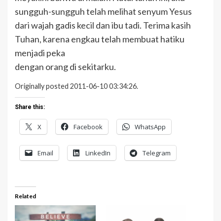
sungguh-sungguh telah melihat senyum Yesus
dari wajah gadis kecil dan ibu tadi. Terima kasih
Tuhan, karena engkau telah membuat hatiku
menjadi peka
dengan orang di sekitarku.
Originally posted 2011-06-10 03:34:26.
Share this:
X
Facebook
WhatsApp
Email
LinkedIn
Telegram
Related