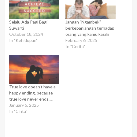
Selalu Ada Pagi Bagi
Jangan "Ngambek"
Suwarti
berkepanjangan terhadap
October 18, 2024
orang yang kamu kasihi
In "Kehidupan"
February 6, 2025
In "Cerita"
True love doesn’t have a
happy ending, because
true love never ends….
January 5, 2025
In "Cinta"