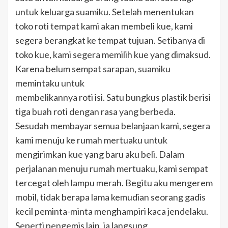
untuk keluarga suamiku. Setelah menentukan
toko roti tempat kami akan membeli kue, kami
segera berangkat ke tempat tujuan. Setibanya di
toko kue, kami segera memilih kue yang dimaksud.
Karena belum sempat sarapan, suamiku
memintaku untuk
membelikannya roti isi. Satu bungkus plastik berisi
tiga buah roti dengan rasa yang berbeda.
Sesudah membayar semua belanjaan kami, segera
kami menuju ke rumah mertuaku untuk
mengirimkan kue yang baru aku beli. Dalam
perjalanan menuju rumah mertuaku, kami sempat
tercegat oleh lampu merah. Begitu aku mengerem
mobil, tidak berapa lama kemudian seorang gadis
kecil peminta-minta menghampiri kaca jendelaku.
Seperti pengemis lain, ia langsung