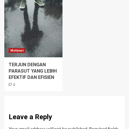
Motivasi
TERJUN DENGAN
PARASUT YANG LEBIH
EFEKTIF DAN EFISIEN
0
Leave a Reply
Your email address will not be published.
Required fields