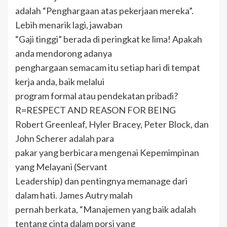
adalah “Penghargaan atas pekerjaan mereka”.
Lebih menarik lagi, jawaban
“Gaji tinggi” berada di peringkat ke lima! Apakah
anda mendorong adanya
penghargaan semacam itu setiap hari di tempat
kerja anda, baik melalui
program formal atau pendekatan pribadi?
R=RESPECT AND REASON FOR BEING
Robert Greenleaf, Hyler Bracey, Peter Block, dan
John Scherer adalah para
pakar yang berbicara mengenai Kepemimpinan
yang Melayani (Servant
Leadership) dan pentingnya memanage dari
dalam hati. James Autry malah
pernah berkata, “Manajemen yang baik adalah
tentang cinta dalam porsi yang