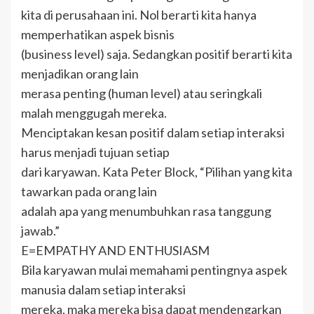
kita di perusahaan ini. Nol berarti kita hanya
memperhatikan aspek bisnis
(business level) saja. Sedangkan positif berarti kita
menjadikan orang lain
merasa penting (human level) atau seringkali
malah menggugah mereka.
Menciptakan kesan positif dalam setiap interaksi
harus menjadi tujuan setiap
dari karyawan. Kata Peter Block, “Pilihan yang kita
tawarkan pada orang lain
adalah apa yang menumbuhkan rasa tanggung
jawab.”
E=EMPATHY AND ENTHUSIASM
Bila karyawan mulai memahami pentingnya aspek
manusia dalam setiap interaksi
mereka, maka mereka bisa dapat mendengarkan