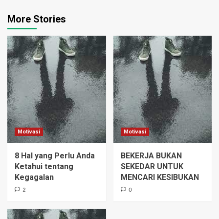
More Stories
Motivasi
Motivasi
8 Hal yang Perlu Anda
BEKERJA BUKAN
Ketahui tentang
SEKEDAR UNTUK
Kegagalan
MENCARI KESIBUKAN
2
0