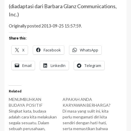
(diadaptasi dari Barbara Glanz Communications,
Inc.)
Originally posted 2013-09-25 15:57:59.
Share this:
X
Facebook
WhatsApp
Email
LinkedIn
Telegram
Related
MENUMBUHKAN
APAKAH ANDA
BUDAYA POSITIF
KARYAWAN BERHARGA?
Singkat kata, budaya
Di masa yang sulit ini, kita
adalah cara kita melakukan
perlu mengamati diri kita
segala sesuatu. Dalam
sendiri dengan hati-hati,
sebuah perusahaan,
serta memastikan bahwa