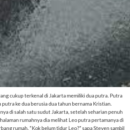
g cukup terkenal di Jakarta memiliki dua putra. Putra
putra ke dua berusia dua tahun bernama Kristian.
nya di salah satu sudut Jakarta, setelah seharian penuh
halaman rumahnya dia melihat Leo putra pertamanya di
bang rumah. “Kok belum tidur Leo?” sapa Steven sambil