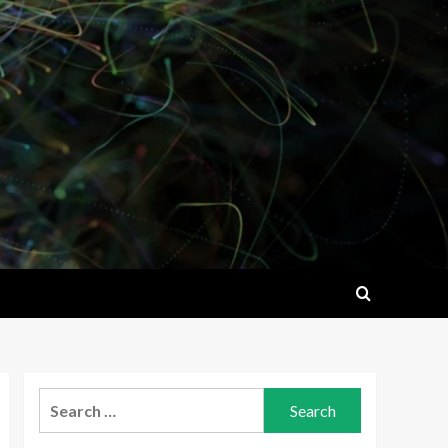
Search
for: