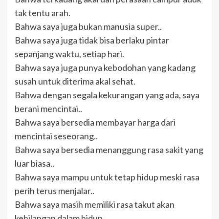
tak tentu arah.
Bahwa saya juga bukan manusia super..
Bahwa saya juga tidak bisa berlaku pintar
sepanjang waktu, setiap hari.
Bahwa saya juga punya kebodohan yang kadang
susah untuk diterima akal sehat.
Bahwa dengan segala kekurangan yang ada, saya
berani mencintai..
Bahwa saya bersedia membayar harga dari
mencintai seseorang..
Bahwa saya bersedia menanggung rasa sakit yang
luar biasa..
Bahwa saya mampu untuk tetap hidup meski rasa
perih terus menjalar..
Bahwa saya masih memiliki rasa takut akan
kehilangan dalam hidup..