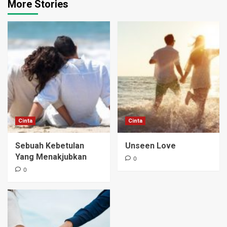
More Stories
Cinta
Cinta
Sebuah Kebetulan
Unseen Love
Yang Menakjubkan
0
0