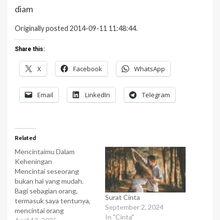
diam
Originally posted 2014-09-11 11:48:44.
Share this:
X
Facebook
WhatsApp
Email
LinkedIn
Telegram
Related
Mencintaimu Dalam
Keheningan
Mencintai seseorang
bukan hal yang mudah.
Bagi sebagian orang,
Surat Cinta
termasuk saya tentunya,
September 2, 2024
mencintai orang
In "Cinta"