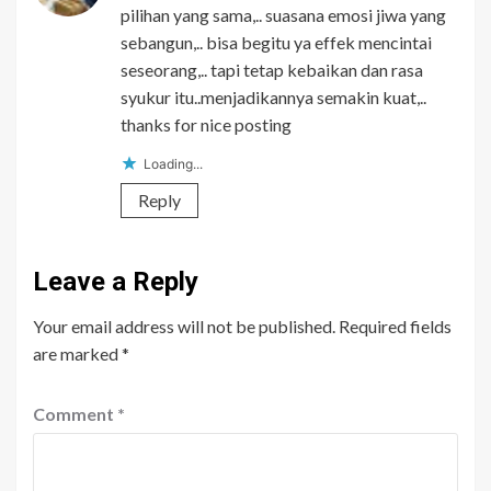
pilihan yang sama,.. suasana emosi jiwa yang
sebangun,.. bisa begitu ya effek mencintai
seseorang,.. tapi tetap kebaikan dan rasa
syukur itu..menjadikannya semakin kuat,..
thanks for nice posting
Loading...
Reply
Leave a Reply
Your email address will not be published.
Required fields
are marked
*
Comment
*