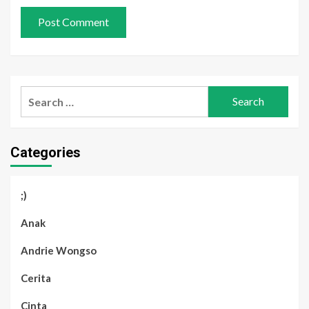
Search
for:
Categories
;)
Anak
Andrie Wongso
Cerita
Cinta