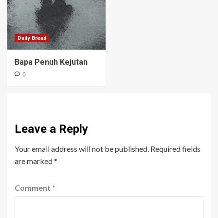
Daily Bread
Bapa Penuh Kejutan
0
Leave a Reply
Your email address will not be published.
Required fields
are marked
*
Comment
*