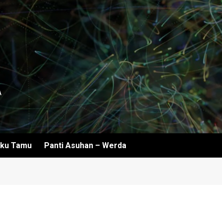
A
ku Tamu
Panti Asuhan – Werda