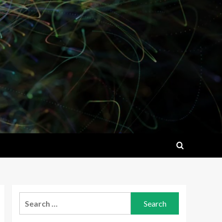
Search
for: