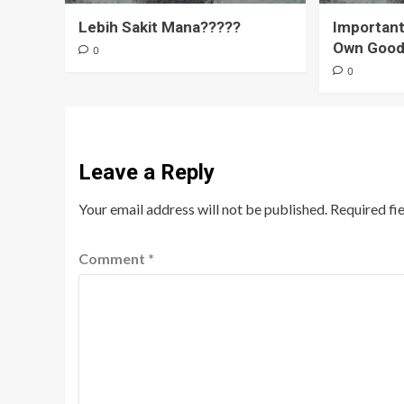
Lebih Sakit Mana?????
Important
Own Goo
0
0
Leave a Reply
Your email address will not be published.
Required fi
Comment
*