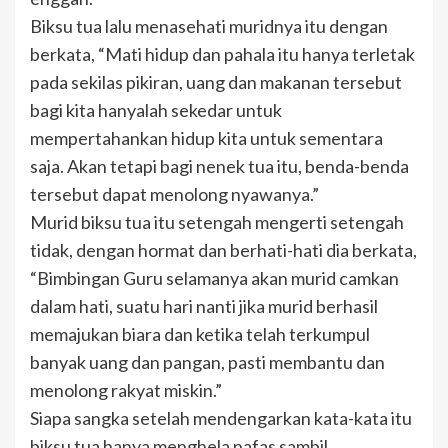
Biksu tua lalu menasehati muridnya itu dengan
berkata, “Mati hidup dan pahala itu hanya terletak
pada sekilas pikiran, uang dan makanan tersebut
bagi kita hanyalah sekedar untuk
mempertahankan hidup kita untuk sementara
saja. Akan tetapi bagi nenek tua itu, benda-benda
tersebut dapat menolong nyawanya.”
Murid biksu tua itu setengah mengerti setengah
tidak, dengan hormat dan berhati-hati dia berkata,
“Bimbingan Guru selamanya akan murid camkan
dalam hati, suatu hari nanti jika murid berhasil
memajukan biara dan ketika telah terkumpul
banyak uang dan pangan, pasti membantu dan
menolong rakyat miskin.”
Siapa sangka setelah mendengarkan kata-kata itu
biksu tua hanya menghela nafas sambil