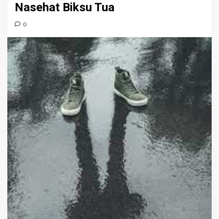
Nasehat Biksu Tua
0