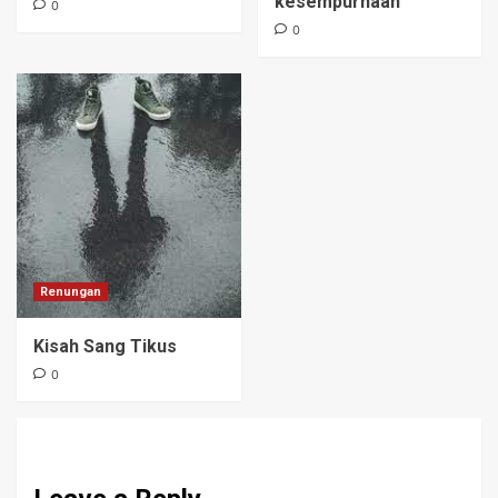
kesempurnaan
0
0
Renungan
Kisah Sang Tikus
0