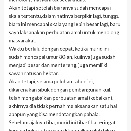
Akan tetapi setelah biaranya sudah mencapai
skala tertentu,dalam hatinya berpikir lagi, tunggu
biara ini mencapai skala yang lebih besar lagi, baru
saya laksanakan perbuatan amal untuk menolong
masyarakat.
Waktu berlalu dengan cepat, ketika murid ini
sudah mencapai umur 80-an, kuilnya juga sudah
menjadi besar dan mentereng, juga memiliki
sawah ratusan hektar.
Akan tetapi, selama puluhan tahun ini,
dikarenakan sibuk dengan pembangunan kuil,
telah mengabaikan perbuatan amal (kebaikan),
akhirnya dia tidak pernah melaksanakan satu hal
apapun yang bisa mendatangkan pahala.
Sebelum ajalnya tiba, murid ini tiba-tiba teringat
kepada buku sutra yang ditinggalkan oleh biksu