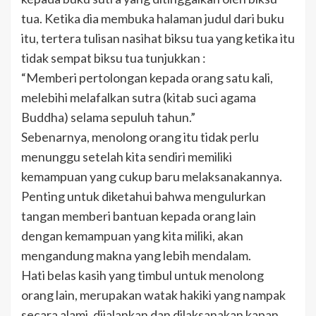
tua. Ketika dia membuka halaman judul dari buku
itu, tertera tulisan nasihat biksu tua yang ketika itu
tidak sempat biksu tua tunjukkan :
“Memberi pertolongan kepada orang satu kali,
melebihi melafalkan sutra (kitab suci agama
Buddha) selama sepuluh tahun.”
Sebenarnya, menolong orang itu tidak perlu
menunggu setelah kita sendiri memiliki
kemampuan yang cukup baru melaksanakannya.
Penting untuk diketahui bahwa mengulurkan
tangan memberi bantuan kepada orang lain
dengan kemampuan yang kita miliki, akan
mengandung makna yang lebih mendalam.
Hati belas kasih yang timbul untuk menolong
orang lain, merupakan watak hakiki yang nampak
secara alami, dijalankan dan dilaksanakan kapan