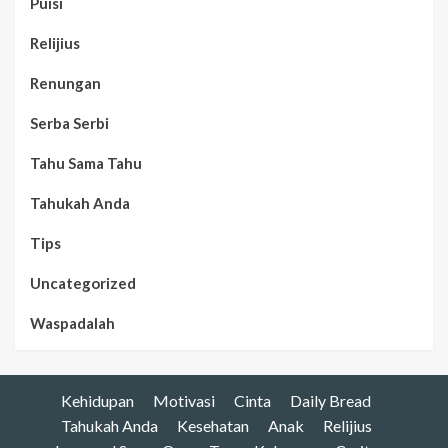
Puisi
Relijius
Renungan
Serba Serbi
Tahu Sama Tahu
Tahukah Anda
Tips
Uncategorized
Waspadalah
Kehidupan
Motivasi
Cinta
Daily Bread
Tahukah Anda
Kesehatan
Anak
Relijius