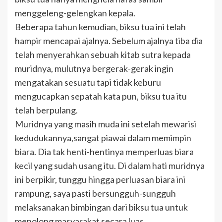
menggeleng-gelengkan kepala.
Beberapa tahun kemudian, biksu tua ini telah
hampir mencapai ajalnya. Sebelum ajalnya tiba dia
telah menyerahkan sebuah kitab sutra kepada
muridnya, mulutnya bergerak-gerak ingin
mengatakan sesuatu tapi tidak keburu
mengucapkan sepatah kata pun, biksu tua itu
telah berpulang.
Muridnya yang masih muda ini setelah mewarisi
kedudukannya,sangat piawai dalam memimpin
biara. Dia tak henti-hentinya memperluas biara
kecil yang sudah usang itu. Di dalam hati muridnya
ini berpikir, tunggu hingga perluasan biara ini
rampung, saya pasti bersungguh-sungguh
melaksanakan bimbingan dari biksu tua untuk
menolong masyarakat secara luas.