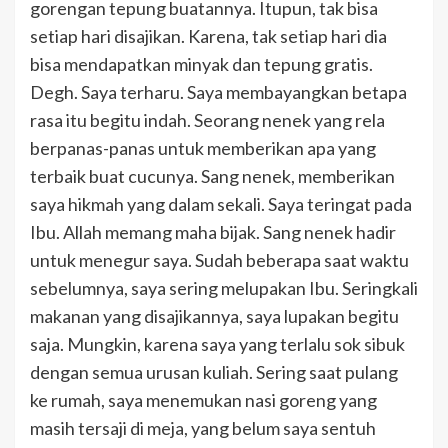
gorengan tepung buatannya. Itupun, tak bisa
setiap hari disajikan. Karena, tak setiap hari dia
bisa mendapatkan minyak dan tepung gratis.
Degh. Saya terharu. Saya membayangkan betapa
rasa itu begitu indah. Seorang nenek yang rela
berpanas-panas untuk memberikan apa yang
terbaik buat cucunya. Sang nenek, memberikan
saya hikmah yang dalam sekali. Saya teringat pada
Ibu. Allah memang maha bijak. Sang nenek hadir
untuk menegur saya. Sudah beberapa saat waktu
sebelumnya, saya sering melupakan Ibu. Seringkali
makanan yang disajikannya, saya lupakan begitu
saja. Mungkin, karena saya yang terlalu sok sibuk
dengan semua urusan kuliah. Sering saat pulang
ke rumah, saya menemukan nasi goreng yang
masih tersaji di meja, yang belum saya sentuh