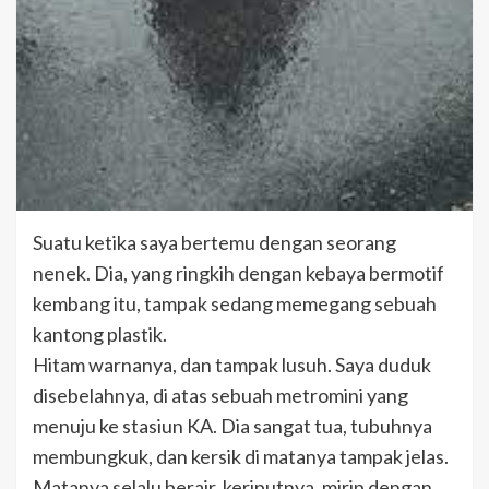
Suatu ketika saya bertemu dengan seorang
nenek. Dia, yang ringkih dengan kebaya bermotif
kembang itu, tampak sedang memegang sebuah
kantong plastik.
Hitam warnanya, dan tampak lusuh. Saya duduk
disebelahnya, di atas sebuah metromini yang
menuju ke stasiun KA. Dia sangat tua, tubuhnya
membungkuk, dan kersik di matanya tampak jelas.
Matanya selalu berair, keriputnya, mirip dengan