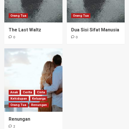
Orang Tua
Orang Tua
The Last Waltz
Dua Sisi Sifat Manusia
0
0
Anak
Cerita
Cinta
Kehidupan
Keluarga
Orang Tua
Renungan
Renungan
2