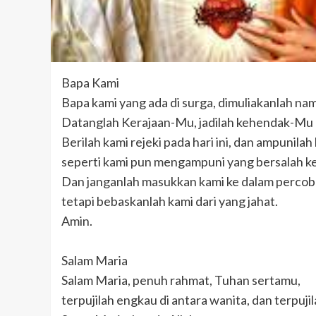
Bapa Kami
Bapa kami yang ada di surga, dimuliakanlah n
Datanglah Kerajaan-Mu, jadilah kehendak-Mu di
Berilah kami rejeki pada hari ini, dan ampunilah
seperti kami pun mengampuni yang bersalah k
Dan janganlah masukkan kami ke dalam percob
tetapi bebaskanlah kami dari yang jahat.
Amin.
Salam Maria
Salam Maria, penuh rahmat, Tuhan sertamu,
terpujilah engkau di antara wanita, dan terpuj