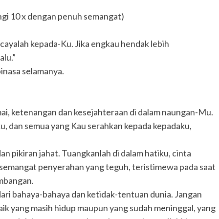
ngi 10 x dengan penuh semangat)
ayalah kepada-Ku. Jika engkau hendak lebih
lu.”
binasa selamanya.
mai, ketenangan dan kesejahteraan di dalam naungan-Mu.
nku, dan semua yang Kau serahkan kepada kepadaku,
an pikiran jahat. Tuangkanlah di dalam hatiku, cinta
semangat penyerahan yang teguh, teristimewa pada saat
imbangan.
dari bahaya-bahaya dan ketidak-tentuan dunia. Jangan
 baik yang masih hidup maupun yang sudah meninggal, yang