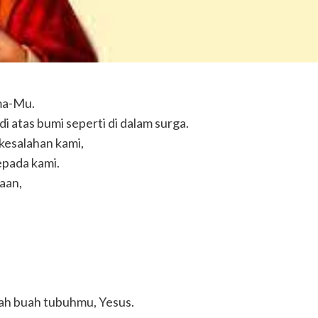
ama-Mu.
 atas bumi seperti di dalam surga.
 kesalahan kami,
epada kami.
aan,
ilah buah tubuhmu, Yesus.