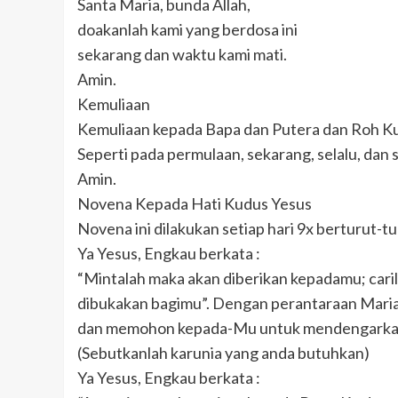
Santa Maria, bunda Allah,
doakanlah kami yang berdosa ini
sekarang dan waktu kami mati.
Amin.
Kemuliaan
Kemuliaan kepada Bapa dan Putera dan Roh K
Seperti pada permulaan, sekarang, selalu, dan 
Amin.
Novena Kepada Hati Kudus Yesus
Novena ini dilakukan setiap hari 9x berturut-t
Ya Yesus, Engkau berkata :
“Mintalah maka akan diberikan kepadamu; cari
dibukakan bagimu”. Dengan perantaraan Mari
dan memohon kepada-Mu untuk mendengarkan
(Sebutkanlah karunia yang anda butuhkan)
Ya Yesus, Engkau berkata :