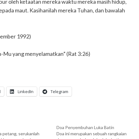
bur oleh ketaatan mereka waktu mereka masih hidup,
epada maut. Kasihanilah mereka Tuhan, dan bawalah
esember 1992)
n-Mu yang menyelamatkan” (Rat 3:26)
l
LinkedIn
Telegram
Doa Penyembuhan Luka Batin
a petang, serukanlah
Doa ini merupakan sebuah rangkaian