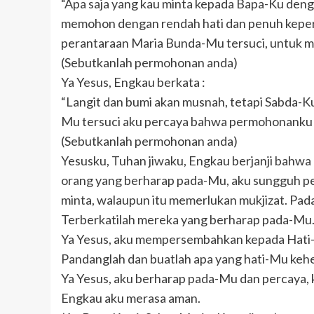
“Apa saja yang kau minta kepada Bapa-Ku den
memohon dengan rendah hati dan penuh keper
perantaraan Maria Bunda-Mu tersuci, untuk 
(Sebutkanlah permohonan anda)
Ya Yesus, Engkau berkata :
“Langit dan bumi akan musnah, tetapi Sabda-K
Mu tersuci aku percaya bahwa permohonanku 
(Sebutkanlah permohonan anda)
Yesusku, Tuhan jiwaku, Engkau berjanji bahwa
orang yang berharap pada-Mu, aku sungguh p
minta, walaupun itu memerlukan mukjizat. Pad
Terberkatilah mereka yang berharap pada-Mu
Ya Yesus, aku mempersembahkan kepada Hati-Mu 
Pandanglah dan buatlah apa yang hati-Mu keh
Ya Yesus, aku berharap pada-Mu dan percaya,
Engkau aku merasa aman.