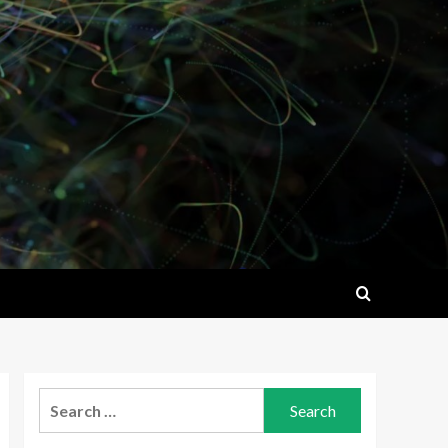
Search
for: