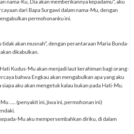
gan nama-Ku, Dia akan memberikannya kepadamu”, aku
cayaan dari Bapa Surgawi dalam nama-Mu, dengan
mengabulkan permohonanku ini.
u tidak akan musnah”, dengan perantaraan Maria Bunda-
akan dikabulkan.
 Hati Kudus-Mu akan menjadi laut kerahiman bagi orang-
ercaya bahwa Engkau akan mengabulkan apa yang aku
a siapa aku akan mengetuk kalau bukan pada Hati-Mu.
.
….. (penyakit ini, jiwa ini, permohonan ini)
endaki.
 kepada-Mu aku mempersembahkan diriku, di dalam