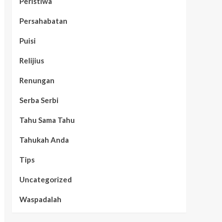
Peristiwa
Persahabatan
Puisi
Relijius
Renungan
Serba Serbi
Tahu Sama Tahu
Tahukah Anda
Tips
Uncategorized
Waspadalah