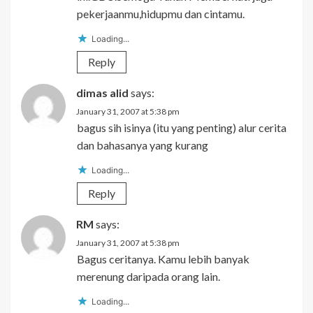
pekerjaanmu,hidupmu dan cintamu.
Loading...
Reply
dimas alid
says:
January 31, 2007 at 5:38 pm
bagus sih isinya (itu yang penting) alur cerita
dan bahasanya yang kurang
Loading...
Reply
RM
says:
January 31, 2007 at 5:38 pm
Bagus ceritanya. Kamu lebih banyak
merenung daripada orang lain.
Loading...