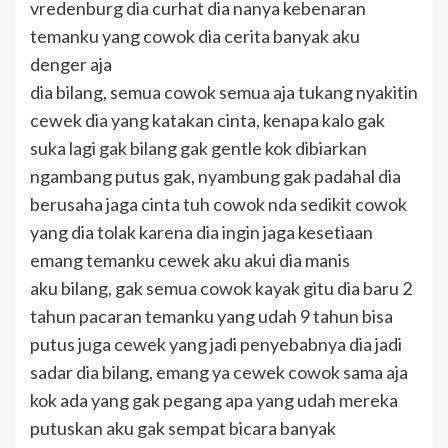
vredenburg dia curhat dia nanya kebenaran
temanku yang cowok dia cerita banyak aku
denger aja
dia bilang, semua cowok semua aja tukang nyakitin
cewek dia yang katakan cinta, kenapa kalo gak
suka lagi gak bilang gak gentle kok dibiarkan
ngambang putus gak, nyambung gak padahal dia
berusaha jaga cinta tuh cowok nda sedikit cowok
yang dia tolak karena dia ingin jaga kesetiaan
emang temanku cewek aku akui dia manis
aku bilang, gak semua cowok kayak gitu dia baru 2
tahun pacaran temanku yang udah 9 tahun bisa
putus juga cewek yang jadi penyebabnya dia jadi
sadar dia bilang, emang ya cewek cowok sama aja
kok ada yang gak pegang apa yang udah mereka
putuskan aku gak sempat bicara banyak