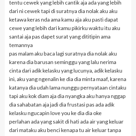
tentu cewek yang lebih cantik aja ada yang lebih
dari ni cewek tapi di suratnya dia nolak aku aku
ketawa keras nda ama kamu aja aku pasti dapat
cewe yang lebih dari kamu pikirku waktu itu aku
santai aja pas dapet surat yang dititipin ama
temannya
pas malam aku baca lagi suratnya dia nolak aku
karena dia barusan seminggu yang lalu nerima
cinta dari adik kelasku yang lucunya, adik kelasku
ini, aku yang ngenalin ke dia dia minta maaf, karena
katanya dia udah lama nunggu pernyataan cintaku
tapi aku kok diam aja dia nyangka aku hanya nggap
dia sahabatan aja jadi dia frustasi pas ada adik
kelasku ngucapin love you ke dia dia oke
perlahan ada yang sakit di hati ada air yang keluar
dari mataku aku benci kenapa tu air keluar tanpa