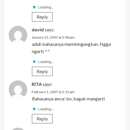
Loading...
Reply
david
says:
January 31, 2007 at 5:40 pm
aduh bahasanya membingungkan. Ngga
ngerti ^^
Loading...
Reply
RITA
says:
February 1, 2007 at 2:15 pm
Bahasanya ancur bo, kagak mangarti
Loading...
Reply