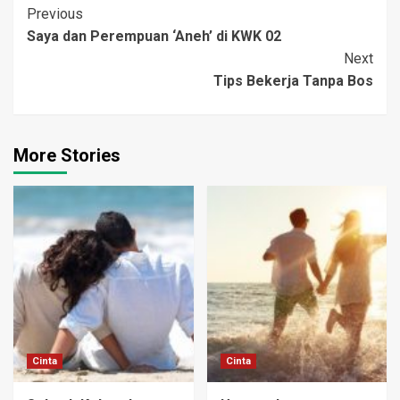
Post
Previous
Saya dan Perempuan ‘Aneh’ di KWK 02
Navigation
Next
Tips Bekerja Tanpa Bos
More Stories
Cinta
Cinta