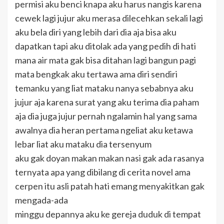
permisi aku benci knapa aku harus nangis karena
cewek lagi jujur aku merasa dilecehkan sekali lagi
aku bela diri yang lebih dari dia aja bisa aku
dapatkan tapi aku ditolak ada yang pedih di hati
mana air mata gak bisa ditahan lagi bangun pagi
mata bengkak aku tertawa ama diri sendiri
temanku yang liat mataku nanya sebabnya aku
jujur aja karena surat yang aku terima dia paham
aja dia juga jujur pernah ngalamin hal yang sama
awalnya dia heran pertama ngeliat aku ketawa
lebar liat aku mataku dia tersenyum
aku gak doyan makan makan nasi gak ada rasanya
ternyata apa yang dibilang di cerita novel ama
cerpen itu asli patah hati emang menyakitkan gak
mengada-ada
minggu depannya aku ke gereja duduk di tempat