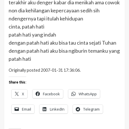
terakhir aku denger kabar dia menikah ama cowok
non dia kehilangan kepercayaan sedih sih
ndengernya tapi itulah kehidupan
cinta, patah hati
patah hati yang indah
dengan patah hati aku bisa tau cinta sejati Tuhan
dengan patah hati aku bisa ngiburin temanku yang
patah hati
Originally posted 2007-01-31 17:36:06.
Share this:
X
Facebook
WhatsApp
Email
LinkedIn
Telegram