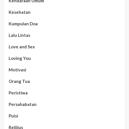
Kendaraan Umum
Kesehatan
Kumpulan Doa
Lalu Lintas
Love and Sex
Loving You
Motivasi
Orang Tua
Peristiwa
Persahabatan
Puisi
Relijius