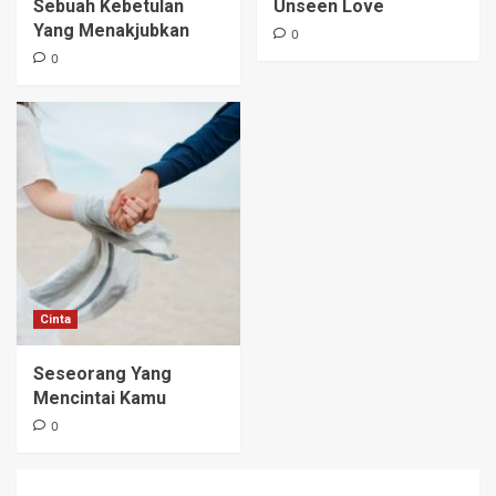
Sebuah Kebetulan
Unseen Love
Yang Menakjubkan
0
0
Cinta
Seseorang Yang
Mencintai Kamu
0