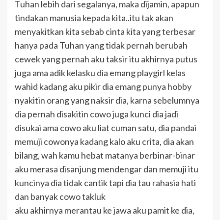
Tuhan lebih dari segalanya, maka dijamin, apapun
tindakan manusia kepada kita..itu tak akan
menyakitkan kita sebab cinta kita yang terbesar
hanya pada Tuhan yang tidak pernah berubah
cewek yang pernah aku taksir itu akhirnya putus
juga ama adik kelasku dia emang playgirl kelas
wahid kadang aku pikir dia emang punya hobby
nyakitin orang yang naksir dia, karna sebelumnya
dia pernah disakitin cowo juga kunci dia jadi
disukai ama cowo aku liat cuman satu, dia pandai
memuji cowonya kadang kalo aku crita, dia akan
bilang, wah kamu hebat matanya berbinar-binar
aku merasa disanjung mendengar dan memuji itu
kuncinya dia tidak cantik tapi dia tau rahasia hati
dan banyak cowo takluk
aku akhirnya merantau ke jawa aku pamit ke dia,