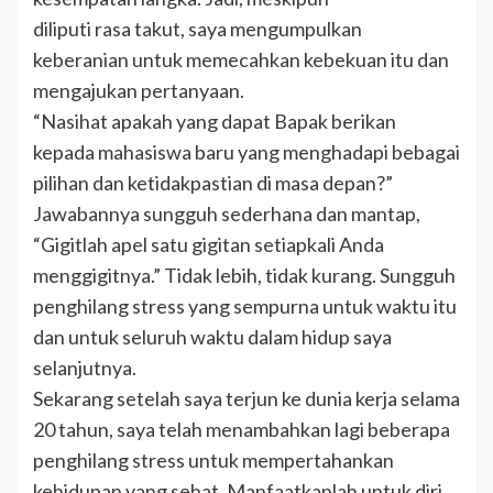
diliputi rasa takut, saya mengumpulkan
keberanian untuk memecahkan kebekuan itu dan
mengajukan pertanyaan.
“Nasihat apakah yang dapat Bapak berikan
kepada mahasiswa baru yang menghadapi bebagai
pilihan dan ketidakpastian di masa depan?”
Jawabannya sungguh sederhana dan mantap,
“Gigitlah apel satu gigitan setiapkali Anda
menggigitnya.” Tidak lebih, tidak kurang. Sungguh
penghilang stress yang sempurna untuk waktu itu
dan untuk seluruh waktu dalam hidup saya
selanjutnya.
Sekarang setelah saya terjun ke dunia kerja selama
20 tahun, saya telah menambahkan lagi beberapa
penghilang stress untuk mempertahankan
kehidupan yang sehat. Manfaatkanlah untuk diri