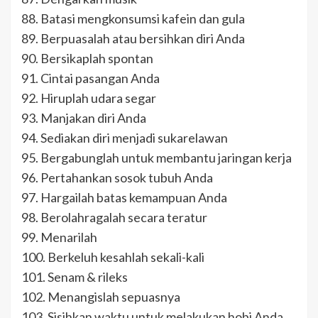
88. Batasi mengkonsumsi kafein dan gula
89. Berpuasalah atau bersihkan diri Anda
90. Bersikaplah spontan
91. Cintai pasangan Anda
92. Hiruplah udara segar
93. Manjakan diri Anda
94. Sediakan diri menjadi sukarelawan
95. Bergabunglah untuk membantu jaringan kerja
96. Pertahankan sosok tubuh Anda
97. Hargailah batas kemampuan Anda
98. Berolahragalah secara teratur
99. Menarilah
100. Berkeluh kesahlah sekali-kali
101. Senam & rileks
102. Menangislah sepuasnya
103. Sisihkan waktu untuk melakukan hobi Anda