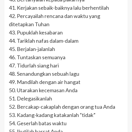
41. Kerjakan sebaik-baiknya lalu berhentilah
42. Percayailah rencana dan waktu yang
ditetapkan Tuhan
43. Pupuklah kesabaran
44. Tariklah nafas dalam-dalam
45. Berjalan-jalanlah
46. Tuntaskan semuanya
47. Tidurlah siang hari
48. Senandungkan sebuah lagu
49. Mandilah dengan air hangat
50. Utarakan kecemasan Anda
51. Delegasikanlah
52. Bercakap-cakaplah dengan orang tua Anda
53. Kadang-kadang katakanlah “tidak”
54. Geserlah batas waktu
55. Ikutilah hasrat Anda