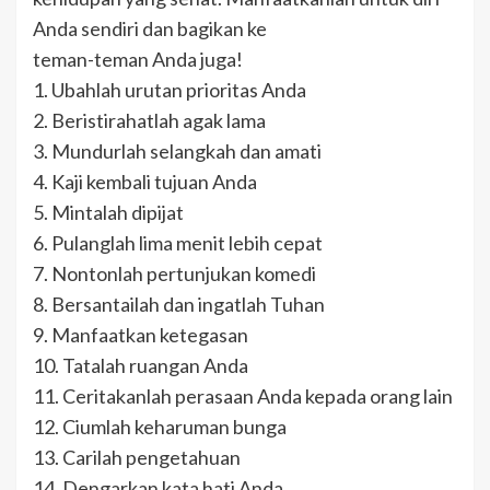
Anda sendiri dan bagikan ke
teman-teman Anda juga!
1. Ubahlah urutan prioritas Anda
2. Beristirahatlah agak lama
3. Mundurlah selangkah dan amati
4. Kaji kembali tujuan Anda
5. Mintalah dipijat
6. Pulanglah lima menit lebih cepat
7. Nontonlah pertunjukan komedi
8. Bersantailah dan ingatlah Tuhan
9. Manfaatkan ketegasan
10. Tatalah ruangan Anda
11. Ceritakanlah perasaan Anda kepada orang lain
12. Ciumlah keharuman bunga
13. Carilah pengetahuan
14. Dengarkan kata hati Anda