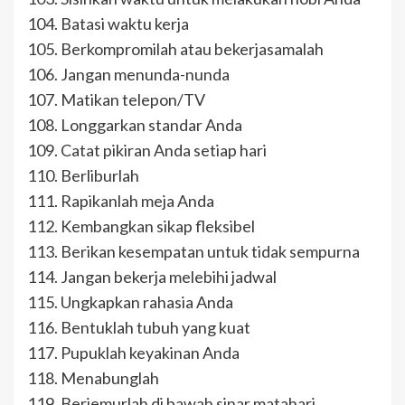
104. Batasi waktu kerja
105. Berkompromilah atau bekerjasamalah
106. Jangan menunda-nunda
107. Matikan telepon/TV
108. Longgarkan standar Anda
109. Catat pikiran Anda setiap hari
110. Berliburlah
111. Rapikanlah meja Anda
112. Kembangkan sikap fleksibel
113. Berikan kesempatan untuk tidak sempurna
114. Jangan bekerja melebihi jadwal
115. Ungkapkan rahasia Anda
116. Bentuklah tubuh yang kuat
117. Pupuklah keyakinan Anda
118. Menabunglah
119. Berjemurlah di bawah sinar matahari