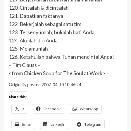
120. Cintailah & dicintailah
121. Dapatkan faktanya
122. Bekerjalah sebagai satu tim
123. Tersenyumlah, bukalah hati Anda
124. Akuilah diri Anda
125. Melamunlah
126. Ketahuilah bahwa Tuhan mencintai Anda!
– Tim Clauss –
<from Chicken Soup for The Soul at Work>
Originally posted 2007-04-10 10:46:24.
Share this:
X
Facebook
WhatsApp
Email
LinkedIn
Telegram