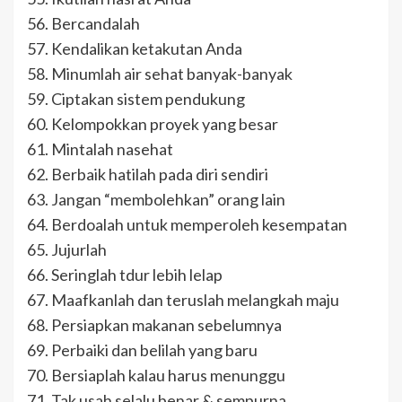
56. Bercandalah
57. Kendalikan ketakutan Anda
58. Minumlah air sehat banyak-banyak
59. Ciptakan sistem pendukung
60. Kelompokkan proyek yang besar
61. Mintalah nasehat
62. Berbaik hatilah pada diri sendiri
63. Jangan “membolehkan” orang lain
64. Berdoalah untuk memperoleh kesempatan
65. Jujurlah
66. Seringlah tdur lebih lelap
67. Maafkanlah dan teruslah melangkah maju
68. Persiapkan makanan sebelumnya
69. Perbaiki dan belilah yang baru
70. Bersiaplah kalau harus menunggu
71. Tak usah selalu benar & sempurna