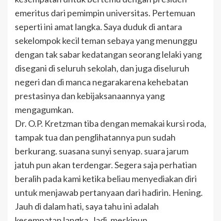
emeritus dari pemimpin universitas. Pertemuan
seperti ini amat langka.
Saya duduk di antara
sekelompok kecil teman sebaya yang menunggu
dengan tak sabar kedatangan seorang lelaki yang
disegani di seluruh sekolah, dan juga diseluruh
negeri dan di manca negarakarena kehebatan
prestasinya dan kebijaksanaannya yang
mengagumkan.
Dr. O.P. Kretzman tiba dengan memakai kursi roda,
tampak tua dan penglihatannya pun sudah
berkurang. suasana sunyi senyap. suara jarum
jatuh pun akan terdengar. Segera saja perhatian
beralih pada kami ketika beliau menyediakan diri
untuk menjawab pertanyaan dari hadirin. Hening.
Jauh di dalam hati, saya tahu ini adalah
kesempatan langka. Jadi, meskipun