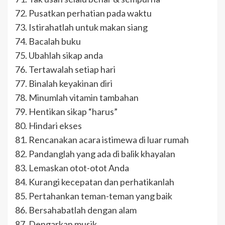
72. Pusatkan perhatian pada waktu
73. Istirahatlah untuk makan siang
74. Bacalah buku
75. Ubahlah sikap anda
76. Tertawalah setiap hari
77. Binalah keyakinan diri
78. Minumlah vitamin tambahan
79. Hentikan sikap “harus”
80. Hindari ekses
81. Rencanakan acara istimewa di luar rumah
82. Pandanglah yang ada di balik khayalan
83. Lemaskan otot-otot Anda
84. Kurangi kecepatan dan perhatikanlah
85. Pertahankan teman-teman yang baik
86. Bersahabatlah dengan alam
87. Dengarkan musik