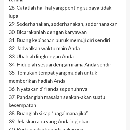
28. Catatlah hal-hal yang penting supaya tidak
lupa
29. Sederhanakan, sederhanakan, sederhanakan
30. Bicarakanlah dengan karyawan
31. Buang kebiasaan buruk memuji diri sendiri
32. Jadwalkan waktu main Anda
33. Ubahlah lingkungan Anda
34. Hiduplah sesuai dengan irama Anda sendiri
35. Temukan tempat yang mudah untuk
memberikan hadiah Anda
36. Nyatakan diri anda sepenuhnya
37. Pandanglah masalah seakan-akan suatu
kesempatan
38. Buanglah sikap “bagaimana jika”
39. Jelaskan apa yang Anda inginkan
40. Bertanyalah kepada pakarnya