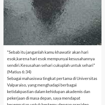
“Sebab itu janganlah kamu khawatir akan hari
esok,karena hari esok mempunyai kesusahannya
sendiri.Kesusahan sehari cukuplah untuk sehari”
(Matius 6:34)
Sebagai mahasiswa tingkat pertama di Universitas
Valparaiso, yang menghadapi berbagai
ketidakpastian dalam kehidupan akademis dan
pekerjaan di masa depan, saya mendapat
kesempatan untuk bertemu dengan presiden