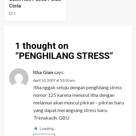
Cinta
1
1 thought on
“
PENGHILANG STRESS
”
Itha Gian
says:
April 10, 2007 at 10:50 am
Itha nggak setuju dengan penghilang stress
nomor 125 karena menurut itha dengan
melamun akan muncul pikiran – pikiran baru
yang dapat merangsang stress baru.
Trimakasih. GBU
Loading...