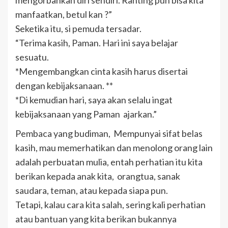
mengorbankan diri sendiri. Ranting pun bisa kita
manfaatkan, betul kan ?”
Seketika itu, si pemuda tersadar.
“Terima kasih, Paman. Hari ini saya belajar
sesuatu.
*Mengembangkan cinta kasih harus disertai
dengan kebijaksanaan. **
*Di kemudian hari, saya akan selalu ingat
kebijaksanaan yang Paman ajarkan.”
Pembaca yang budiman, Mempunyai sifat belas
kasih, mau memerhatikan dan menolong orang lain
adalah perbuatan mulia, entah perhatian itu kita
berikan kepada anak kita, orangtua, sanak
saudara, teman, atau kepada siapa pun.
Tetapi, kalau cara kita salah, sering kali perhatian
atau bantuan yang kita berikan bukannya