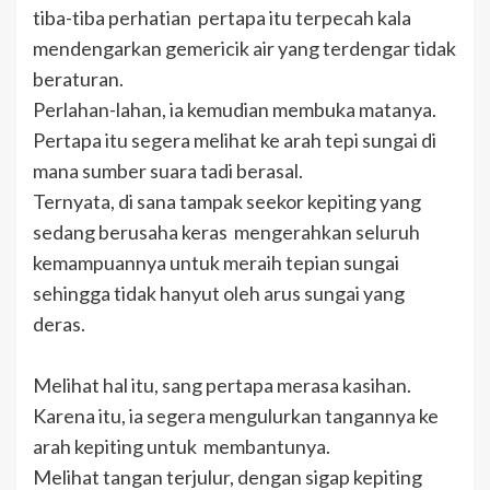
tiba-tiba perhatian pertapa itu terpecah kala
mendengarkan gemericik air yang terdengar tidak
beraturan.
Perlahan-lahan, ia kemudian membuka matanya.
Pertapa itu segera melihat ke arah tepi sungai di
mana sumber suara tadi berasal.
Ternyata, di sana tampak seekor kepiting yang
sedang berusaha keras mengerahkan seluruh
kemampuannya untuk meraih tepian sungai
sehingga tidak hanyut oleh arus sungai yang
deras.
Melihat hal itu, sang pertapa merasa kasihan.
Karena itu, ia segera mengulurkan tangannya ke
arah kepiting untuk membantunya.
Melihat tangan terjulur, dengan sigap kepiting