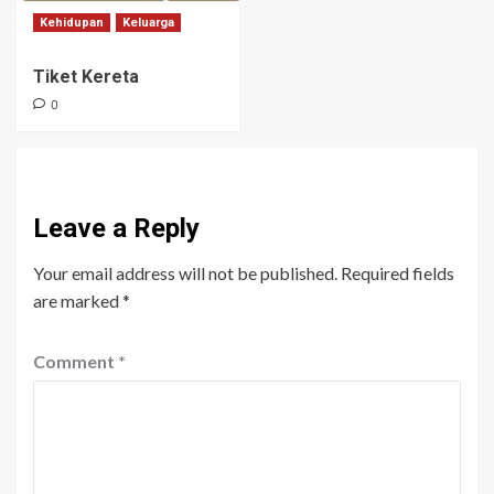
Kehidupan
Keluarga
Tiket Kereta
0
Leave a Reply
Your email address will not be published.
Required fields
are marked
*
Comment
*