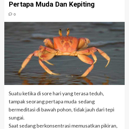
Pertapa Muda Dan Kepiting
0
Suatu ketika di sore hari yang terasa teduh,
tampak seorang pertapa muda sedang
bermeditasi di bawah pohon, tidak jauh dari tepi
sungai.
Saat sedang berkonsentrasi memusatkan pikiran,