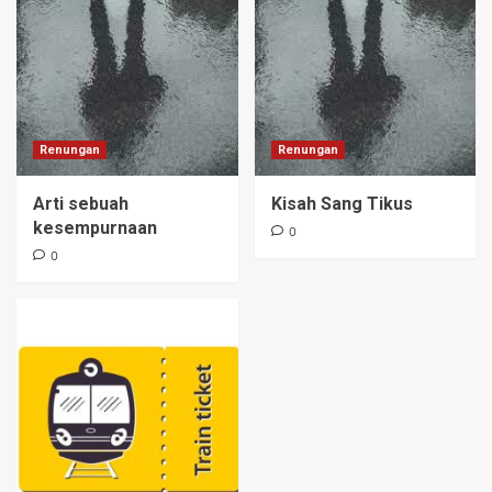
Renungan
Renungan
Arti sebuah
Kisah Sang Tikus
kesempurnaan
0
0