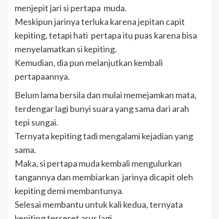
menjepit jari si pertapa muda.
Meskipun jarinya terluka karena jepitan capit
kepiting, tetapi hati pertapa itu puas karena bisa
menyelamatkan si kepiting.
Kemudian, dia pun melanjutkan kembali
pertapaannya.
Belum lama bersila dan mulai memejamkan mata,
terdengar lagi bunyi suara yang sama dari arah
tepi sungai.
Ternyata kepiting tadi mengalami kejadian yang
sama.
Maka, si pertapa muda kembali mengulurkan
tangannya dan membiarkan jarinya dicapit oleh
kepiting demi membantunya.
Selesai membantu untuk kali kedua, ternyata
kepiting terseret arus lagi.