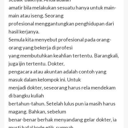
amatir bila melakukan sesuatu hanya untuk main-
main atau iseng. Seorang
profesional menggantungkan penghidupan dari
hasil kerjanya.
Semula kita menyebut profesional pada orang-
orang yang bekerja di profesi
yang membutuhkan keahlian tertentu. Barangkali,
juga ijin tertentu. Dokter,
pengacara atau akuntan adalah contoh yang
masuk dalam kelompok ini. Untuk
menjadi dokter, seseorang harus rela mendekam
di bangku kuliah
bertahun-tahun. Setelah lulus pun ia masih harus
magang. Bahkan, sebelum
benar-benar berhak menyandang gelar dokter, ia
musti hafal kode etik, sumpah