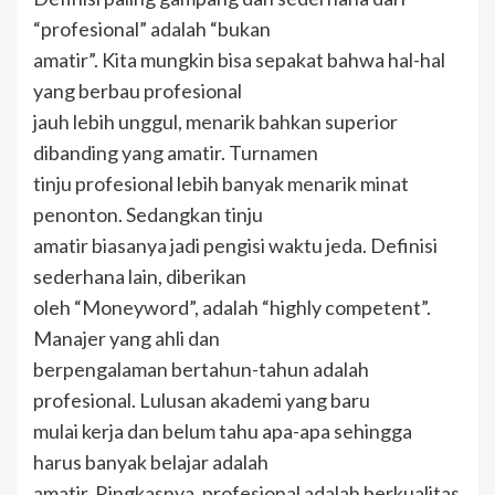
“profesional” adalah “bukan
amatir”. Kita mungkin bisa sepakat bahwa hal-hal
yang berbau profesional
jauh lebih unggul, menarik bahkan superior
dibanding yang amatir. Turnamen
tinju profesional lebih banyak menarik minat
penonton. Sedangkan tinju
amatir biasanya jadi pengisi waktu jeda. Definisi
sederhana lain, diberikan
oleh “Moneyword”, adalah “highly competent”.
Manajer yang ahli dan
berpengalaman bertahun-tahun adalah
profesional. Lulusan akademi yang baru
mulai kerja dan belum tahu apa-apa sehingga
harus banyak belajar adalah
amatir. Ringkasnya, profesional adalah berkualitas