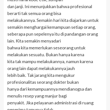
dan janji. Ini menunjukkan bahwa profesional
berarti tak semua orang bisa
melakukannya. Semakin hari kita diajarkan untuk
semakin menghargai kemampuan setiap orang,
seberapa pun sepelenya itu di pandangan orang
lain. Kita semakin menyadari
bahwa kita memerlukan seseorang untuk
melakukan sesuatu. Bukan hanya karena
kita tak mampu melakukannya, namun karena
orang lain dapat melakukannya jauh
lebih baik. Tak jarang kita mengukur
profesionalitas seorang dokter bukan
hanya dari kemampuannya mendianogsa dan
menulis resep yang manjur bagi
penyakit. Jika pelayanan administrasi di ruang
penerima tamunya tidak