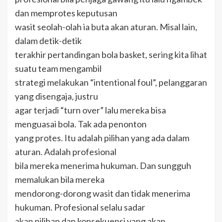
dan memprotes keputusan
wasit seolah-olah ia buta akan aturan. Misal lain,
dalam detik-detik
terakhir pertandingan bola basket, sering kita lihat
suatu team mengambil
strategi melakukan “intentional foul”, pelanggaran
yang disengaja, justru
agar terjadi “turn over” lalu mereka bisa
menguasai bola. Tak ada penonton
yang protes. Itu adalah pilihan yang ada dalam
aturan. Adalah profesional
bila mereka menerima hukuman. Dan sungguh
memalukan bila mereka
mendorong-dorong wasit dan tidak menerima
hukuman. Profesional selalu sadar
akan pilihan dan konsekuensi yang akan