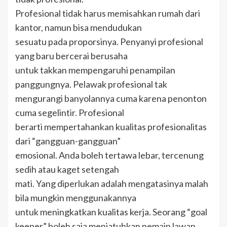
Profesional tidak harus memisahkan rumah dari
kantor, namun bisa mendudukan
sesuatu pada proporsinya. Penyanyi profesional
yang baru bercerai berusaha
untuk takkan mempengaruhi penampilan
panggungnya. Pelawak profesional tak
mengurangi banyolannya cuma karena penonton
cuma segelintir. Profesional
berarti mempertahankan kualitas profesionalitas
dari “gangguan-gangguan”
emosional. Anda boleh tertawa lebar, tercenung
sedih atau kaget setengah
mati. Yang diperlukan adalah mengatasinya malah
bila mungkin menggunakannya
untuk meningkatkan kualitas kerja. Seorang “goal
keeper” boleh saja menjatuhkan pemain lawan