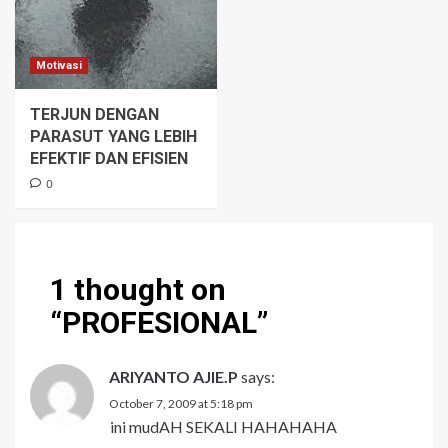
Motivasi
TERJUN DENGAN
PARASUT YANG LEBIH
EFEKTIF DAN EFISIEN
0
1 thought on
“
PROFESIONAL
”
ARIYANTO AJIE.P
says:
October 7, 2009 at 5:18 pm
ini mudAH SEKALI HAHAHAHA