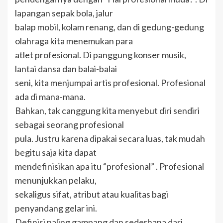
lapangan sepak bola, jalur
balap mobil, kolam renang, dan di gedung-gedung
olahraga kita menemukan para
atlet profesional. Di panggung konser musik,
lantai dansa dan balai-balai
seni, kita menjumpai artis profesional. Profesional
ada di mana-mana.
Bahkan, tak canggung kita menyebut diri sendiri
sebagai seorang profesional
pula. Justru karena dipakai secara luas, tak mudah
begitu saja kita dapat
mendefinisikan apa itu “profesional” . Profesional
menunjukkan pelaku,
sekaligus sifat, atribut atau kualitas bagi
penyandang gelar ini.
Definisi paling gampang dan sederhana dari