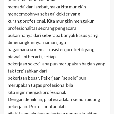
memadai dan lambat, maka kita mungkin
mencemoohnya sebagai dokter yang
kurang profesional. Kita mungkin mengukur
profesionalitas seorang pengacara
bukan hanya dari seberapa banyak kasus yang
dimenangkannya, namun juga
bagaimana ia memiliki asisten juru ketik yang
piawai. Ini berarti, setiap
pekerjaan sekecil apa pun merupakan bagian yang
tak terpisahkan dari
pekerjaan besar. Pekerjaan “sepele” pun
merupakan tugas profesional bila
kita ingin menjadi profesional.
Dengan demikian, profesi adalah semua bidang
pekerjaan. Profesional adalah
bila kita melakukan pekerjaan dengan kualitas