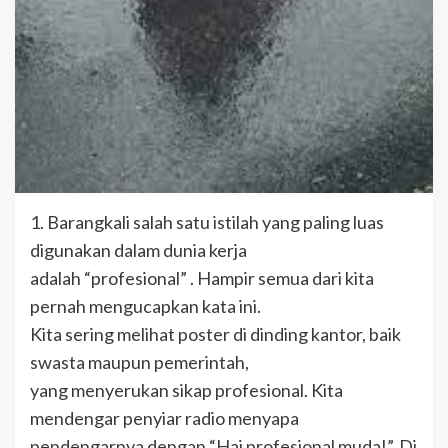
1. Barangkali salah satu istilah yang paling luas
digunakan dalam dunia kerja
adalah “profesional” . Hampir semua dari kita
pernah mengucapkan kata ini.
Kita sering melihat poster di dinding kantor, baik
swasta maupun pemerintah,
yang menyerukan sikap profesional. Kita
mendengar penyiar radio menyapa
pendengarnya dengan “Hai profesional muda!”. Di