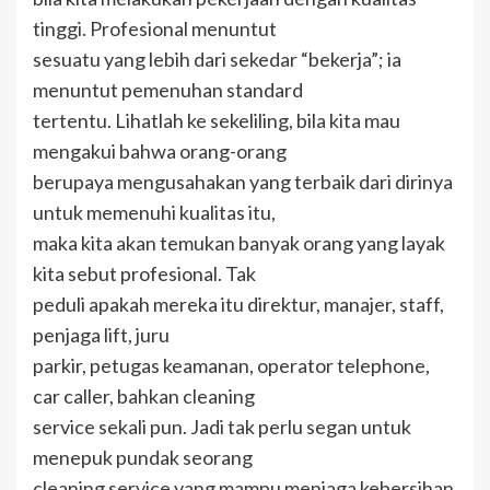
tinggi. Profesional menuntut
sesuatu yang lebih dari sekedar “bekerja”; ia
menuntut pemenuhan standard
tertentu. Lihatlah ke sekeliling, bila kita mau
mengakui bahwa orang-orang
berupaya mengusahakan yang terbaik dari dirinya
untuk memenuhi kualitas itu,
maka kita akan temukan banyak orang yang layak
kita sebut profesional. Tak
peduli apakah mereka itu direktur, manajer, staff,
penjaga lift, juru
parkir, petugas keamanan, operator telephone,
car caller, bahkan cleaning
service sekali pun. Jadi tak perlu segan untuk
menepuk pundak seorang
cleaning service yang mampu menjaga kebersihan