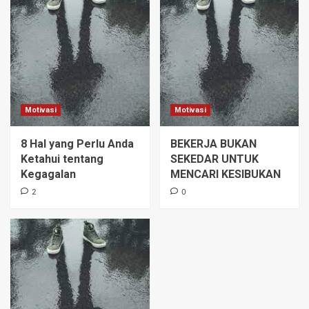
Motivasi
Motivasi
8 Hal yang Perlu Anda
BEKERJA BUKAN
Ketahui tentang
SEKEDAR UNTUK
Kegagalan
MENCARI KESIBUKAN
2
0