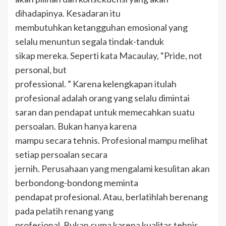
dihadapinya. Kesadaran itu
membutuhkan ketangguhan emosional yang
selalu menuntun segala tindak-tanduk
sikap mereka. Seperti kata Macaulay, “Pride, not
personal, but
professional. ” Karena kelengkapan itulah
profesional adalah orang yang selalu dimintai
saran dan pendapat untuk memecahkan suatu
persoalan. Bukan hanya karena
mampu secara tehnis. Profesional mampu melihat
setiap persoalan secara
jernih. Perusahaan yang mengalami kesulitan akan
berbondong-bondong meminta
pendapat profesional. Atau, berlatihlah berenang
pada pelatih renang yang
profesional. Bukan cuma karena kualitas tehnis