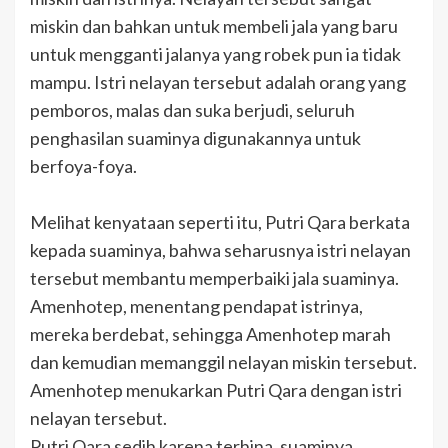
miskin dan bahkan untuk membeli jala yang baru
untuk mengganti jalanya yang robek pun ia tidak
mampu. Istri nelayan tersebut adalah orang yang
pemboros, malas dan suka berjudi, seluruh
penghasilan suaminya digunakannya untuk
berfoya-foya.
Melihat kenyataan seperti itu, Putri Qara berkata
kepada suaminya, bahwa seharusnya istri nelayan
tersebut membantu memperbaiki jala suaminya.
Amenhotep, menentang pendapat istrinya,
mereka berdebat, sehingga Amenhotep marah
dan kemudian memanggil nelayan miskin tersebut.
Amenhotep menukarkan Putri Qara dengan istri
nelayan tersebut.
Putri Qara sedih karena terhina, suaminya