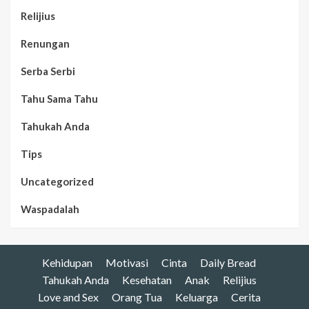
Relijius
Renungan
Serba Serbi
Tahu Sama Tahu
Tahukah Anda
Tips
Uncategorized
Waspadalah
Kehidupan
Motivasi
Cinta
Daily Bread
Tahukah Anda
Kesehatan
Anak
Relijius
Love and Sex
Orang Tua
Keluarga
Cerita