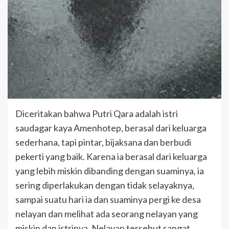
Diceritakan bahwa Putri Qara adalah istri
saudagar kaya Amenhotep, berasal dari keluarga
sederhana, tapi pintar, bijaksana dan berbudi
pekerti yang baik. Karena ia berasal dari keluarga
yang lebih miskin dibanding dengan suaminya, ia
sering diperlakukan dengan tidak selayaknya,
sampai suatu hari ia dan suaminya pergi ke desa
nelayan dan melihat ada seorang nelayan yang
miskin dan istrinya. Nelayan tersebut sangat