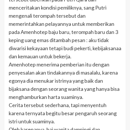
menceritakan kondisi pemiliknya, sang Putri
mengenali terompah tersebut dan
memerintahkan pelayannya untuk memberikan
pada Amenhotep baju baru, terompah baru dan 3
keping uang emas ditambah pesan : aku tidak
diwarisi kekayaan tetapi budi pekerti, kebijaksanaa
dan kemauan untuk bekerja.
Amenhotep menerima pemberian itu dengan
penyesalan akan tindakannya di masalalu, karena
egonya dia menukar istrinya yang baik dan
bijaksana dengan seorang wanita yang hanya bisa
menghamburkan harta suaminya.
Cerita tersebut sederhana, tapi menyentuh
karena ternyata begitu besar pengaruh seorang
istri untuk suaminya.
Oleh karenanya, hai wanita dampingi dan