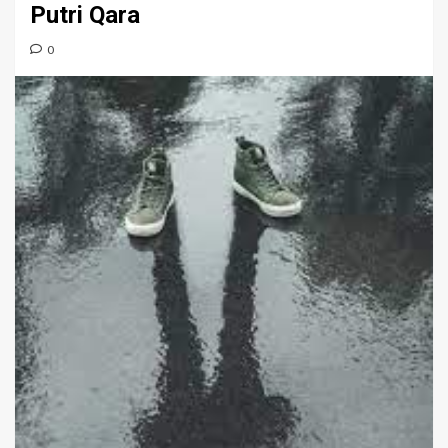
Putri Qara
0