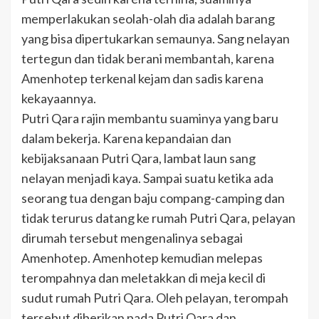
memperlakukan seolah-olah dia adalah barang
yang bisa dipertukarkan semaunya. Sang nelayan
tertegun dan tidak berani membantah, karena
Amenhotep terkenal kejam dan sadis karena
kekayaannya.
Putri Qara rajin membantu suaminya yang baru
dalam bekerja. Karena kepandaian dan
kebijaksanaan Putri Qara, lambat laun sang
nelayan menjadi kaya. Sampai suatu ketika ada
seorang tua dengan baju compang-camping dan
tidak terurus datang ke rumah Putri Qara, pelayan
dirumah tersebut mengenalinya sebagai
Amenhotep. Amenhotep kemudian melepas
terompahnya dan meletakkan di meja kecil di
sudut rumah Putri Qara. Oleh pelayan, terompah
tersebut diberikan pada Putri Qara dan