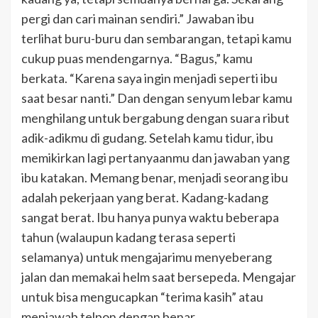
pergi dan cari mainan sendiri.” Jawaban ibu
terlihat buru-buru dan sembarangan, tetapi kamu
cukup puas mendengarnya. “Bagus,”
kamu
berkata. “Karena saya ingin menjadi seperti ibu
saat besar nanti.” Dan dengan senyum lebar kamu
menghilang untuk bergabung dengan suara ribut
adik-adikmu di gudang. Setelah kamu tidur, ibu
memikirkan lagi pertanyaanmu dan jawaban yang
ibu katakan. Memang benar, menjadi seorang ibu
adalah pekerjaan yang berat. Kadang-kadang
sangat berat. Ibu hanya punya waktu beberapa
tahun (walaupun kadang terasa seperti
selamanya) untuk mengajarimu menyeberang
jalan dan memakai helm saat bersepeda. Mengajar
untuk bisa mengucapkan “terima kasih” atau
menjawab telpon dengan benar.