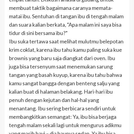
membuat taktik bagaimana caranya memata-
matai ibu. Sentuhan di tangan ibu di tengah malam
dan suara kalian berkata, “Apa malam ini saya bisa
tidur di sini bersama ibu?”
Ibu suka tertawa saat melihat mulutmu belepotan
krim coklat, karena ibu tahu kamu paling suka kue
brownis yang baru saja diangkat dari oven. Ibu
juga bisa tersenyum saat menemukan sarung
tangan yang basah kuyup, karena ibu tahu bahwa
kamu sangat bangga dengan benteng salju yang
kalian buat di halaman belakang. Hari-hari ibu
penuh dengan kejutan dan hal-hal yang
menantang. Ibu sering berbicara sendiri untuk
membangkitkan semangat: Ya, ibu bisa berjaga
tengah malam sekali lagi untuk mengurus adikmu
yang masih bayi – dia baunya sedap. Ya ibu bisa