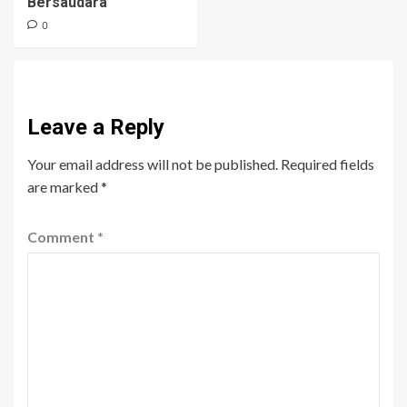
Bersaudara
0
Leave a Reply
Your email address will not be published.
Required fields
are marked
*
Comment
*