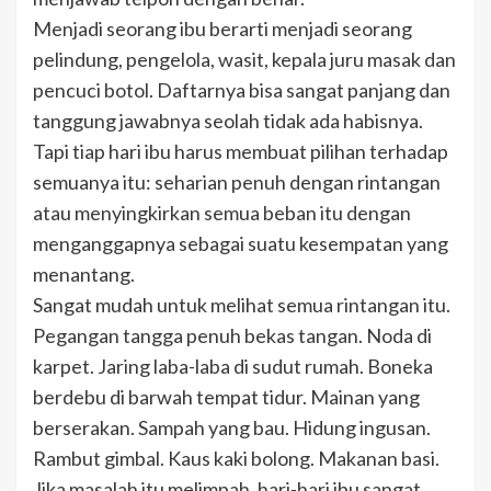
Menjadi seorang ibu berarti menjadi seorang
pelindung, pengelola, wasit, kepala juru masak dan
pencuci botol. Daftarnya bisa sangat panjang dan
tanggung jawabnya seolah tidak ada habisnya.
Tapi tiap hari ibu harus membuat pilihan terhadap
semuanya itu: seharian penuh dengan rintangan
atau menyingkirkan semua beban itu dengan
menganggapnya sebagai suatu kesempatan yang
menantang.
Sangat mudah untuk melihat semua rintangan itu.
Pegangan tangga penuh bekas tangan. Noda di
karpet. Jaring laba-laba di sudut rumah. Boneka
berdebu di barwah tempat tidur. Mainan yang
berserakan. Sampah yang bau. Hidung ingusan.
Rambut gimbal. Kaus kaki bolong. Makanan basi.
Jika masalah itu melimpah, hari-hari ibu sangat