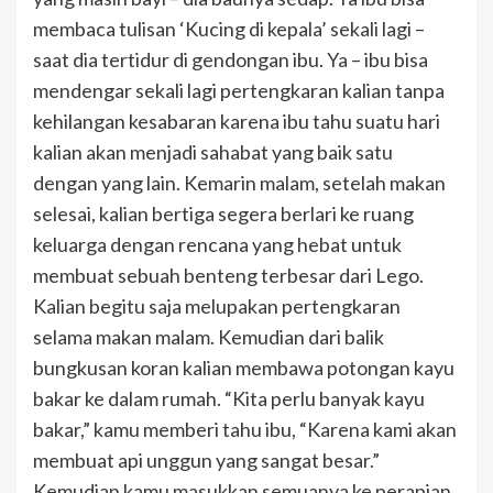
membaca tulisan ‘Kucing di kepala’ sekali lagi –
saat dia tertidur di gendongan ibu. Ya – ibu bisa
mendengar sekali lagi pertengkaran kalian tanpa
kehilangan kesabaran karena ibu tahu suatu hari
kalian akan menjadi sahabat yang baik satu
dengan yang lain. Kemarin malam, setelah makan
selesai, kalian bertiga segera berlari ke ruang
keluarga dengan rencana yang hebat untuk
membuat sebuah benteng terbesar dari Lego.
Kalian begitu saja melupakan pertengkaran
selama makan malam. Kemudian dari balik
bungkusan koran kalian membawa potongan kayu
bakar ke dalam rumah. “Kita perlu banyak kayu
bakar,” kamu memberi tahu ibu, “Karena kami akan
membuat api unggun yang sangat besar.”
Kemudian kamu masukkan semuanya ke perapian