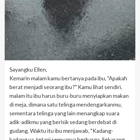
Sayangku Ellen,
Kemarin malam kamu bertanya pada ibu, “Apakah
berat menjadi seorang ibu?” Kamu lihat sendiri,
malam itu ibu harus buru-buru menyiapkan makan
di meja, dimana satu telinga mendengarkanmu,
sementara telinga yang lain menangkap suara
adik-adikmu yang berisik sedang berdebat di
gudang. Waktu itu ibu menjawab, “Kadang-
kadang ya, tetapi semuanya berharga. Sekarang