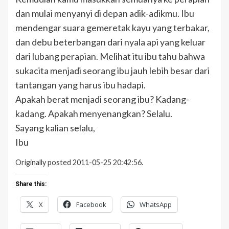
dan mulai menyanyi di depan adik-adikmu. Ibu
mendengar suara gemeretak kayu yang terbakar,
dan debu beterbangan dari nyala api yang keluar
dari lubang perapian. Melihat itu ibu tahu bahwa
sukacita menjadi seorang ibu jauh lebih besar dari
tantangan yang harus ibu hadapi.
Apakah berat menjadi seorang ibu? Kadang-
kadang. Apakah menyenangkan? Selalu.
Sayang kalian selalu,
Ibu
Originally posted 2011-05-25 20:42:56.
Share this:
X
Facebook
WhatsApp