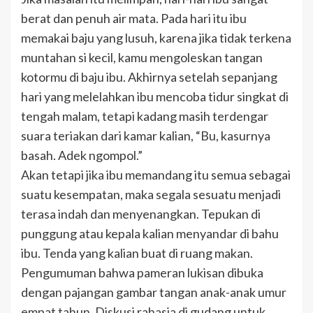
berat dan penuh air mata. Pada hari itu ibu
memakai baju yang lusuh, karena jika tidak terkena
muntahan si kecil, kamu mengoleskan tangan
kotormu di baju ibu. Akhirnya setelah sepanjang
hari yang melelahkan ibu mencoba tidur singkat di
tengah malam, tetapi kadang masih terdengar
suara teriakan dari kamar kalian, “Bu, kasurnya
basah. Adek ngompol.”
Akan tetapi jika ibu memandang itu semua sebagai
suatu kesempatan, maka segala sesuatu menjadi
terasa indah dan menyenangkan. Tepukan di
punggung atau kepala kalian menyandar di bahu
ibu. Tenda yang kalian buat di ruang makan.
Pengumuman bahwa pameran lukisan dibuka
dengan pajangan gambar tangan anak-anak umur
empat tahun. Diskusi rahasia di gudang untuk