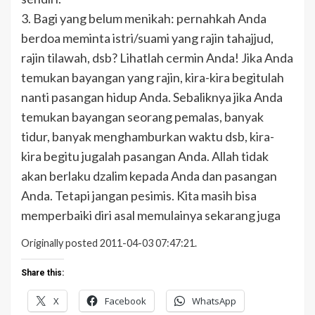
3. Bagi yang belum menikah: pernahkah Anda
berdoa meminta istri/suami yang rajin tahajjud,
rajin tilawah, dsb? Lihatlah cermin Anda! Jika Anda
temukan bayangan yang rajin, kira-kira begitulah
nanti pasangan hidup Anda. Sebaliknya jika Anda
temukan bayangan seorang pemalas, banyak
tidur, banyak menghamburkan waktu dsb, kira-
kira begitu jugalah pasangan Anda. Allah tidak
akan berlaku dzalim kepada Anda dan pasangan
Anda. Tetapi jangan pesimis. Kita masih bisa
memperbaiki diri asal memulainya sekarang juga
Originally posted 2011-04-03 07:47:21.
Share this:
X
Facebook
WhatsApp