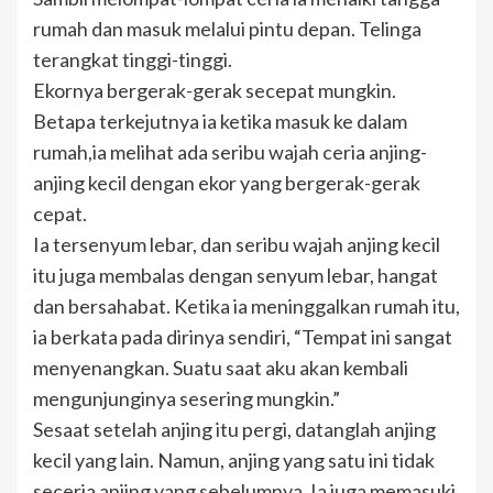
rumah dan masuk melalui pintu depan. Telinga
terangkat tinggi-tinggi.
Ekornya bergerak-gerak secepat mungkin.
Betapa terkejutnya ia ketika masuk ke dalam
rumah,ia melihat ada seribu wajah ceria anjing-
anjing kecil dengan ekor yang bergerak-gerak
cepat.
Ia tersenyum lebar, dan seribu wajah anjing kecil
itu juga membalas dengan senyum lebar, hangat
dan bersahabat. Ketika ia meninggalkan rumah itu,
ia berkata pada dirinya sendiri, “Tempat ini sangat
menyenangkan. Suatu saat aku akan kembali
mengunjunginya sesering mungkin.”
Sesaat setelah anjing itu pergi, datanglah anjing
kecil yang lain. Namun, anjing yang satu ini tidak
seceria anjing yang sebelumnya. Ia juga memasuki