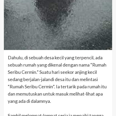
Dahulu, di sebuah desa kecil yang terpencil, ada
sebuah rumah yang dikenal dengan nama “Rumah
Seribu Cermin.” Suatu hari seekor anjing kecil
sedang berjalan-jalandi desa itu dan melintasi
“Rumah Seribu Cermin”. Ia tertarik pada rumah itu
dan memutuskan untuk masuk melihat-lihat apa
yang ada di dalamnya.
Sambil melompat-lompat ceria ia menaiki tangga