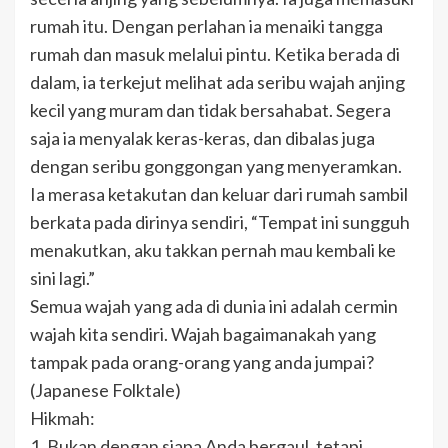
rumah itu. Dengan perlahan ia menaiki tangga
rumah dan masuk melalui pintu. Ketika berada di
dalam, ia terkejut melihat ada seribu wajah anjing
kecil yang muram dan tidak bersahabat. Segera
saja ia menyalak keras-keras, dan dibalas juga
dengan seribu gonggongan yang menyeramkan.
Ia merasa ketakutan dan keluar dari rumah sambil
berkata pada dirinya sendiri, “Tempat ini sungguh
menakutkan, aku takkan pernah mau kembali ke
sini lagi.”
Semua wajah yang ada di dunia ini adalah cermin
wajah kita sendiri. Wajah bagaimanakah yang
tampak pada orang-orang yang anda jumpai?
(Japanese Folktale)
Hikmah:
1. Bukan dengan siapa Anda bergaul, tetapi