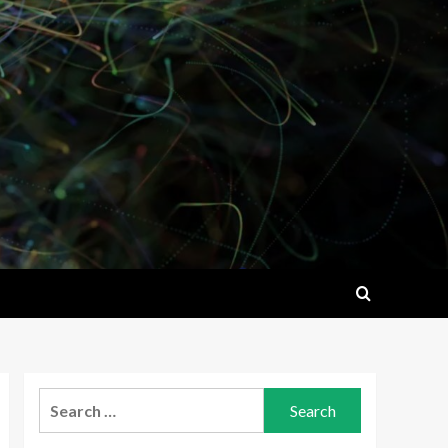
Search
for: