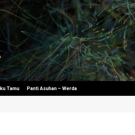
A
ku Tamu
Panti Asuhan – Werda