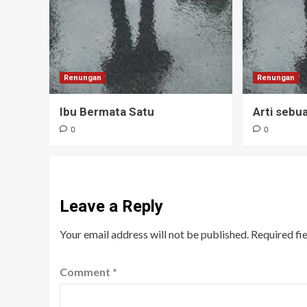
Renungan
Renungan
Ibu Bermata Satu
Arti seb
0
0
Leave a Reply
Your email address will not be published.
Required fi
Comment
*