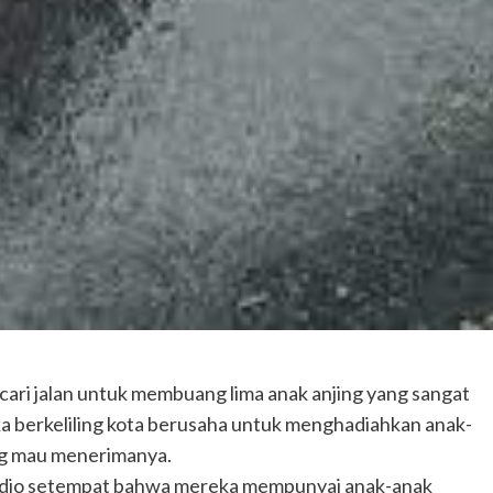
ncari jalan untuk membuang lima anak anjing yang sangat
a berkeliling kota berusaha untuk menghadiahkan anak-
ang mau menerimanya.
dio setempat bahwa mereka mempunyai anak-anak