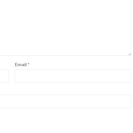
Email
*