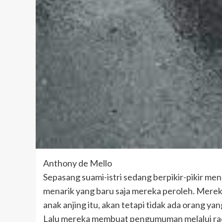
Anthony de Mello
Sepasang suami-istri sedang berpikir-pikir me
menarik yang baru saja mereka peroleh. Merek
anak anjing itu, akan tetapi tidak ada orang y
Lalu mereka membuat pengumuman melalui ra