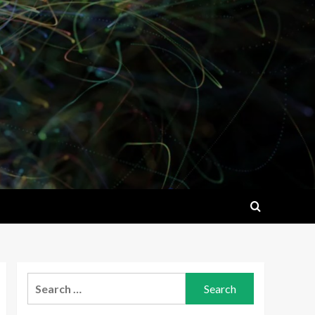
Search
for: