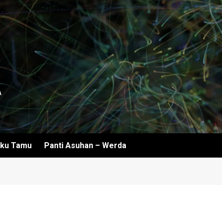
A
ku Tamu
Panti Asuhan – Werda