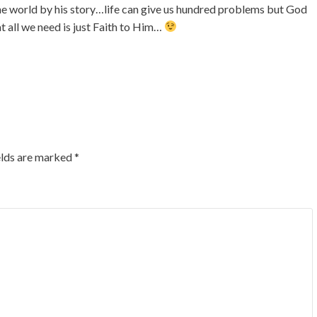
e world by his story…life can give us hundred problems but God
t all we need is just Faith to Him…
elds are marked
*