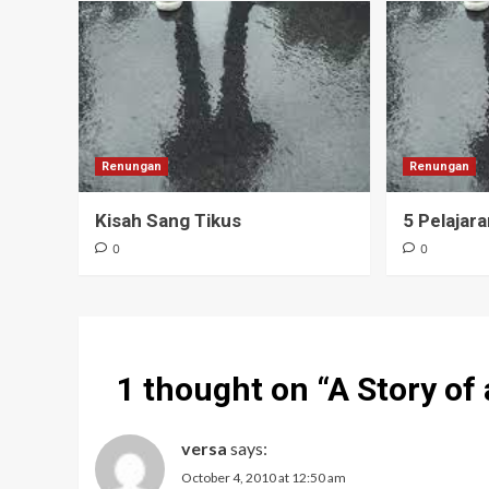
Renungan
Renungan
Kisah Sang Tikus
5 Pelajar
0
0
1 thought on “
A Story of
versa
says:
October 4, 2010 at 12:50 am