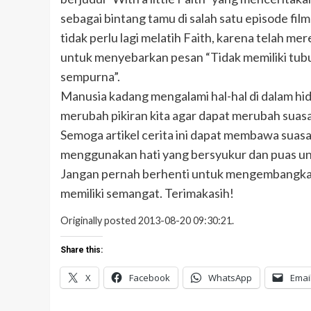
sebagai bintang tamu di salah satu episode fil
tidak perlu lagi melatih Faith, karena telah 
untuk menyebarkan pesan “Tidak memiliki tubu
sempurna”.
Manusia kadang mengalami hal-hal di dalam hid
merubah pikiran kita agar dapat merubah suasan
Semoga artikel cerita ini dapat membawa sua
menggunakan hati yang bersyukur dan puas untu
Jangan pernah berhenti untuk mengembangkan 
memiliki semangat. Terimakasih!
Originally posted 2013-08-20 09:30:21.
Share this:
X
Facebook
WhatsApp
Emai