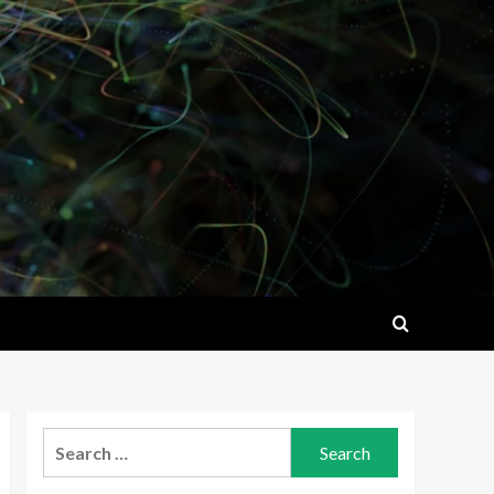
Search
for: