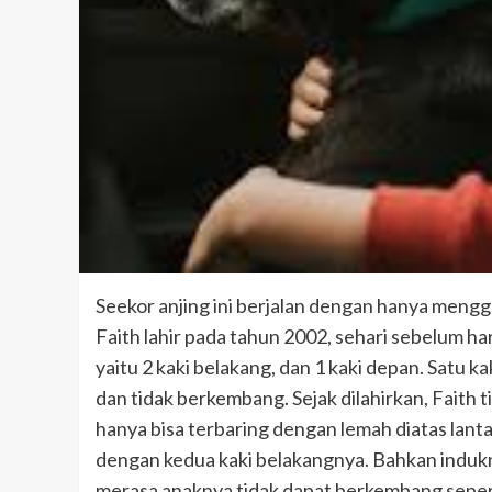
Seekor anjing ini berjalan dengan hanya mengg
Faith lahir pada tahun 2002, sehari sebelum hari
yaitu 2 kaki belakang, dan 1 kaki depan. Satu 
dan tidak berkembang. Sejak dilahirkan, Faith t
hanya bisa terbaring dengan lemah diatas la
dengan kedua kaki belakangnya. Bahkan induk
merasa anaknya tidak dapat berkembang sepert