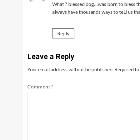
What ? blessed dog…was born to bless th
always have thousands ways to teLl us tha
Reply
Leave a Reply
Your email address will not be published.
Required fi
Comment
*