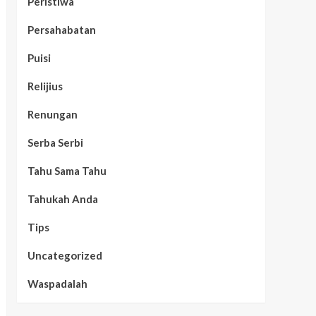
Peristiwa
Persahabatan
Puisi
Relijius
Renungan
Serba Serbi
Tahu Sama Tahu
Tahukah Anda
Tips
Uncategorized
Waspadalah