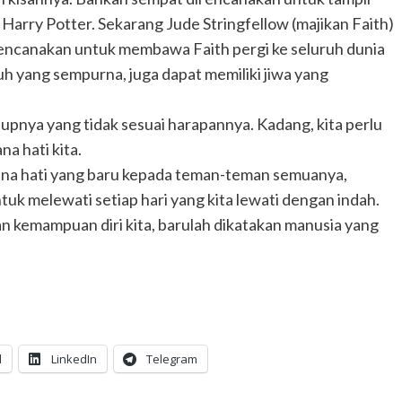
m Harry Potter. Sekarang Jude Stringfellow (majikan Faith)
merencanakan untuk membawa Faith pergi ke seluruh dunia
h yang sempurna, juga dapat memiliki jiwa yang
upnya yang tidak sesuai harapannya. Kadang, kita perlu
a hati kita.
sana hati yang baru kepada teman-teman semuanya,
k melewati setiap hari yang kita lewati dengan indah.
kemampuan diri kita, barulah dikatakan manusia yang
l
LinkedIn
Telegram