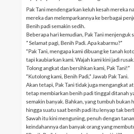
Pak Tani mendengarkan keluh kesah mereka n
mereka dan melemparkannya ke berbagai penju
Benih padi semakin sedih.
Beberapa hari kemudian, Pak Tani menjenguk 
” Selamat pagi, Benih Padi. Apa kabarmu?”
“Pak Tani, mengapa kami dibuang ke tanah koto
tapi kaubiarkan kami. Wajah kami kini jadi rusa
Tolong angkat dan bersihkan kami, Pak Tani!”
“Kutolong kami, Benih Padi,” Jawab Pak Tani.
Akan tetapi, Pak Tani tidak juga mengangkat at
tetap membiarkan benih padi tinggal ditanah y
semakin banyak. Bahkan, yang tumbuh bukan ha
hingga suatu saat benih padi itu lenyap tak ber
Sawah itu kini menguning, penuh dengan tanam
keindahannya dan banyak orang yang membutu