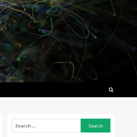
Search
for: