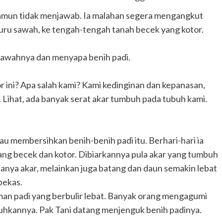
amun tidak menjawab. Ia malahan segera mengangkut
ru sawah, ke tengah-tengah tanah becek yang kotor.
sawahnya dan menyapa benih padi.
r ini? Apa salah kami? Kami kedinginan dan kepanasan,
k. Lihat, ada banyak serat akar tumbuh pada tubuh kami.
au membersihkan benih-benih padi itu. Berhari-hari ia
ang becek dan kotor. Dibiarkannya pula akar yang tumbuh
nya akar, melainkan juga batang dan daun semakin lebat
bekas.
an padi yang berbulir lebat. Banyak orang mengagumi
hkannya. Pak Tani datang menjenguk benih padinya.