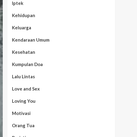
Iptek
Kehidupan
Keluarga
Kendaraan Umum
Kesehatan
Kumpulan Doa
Lalu Lintas
Love and Sex
Loving You
Motivasi
Orang Tua