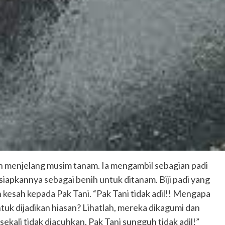
 menjelang musim tanam. Ia mengambil sebagian padi
siapkannya sebagai benih untuk ditanam. Biji padi yang
 kesah kepada Pak Tani. “Pak Tani tidak adil!! Mengapa
tuk dijadikan hiasan? Lihatlah, mereka dikagumi dan
ekali tidak diacuhkan. Pak Tani sungguh tidak adil!”