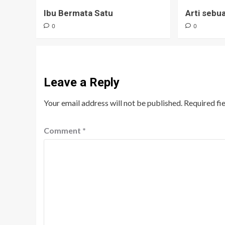
Ibu Bermata Satu
Arti seb
0
0
Leave a Reply
Your email address will not be published.
Required fi
Comment
*