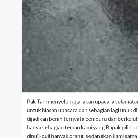
Pak Tani menyelenggarakan upacara selamatan
untuk hiasan upacara dan sebagian lagi unuk di
dijadikan benih ternyata cemburu dan berkeluh
hanya sebagian teman kami yang Bapak pilih un
dipuji-puji banyak orang, sedangkan kami sama s