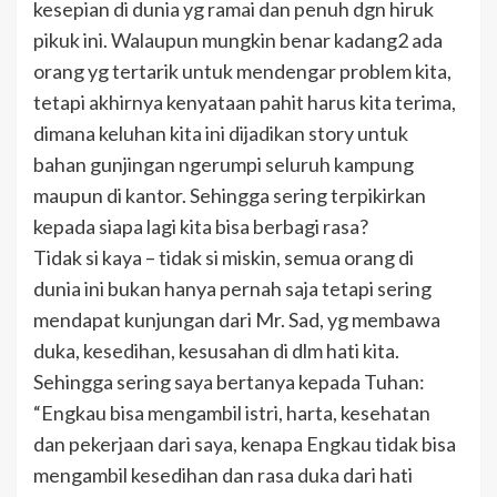
kesepian di dunia yg ramai dan penuh dgn hiruk
pikuk ini. Walaupun mungkin benar kadang2 ada
orang yg tertarik untuk mendengar problem kita,
tetapi akhirnya kenyataan pahit harus kita terima,
dimana keluhan kita ini dijadikan story untuk
bahan gunjingan ngerumpi seluruh kampung
maupun di kantor. Sehingga sering terpikirkan
kepada siapa lagi kita bisa berbagi rasa?
Tidak si kaya – tidak si miskin, semua orang di
dunia ini bukan hanya pernah saja tetapi sering
mendapat kunjungan dari Mr. Sad, yg membawa
duka, kesedihan, kesusahan di dlm hati kita.
Sehingga sering saya bertanya kepada Tuhan:
“Engkau bisa mengambil istri, harta, kesehatan
dan pekerjaan dari saya, kenapa Engkau tidak bisa
mengambil kesedihan dan rasa duka dari hati