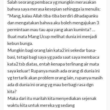
Salah seorang pembaca yg mungkin merasakan
bahwa saya merasa kesepian sehingga ia menulis:
“Mang, kalau Allah tiba-tiba berdiri dihadapanku
dan mengatakan bahwa aku boleh mengajukan 3
permintaan mau tau apa yang akan kuminta? …
Buat mata Mang Ucup melihat dunia ini menjadi
kebun bunga.
Mungkin bagi orang lain kata2 ini sekedar basa-
basi, tetapi bagi saya yg pada saat saya membaca
kata2 tsb diatas, entah kenapa terlinang air mata
saya keluar! Rupanya masih ada orang di dunia ini
yg tertarik akan problem orang lain, rupanya masih
ada di dunia ini orang yg mau berbagi rasa dgn
kita?
Maka dari itu marilah kita menyediakan sejenak
waktu kita untuk mereka yg sedang