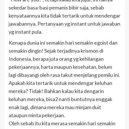
sekedar basa-basi pemanis bibir saja, sebab
kenyataannya kita tidak tertarik untuk mendengar
jawabannya. Pertanyaan yg instant untuk jawaban
yg instant pula.
Kenapa dunia ini semakin hari semakin egoist dan
semakin dingin! Sejak terjadinya krismon di
Indonesia, berapa juta orang yg kehilangan
pekerjaannya, harta maupun kesehatan, belum
lagi dibayangi oleh rasa takut menjelang pemilu ini.
Apakah kita tertarik untuk mendengar keluhan
mereka? Tidak! Bahkan kalau kita dengarin
keluhan mereka, bisa2 nanti buntutnya enggak
enak lagi, dimana mereka mau minjam duit
ataupun minta pekerjaan.
Oleh sebab itu kita merasa semakin hari semakin