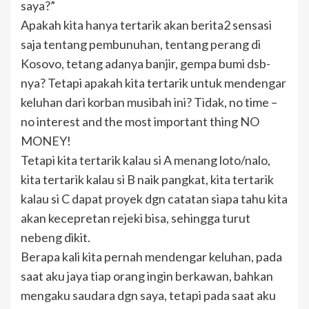
saya?”
Apakah kita hanya tertarik akan berita2 sensasi
saja tentang pembunuhan, tentang perang di
Kosovo, tetang adanya banjir, gempa bumi dsb-
nya? Tetapi apakah kita tertarik untuk mendengar
keluhan dari korban musibah ini? Tidak, no time –
no interest and the most important thing NO
MONEY!
Tetapi kita tertarik kalau si A menang loto/nalo,
kita tertarik kalau si B naik pangkat, kita tertarik
kalau si C dapat proyek dgn catatan siapa tahu kita
akan kecepretan rejeki bisa, sehingga turut
nebeng dikit.
Berapa kali kita pernah mendengar keluhan, pada
saat aku jaya tiap orang ingin berkawan, bahkan
mengaku saudara dgn saya, tetapi pada saat aku