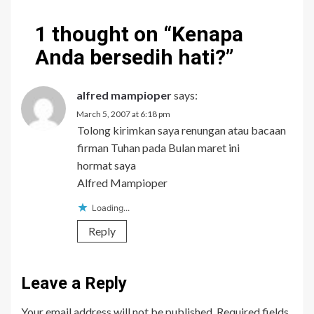
1 thought on “
Kenapa
Anda bersedih hati?
”
alfred mampioper
says:
March 5, 2007 at 6:18 pm
Tolong kirimkan saya renungan atau bacaan
firman Tuhan pada Bulan maret ini
hormat saya
Alfred Mampioper
Loading...
Reply
Leave a Reply
Your email address will not be published.
Required fields