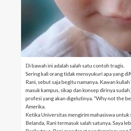
Di bawah ini adalah salah satu contoh tragis.
Sering kali orang tidak mensyukuri apa yang d
Rani, sebut saja begitu namanya. Kawan kuliah 
masuk kampus, sikap dan konsep dirinya sudah 
profesi yang akan digelutinya. ”Why not the b
Amerika.
Ketika Universitas mengirim mahasiswa untuk s
Belanda, Rani termasuk salah satunya. Saya l