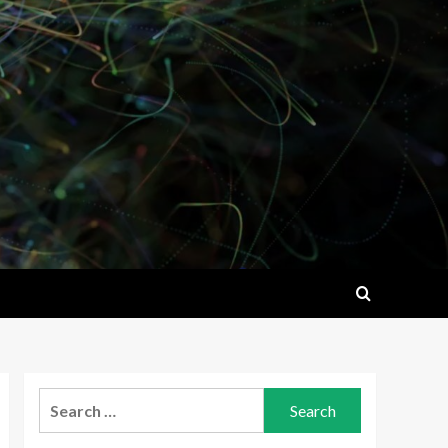
Search
for: