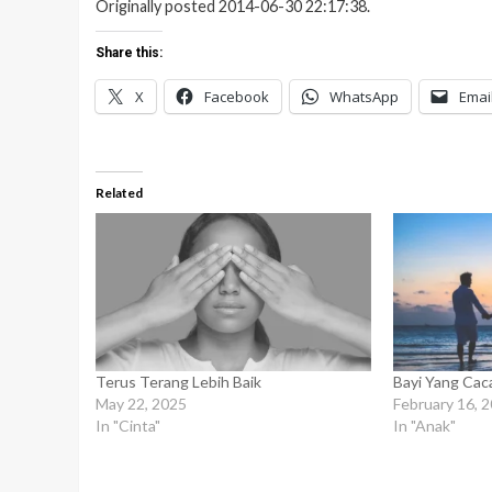
Originally posted 2014-06-30 22:17:38.
Share this:
X
Facebook
WhatsApp
Emai
Related
Terus Terang Lebih Baik
Bayi Yang Cac
May 22, 2025
February 16, 
In "Cinta"
In "Anak"