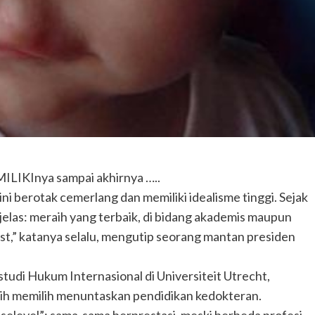
iMILIKInya sampai akhirnya …..
ini berotak cemerlang dan memiliki idealisme tinggi. Sejak
jelas: meraih yang terbaik, di bidang akademis maupun
est,” katanya selalu, mengutip seorang mantan presiden
tudi Hukum Internasional di Universiteit Utrecht,
ebih memilih menuntaskan pendidikan kedokteran.