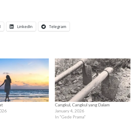
l
LinkedIn
Telegram
at
Cangkul, Cangkul yang Dalam
2026
January 4, 2026
In "Gede Prama"