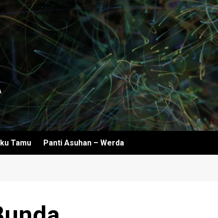
A
ku Tamu
Panti Asuhan – Werda
Bunda