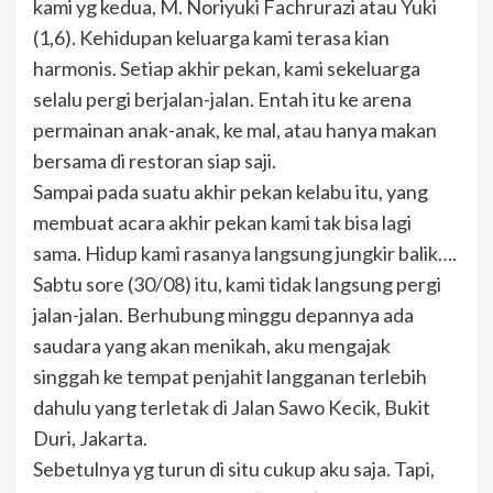
kami yg kedua, M. Noriyuki Fachrurazi atau Yuki
(1,6). Kehidupan keluarga kami terasa kian
harmonis. Setiap akhir pekan, kami sekeluarga
selalu pergi berjalan-jalan. Entah itu ke arena
permainan anak-anak, ke mal, atau hanya makan
bersama di restoran siap saji.
Sampai pada suatu akhir pekan kelabu itu, yang
membuat acara akhir pekan kami tak bisa lagi
sama. Hidup kami rasanya langsung jungkir balik….
Sabtu sore (30/08) itu, kami tidak langsung pergi
jalan-jalan. Berhubung minggu depannya ada
saudara yang akan menikah, aku mengajak
singgah ke tempat penjahit langganan terlebih
dahulu yang terletak di Jalan Sawo Kecik, Bukit
Duri, Jakarta.
Sebetulnya yg turun di situ cukup aku saja. Tapi,