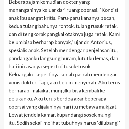
Beberapa jam kemudian dokter yang
menanganinya keluar dari ruang operasi. “Kondisi
anak ibu sangat kritis. Paru-paru kananya pecah,
kedua tulang bahunya rontok, tulang rusuk retak,
dan di tengkorak pangkal otaknya juga retak. Kami
belum bisa berharap banyak,” ujar dr. Antonius,
spesialis anak. Setelah mendengar penjelasan itu,
pandanganku langsung buram, lututku lemas, dan
hati ini rasanya seperti ditusuk-tusuk.
Keluargaku sepertinya sudah pasrah mendengar
vonis dokter. Tapi, aku belum menyerah. Aku terus
berharap, malaikat mungilku bisa kembali ke
pelukanku. Aku terus berdoa agar beberapa
opersai yang dijalaninya hari itu mebawa mukjzat.
Lewat jendela kamar, kupandangi sosok mungil
itu. Sedih sekali melihat tubuhnya harus ‘dilubangi’