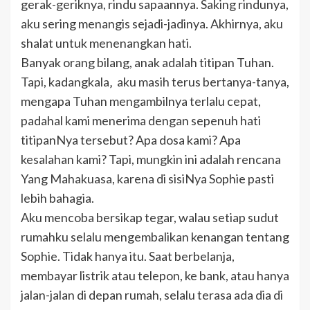
gerak-geriknya, rindu sapaannya. Saking rindunya,
aku sering menangis sejadi-jadinya. Akhirnya, aku
shalat untuk menenangkan hati.
Banyak orang bilang, anak adalah titipan Tuhan.
Tapi, kadangkala‚ aku masih terus bertanya-tanya,
mengapa Tuhan mengambilnya terlalu cepat,
padahal kami menerima dengan sepenuh hati
titipanNya tersebut? Apa dosa kami? Apa
kesalahan kami? Tapi, mungkin ini adalah rencana
Yang Mahakuasa, karena di sisiNya Sophie pasti
lebih bahagia.
Aku mencoba bersikap tegar, walau setiap sudut
rumahku selalu mengembalikan kenangan tentang
Sophie. Tidak hanya itu. Saat berbelanja,
membayar listrik atau telepon, ke bank, atau hanya
jalan-jalan di depan rumah, selalu terasa ada dia di