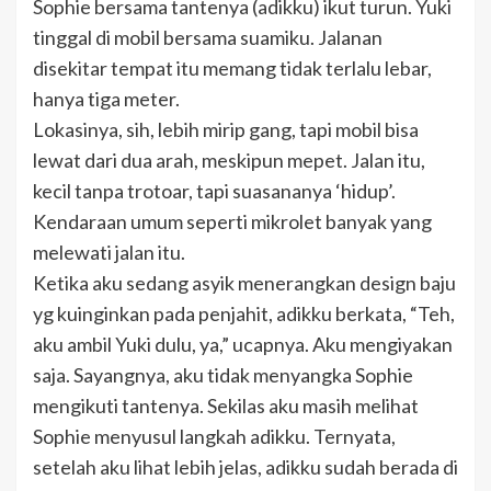
Sophie bersama tantenya (adikku) ikut turun. Yuki
tinggal di mobil bersama suamiku. Jalanan
disekitar tempat itu memang tidak terlalu lebar,
hanya tiga meter.
Lokasinya, sih, lebih mirip gang, tapi mobil bisa
lewat dari dua arah, meskipun mepet. Jalan itu,
kecil tanpa trotoar, tapi suasananya ‘hidup’.
Kendaraan umum seperti mikrolet banyak yang
melewati jalan itu.
Ketika aku sedang asyik menerangkan design baju
yg kuinginkan pada penjahit, adikku berkata, “Teh,
aku ambil Yuki dulu, ya,” ucapnya. Aku mengiyakan
saja. Sayangnya, aku tidak menyangka Sophie
mengikuti tantenya. Sekilas aku masih melihat
Sophie menyusul langkah adikku. Ternyata,
setelah aku lihat lebih jelas, adikku sudah berada di