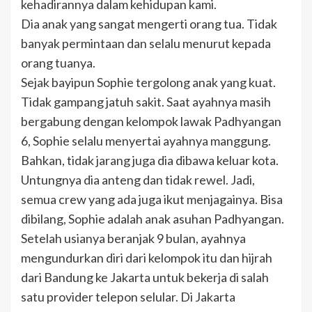
kehadirannya dalam kehidupan kami.
Dia anak yang sangat mengerti orang tua. Tidak
banyak permintaan dan selalu menurut kepada
orang tuanya.
Sejak bayipun Sophie tergolong anak yang kuat.
Tidak gampang jatuh sakit. Saat ayahnya masih
bergabung dengan kelompok lawak Padhyangan
6, Sophie selalu menyertai ayahnya manggung.
Bahkan, tidak jarang juga dia dibawa keluar kota.
Untungnya dia anteng dan tidak rewel. Jadi,
semua crew yang ada juga ikut menjagainya. Bisa
dibilang, Sophie adalah anak asuhan Padhyangan.
Setelah usianya beranjak 9 bulan, ayahnya
mengundurkan diri dari kelompok itu dan hijrah
dari Bandung ke Jakarta untuk bekerja di salah
satu provider telepon selular. Di Jakarta