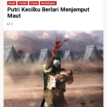
Anak
Cerita
Cinta
Kehidupan
Putri Kecilku Berlari Menjemput
Maut
5