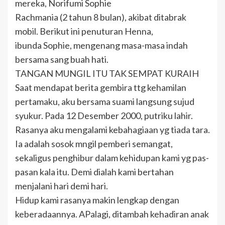
mereka, Norifumi Sophie
Rachmania (2 tahun 8 bulan), akibat ditabrak
mobil. Berikut ini penuturan Henna,
ibunda Sophie, mengenang masa-masa indah
bersama sang buah hati.
TANGAN MUNGIL ITU TAK SEMPAT KURAIH
Saat mendapat berita gembira ttg kehamilan
pertamaku, aku bersama suami langsung sujud
syukur. Pada 12 Desember 2000, putriku lahir.
Rasanya aku mengalami kebahagiaan yg tiada tara.
Ia adalah sosok mngil pemberi semangat,
sekaligus penghibur dalam kehidupan kami yg pas-
pasan kala itu. Demi dialah kami bertahan
menjalani hari demi hari.
Hidup kami rasanya makin lengkap dengan
keberadaannya. APalagi, ditambah kehadiran anak