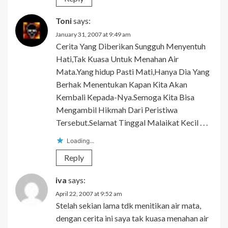
Toni
says:
January 31, 2007 at 9:49 am
Cerita Yang Diberikan Sungguh Menyentuh
Hati,Tak Kuasa Untuk Menahan Air
Mata.Yang hidup Pasti Mati,Hanya Dia Yang
Berhak Menentukan Kapan Kita Akan
Kembali Kepada-Nya.Semoga Kita Bisa
Mengambil Hikmah Dari Peristiwa
Tersebut.Selamat Tinggal Malaikat Kecil . . .
Loading...
Reply
iva
says:
April 22, 2007 at 9:52 am
Stelah sekian lama tdk menitikan air mata,
dengan cerita ini saya tak kuasa menahan air