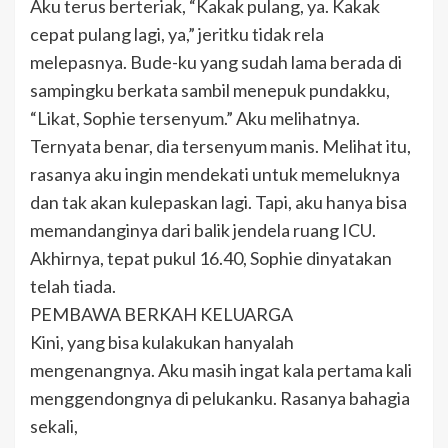
Aku terus berteriak, “Kakak pulang, ya. Kakak
cepat pulang lagi, ya,” jeritku tidak rela
melepasnya. Bude-ku yang sudah lama berada di
sampingku berkata sambil menepuk pundakku,
“Likat, Sophie tersenyum.” Aku melihatnya.
Ternyata benar, dia tersenyum manis. Melihat itu,
rasanya aku ingin mendekati untuk memeluknya
dan tak akan kulepaskan lagi. Tapi, aku hanya bisa
memandanginya dari balik jendela ruang ICU.
Akhirnya, tepat pukul 16.40, Sophie dinyatakan
telah tiada.
PEMBAWA BERKAH KELUARGA
Kini, yang bisa kulakukan hanyalah
mengenangnya. Aku masih ingat kala pertama kali
menggendongnya di pelukanku. Rasanya bahagia
sekali,