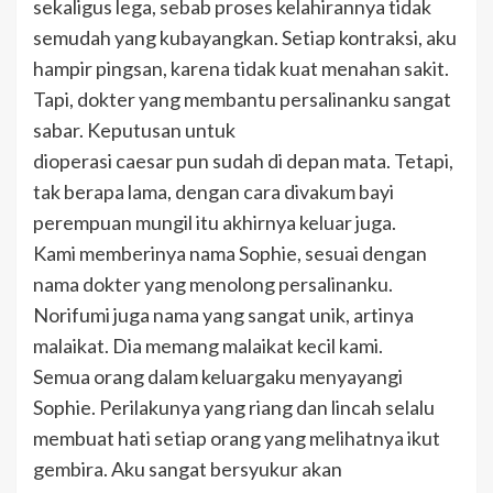
sekaligus lega, sebab proses kelahirannya tidak
semudah yang kubayangkan. Setiap kontraksi, aku
hampir pingsan, karena tidak kuat menahan sakit.
Tapi, dokter yang membantu persalinanku sangat
sabar. Keputusan untuk
dioperasi caesar pun sudah di depan mata. Tetapi,
tak berapa lama, dengan cara divakum bayi
perempuan mungil itu akhirnya keluar juga.
Kami memberinya nama Sophie, sesuai dengan
nama dokter yang menolong persalinanku.
Norifumi juga nama yang sangat unik, artinya
malaikat. Dia memang malaikat kecil kami.
Semua orang dalam keluargaku menyayangi
Sophie. Perilakunya yang riang dan lincah selalu
membuat hati setiap orang yang melihatnya ikut
gembira. Aku sangat bersyukur akan