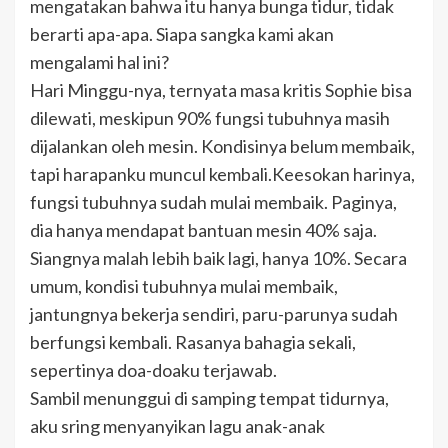
mengatakan bahwa itu hanya bunga tidur, tidak
berarti apa-apa. Siapa sangka kami akan
mengalami hal ini?
Hari Minggu-nya, ternyata masa kritis Sophie bisa
dilewati, meskipun 90% fungsi tubuhnya masih
dijalankan oleh mesin. Kondisinya belum membaik,
tapi harapanku muncul kembali.Keesokan harinya,
fungsi tubuhnya sudah mulai membaik. Paginya,
dia hanya mendapat bantuan mesin 40% saja.
Siangnya malah lebih baik lagi, hanya 10%. Secara
umum, kondisi tubuhnya mulai membaik,
jantungnya bekerja sendiri, paru-parunya sudah
berfungsi kembali. Rasanya bahagia sekali,
sepertinya doa-doaku terjawab.
Sambil menunggui di samping tempat tidurnya,
aku sring menyanyikan lagu anak-anak