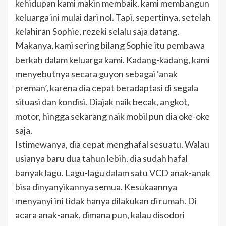
kehidupan kami makin membaik. kami membangun
keluarga ini mulai dari nol. Tapi, sepertinya, setelah
kelahiran Sophie, rezeki selalu saja datang.
Makanya, kami sering bilang Sophie itu pembawa
berkah dalam keluarga kami. Kadang-kadang, kami
menyebutnya secara guyon sebagai ‘anak
preman’, karena dia cepat beradaptasi di segala
situasi dan kondisi. Diajak naik becak, angkot,
motor, hingga sekarang naik mobil pun dia oke-oke
saja.
Istimewanya, dia cepat menghafal sesuatu. Walau
usianya baru dua tahun lebih, dia sudah hafal
banyak lagu. Lagu-lagu dalam satu VCD anak-anak
bisa dinyanyikannya semua. Kesukaannya
menyanyi ini tidak hanya dilakukan di rumah. Di
acara anak-anak, dimana pun, kalau disodori