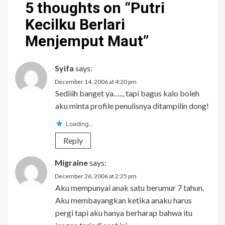
5 thoughts on “
Putri
Kecilku Berlari
Menjemput Maut
”
Syifa
says:
December 14, 2006 at 4:20 pm
Sediiih banget ya….., tapi bagus kalo boleh
aku minta profile penulisnya ditampilin dong!
Loading...
Reply
Migraine
says:
December 26, 2006 at 2:25 pm
Aku mempunyai anak satu berumur 7 tahun.
Aku membayangkan ketika anaku harus
pergi tapi aku hanya berharap bahwa itu