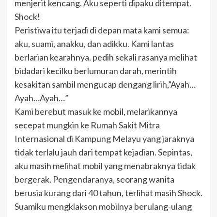
menjerit kencang. Aku seperti dipaku ditempat.
Shock!
Peristiwa itu terjadi di depan mata kami semua:
aku, suami, anakku, dan adikku. Kami lantas
berlarian kearahnya. pedih sekali rasanya melihat
bidadari kecilku berlumuran darah, merintih
kesakitan sambil mengucap dengang lirih,”Ayah…
Ayah…Ayah…”
Kami berebut masuk ke mobil, melarikannya
secepat mungkin ke Rumah Sakit Mitra
Internasional di Kampung Melayu yang jaraknya
tidak terlalu jauh dari tempat kejadian. Sepintas,
aku masih melihat mobil yang menabraknya tidak
bergerak. Pengendaranya, seorang wanita
berusia kurang dari 40 tahun, terlihat masih Shock.
Suamiku mengklakson mobilnya berulang-ulang