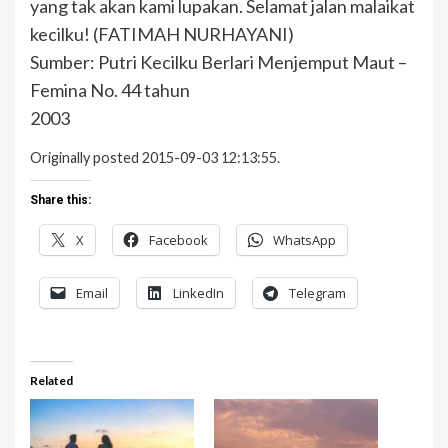
yang tak akan kami lupakan. Selamat jalan malaikat
kecilku! (FATIMAH NURHAYANI)
Sumber: Putri Kecilku Berlari Menjemput Maut –
Femina No. 44 tahun
2003
Originally posted 2015-09-03 12:13:55.
Share this:
X
Facebook
WhatsApp
Email
LinkedIn
Telegram
Related