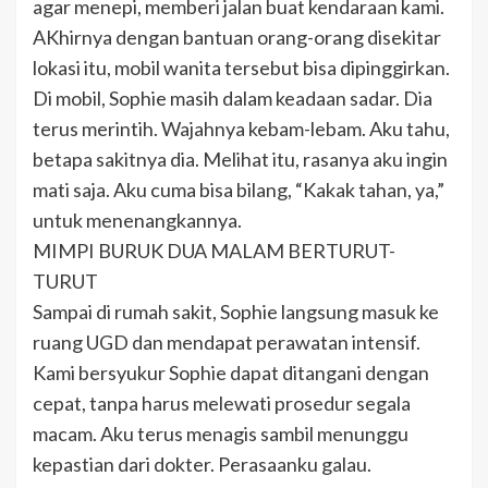
agar menepi, memberi jalan buat kendaraan kami.
AKhirnya dengan bantuan orang-orang disekitar
lokasi itu, mobil wanita tersebut bisa dipinggirkan.
Di mobil, Sophie masih dalam keadaan sadar. Dia
terus merintih. Wajahnya kebam-lebam. Aku tahu,
betapa sakitnya dia. Melihat itu, rasanya aku ingin
mati saja. Aku cuma bisa bilang, “Kakak tahan, ya,”
untuk menenangkannya.
MIMPI BURUK DUA MALAM BERTURUT-
TURUT
Sampai di rumah sakit, Sophie langsung masuk ke
ruang UGD dan mendapat perawatan intensif.
Kami bersyukur Sophie dapat ditangani dengan
cepat, tanpa harus melewati prosedur segala
macam. Aku terus menagis sambil menunggu
kepastian dari dokter. Perasaanku galau.