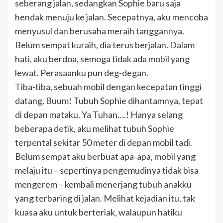
seberang jalan, sedangkan Sophie baru saja
hendak menuju ke jalan. Secepatnya, aku mencoba
menyusul dan berusaha meraih tanggannya.
Belum sempat kuraih, dia terus berjalan. Dalam
hati, aku berdoa, semoga tidak ada mobil yang
lewat. Perasaanku pun deg-degan.
Tiba-tiba, sebuah mobil dengan kecepatan tinggi
datang. Buum! Tubuh Sophie dihantamnya, tepat
di depan mataku. Ya Tuhan….! Hanya selang
beberapa detik, aku melihat tubuh Sophie
terpental sekitar 50 meter di depan mobil tadi.
Belum sempat aku berbuat apa-apa, mobil yang
melaju itu – sepertinya pengemudinya tidak bisa
mengerem – kembali menerjang tubuh anakku
yang terbaring di jalan. Melihat kejadian itu, tak
kuasa aku untuk berteriak, walaupun hatiku