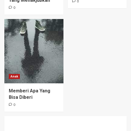
Yang Menakjubkan
0
0
Anak
Memberi Apa Yang
Bisa Diberi
0