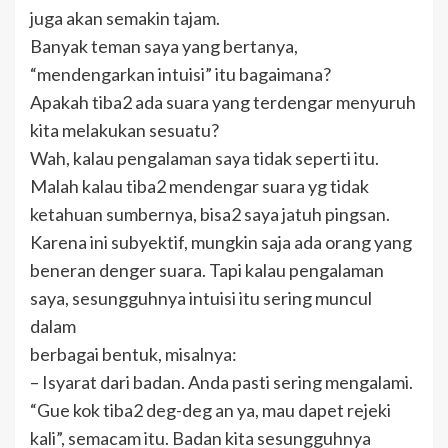
juga akan semakin tajam.
Banyak teman saya yang bertanya,
“mendengarkan intuisi” itu bagaimana?
Apakah tiba2 ada suara yang terdengar menyuruh
kita melakukan sesuatu?
Wah, kalau pengalaman saya tidak seperti itu.
Malah kalau tiba2 mendengar suara yg tidak
ketahuan sumbernya, bisa2 saya jatuh pingsan.
Karena ini subyektif, mungkin saja ada orang yang
beneran denger suara. Tapi kalau pengalaman
saya, sesungguhnya intuisi itu sering muncul
dalam
berbagai bentuk, misalnya:
– Isyarat dari badan. Anda pasti sering mengalami.
“Gue kok tiba2 deg-deg an ya, mau dapet rejeki
kali”, semacam itu. Badan kita sesungguhnya