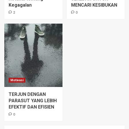
Kegagalan
MENCARI KESIBUKAN
2
0
Motivasi
TERJUN DENGAN
PARASUT YANG LEBIH
EFEKTIF DAN EFISIEN
0