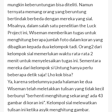
mungkin keberuntungan bisa diteliti. Namun
ternyata memang orang yang beruntung
bertindak berbeda dengan mereka yang sial.
Misalnya, dalam salah satu penelitian the Luck
Project ini, Wiseman memberikan tugas untuk
menghitung berapa jumlah foto dalam koran yang
dibagikan kepada dua kelompok tadi. Orang2 dari
kelompok sial memerlukan waktu rata-rata 2
menit untuk menyelesaikan tugas ini. Sementara
mereka dari kelompok si Untung hanya perlu
beberapa detik saja! Lho kok bisa?
Ya, karena sebelumnya pada halaman ke dua
Wiseman telah meletakkan tulisan yang tidak kecil
berbunyi “berhenti menghitung sekarang! ada 43
gambar di koran ini”. Kelompol sial melewatkan
tulisan ini ketika asyik menghitung gambar.