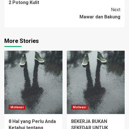
2 Potong Kulit
Navigation
Next
Mawar dan Bakung
More Stories
Motivasi
Motivasi
8 Hal yang Perlu Anda
BEKERJA BUKAN
Ketahui tentang
SEKEDAR UNTUK