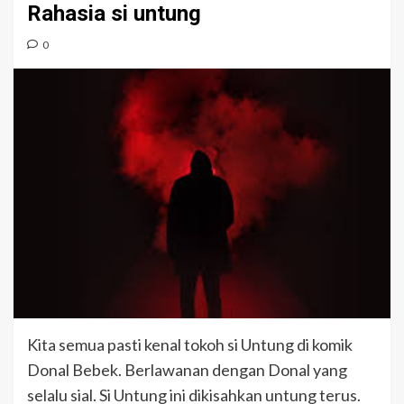
Rahasia si untung
0
Kita semua pasti kenal tokoh si Untung di komik
Donal Bebek. Berlawanan dengan Donal yang
selalu sial. Si Untung ini dikisahkan untung terus.