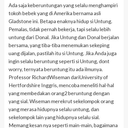
Ada saja keberuntungan yang selalu menghampiri
tokoh bebek yang di Amerika bernama asli
Gladstone ini. Betapa enaknya hidup si Untung.
Pemalas, tidak pernah bekerja, tapi selalu lebih
untung dari Donal. Jika Untung dan Donal berjalan
bersama, yang tiba-tiba menemukan sekeping
uang dijalan, pastilah itu si Untung. Jika Anda juga
ingin selalu beruntung seperti si Untung, dont
worry, ternyata beruntung itu ada ilmunya.
Professor RichardWiseman dariUniversity of
Hertfordshire Inggris, mencoba meneliti hal-hal
yang membedakan orang2 beruntung dengan
yang sial. Wiseman merekrut sekelompok orang
yang merasa hidupnya selalu untung, dan
sekelompok lain yang hidupnya selalu sial.
Memang kesan nya seperti main-main, bagaimana