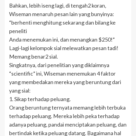
Bahkan, lebih iseng lagi, di tengah2 koran,
Wiseman menaruh pesan lain yang bunyinya:
“berhenti menghitung sekarang dan bilang ke
peneliti
Anda menemukan ini, dan menangkan $250!”
Lagi-lagi kelompok sial melewatkan pesan tadi!
Memang benar2 sial.
Singkatnya, dari penelitian yang diklaimnya
“scientific” ini, Wiseman menemukan 4 faktor
yang membedakan mereka yang beruntung dari
yang sial:
1. Sikap terhadap peluang.
Orang beruntung ternyata memang lebih terbuka
terhadap peluang. Mereka lebih peka terhadap
adanya peluang, pandai menciptakan peluang, dan
bertindak ketika peluang datang. Bagaimana hal