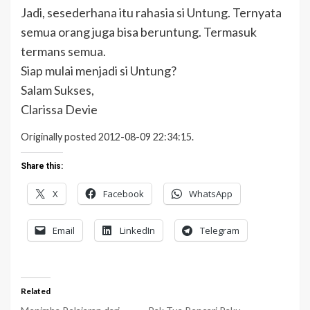
Jadi, sesederhana itu rahasia si Untung. Ternyata
semua orang juga bisa beruntung. Termasuk
termans semua.
Siap mulai menjadi si Untung?
Salam Sukses,
Clarissa Devie
Originally posted 2012-08-09 22:34:15.
Share this:
X
Facebook
WhatsApp
Email
LinkedIn
Telegram
Related