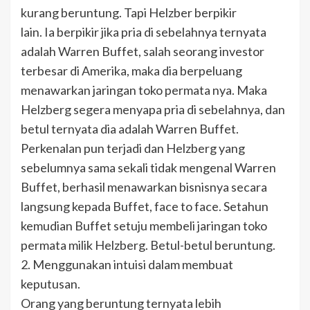
kurang beruntung. Tapi Helzber berpikir
lain. Ia berpikir jika pria di sebelahnya ternyata
adalah Warren Buffet, salah seorang investor
terbesar di Amerika, maka dia berpeluang
menawarkan jaringan toko permata nya. Maka
Helzberg segera menyapa pria di sebelahnya, dan
betul ternyata dia adalah Warren Buffet.
Perkenalan pun terjadi dan Helzberg yang
sebelumnya sama sekali tidak mengenal Warren
Buffet, berhasil menawarkan bisnisnya secara
langsung kepada Buffet, face to face. Setahun
kemudian Buffet setuju membeli jaringan toko
permata milik Helzberg. Betul-betul beruntung.
2. Menggunakan intuisi dalam membuat
keputusan.
Orang yang beruntung ternyata lebih