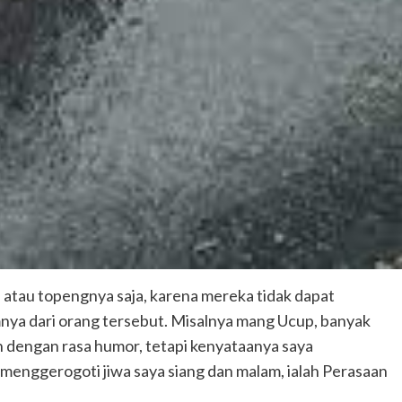
atau topengnya saja, karena mereka tidak dapat
a dari orang tersebut. Misalnya mang Ucup, banyak
uh dengan rasa humor, tetapi kenyataanya saya
enggerogoti jiwa saya siang dan malam, ialah Perasaan