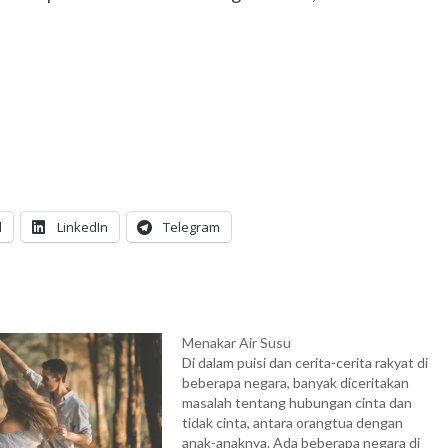
l
LinkedIn
Telegram
Menakar Air Susu
Di dalam puisi dan cerita-cerita rakyat di
beberapa negara, banyak diceritakan
masalah tentang hubungan cinta dan
tidak cinta, antara orangtua dengan
anak-anaknya. Ada beberapa negara di