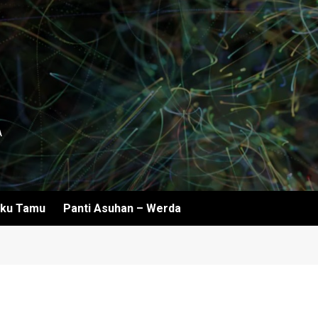
A
ku Tamu
Panti Asuhan – Werda