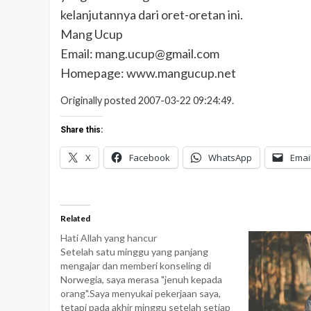
kelanjutannya dari oret-oretan ini.
Mang Ucup
Email: mang.ucup@gmail.com
Homepage: www.mangucup.net
Originally posted 2007-03-22 09:24:49.
Share this:
X
Facebook
WhatsApp
Emai
Related
Hati Allah yang hancur
Setelah satu minggu yang panjang
mengajar dan memberi konseling di
Norwegia, saya merasa "jenuh kepada
orang".Saya menyukai pekerjaan saya,
tetapi pada akhir minggu setelah setiap