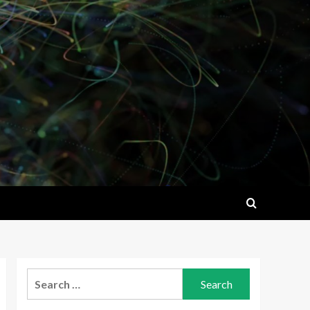
Search
for: