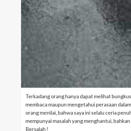
Terkadang orang hanya dapat melihat bungkus 
membaca maupun mengetahui perasaan dalamny
orang menilai, bahwa saya ini selalu ceria pen
mempunyai masalah yang menghantui, bahkan m
Bersalah !