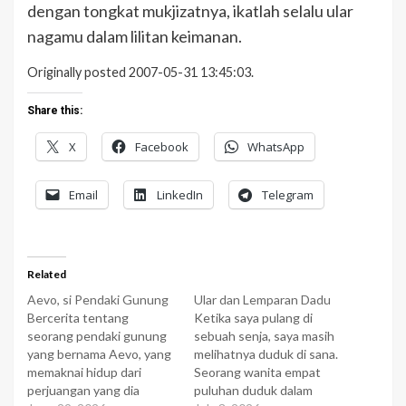
dengan tongkat mukjizatnya, ikatlah selalu ular
nagamu dalam lilitan keimanan.
Originally posted 2007-05-31 13:45:03.
Share this:
X
Facebook
WhatsApp
Email
LinkedIn
Telegram
Related
Aevo, si Pendaki Gunung
Ular dan Lemparan Dadu
Bercerita tentang
Ketika saya pulang di
seorang pendaki gunung
sebuah senja, saya masih
yang bernama Aevo, yang
melihatnya duduk di sana.
memaknai hidup dari
Seorang wanita empat
perjuangan yang dia
puluhan duduk dalam