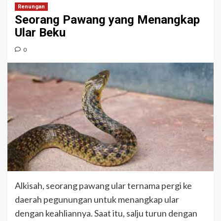
Renungan
Seorang Pawang yang Menangkap
Ular Beku
0
Alkisah, seorang pawang ular ternama pergi ke
daerah pegunungan untuk menangkap ular
dengan keahliannya. Saat itu, salju turun dengan