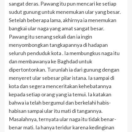
sangat deras. Pawang itu pun mencari ke setiap
sudut gunung untuk menemukan ular yang besar.
Setelah beberapa lama, akhirnya ia menemukan
bangkai ular naga yang amat sangat besar.
Pawang itu senang sekali dan ia ingin
menyombongkan tangkapannya di hadapan
seluruh penduduk kota . Ia membungkus naga itu
dan membawanya ke Baghdad untuk
dipertontonkan. Turunlah ia dari gunung dengan
menyeret ular sebesar pilar istana. Ia sampai di
kota dan segera menceritakan kehebatannya
kepada setiap orang yang ia temui. Ia katakan
bahwa ia telah bergumul dan berkelahi habis-
habisan sampai ular itu mati di tangannya.
Masalahnya, ternyata ular naga itu tidak benar-
benar mati. Ia hanya teridur karena kedinginan