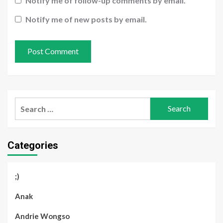
Notify me of follow-up comments by email.
Notify me of new posts by email.
Search
for:
Categories
;)
Anak
Andrie Wongso