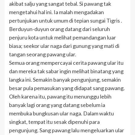
akibat salju yang sangat tebal. Si pawang tak
mengetahui hal ini. Ia malah mengadakan
pertunjukan untuk umum di tepian sungai Tigris .
Berduyun-duyun orang datang dari seluruh
penjuru kota untuk melihat pemandangan luar
biasa; seekor ular naga dari gunung yang mati di
tangan seorang pawang ular.
Semua orang mempercayai cerita pawang ular itu
dan mereka tak sabar ingin melihat binatang yang
langka ini. Semakin banyak pengunjung, semakin
besar pula pemasukan yang didapat sang pawang.
Oleh karena itu, pawang itu menunggu lebih
banyak lagi orang yang datang sebelum ia
membuka bungkusan ular naga. Dalam waktu
singkat, tempat itu sesak dipenuhi para
pengunjung. Sang pawang lalu mengeluarkan ular