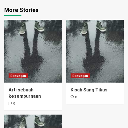
More Stories
Renungan
Renungan
Arti sebuah
Kisah Sang Tikus
kesempurnaan
0
0