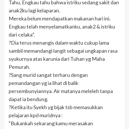
Tahu, Engkau tahu bahwa istriku sedang sakit dan
anak2ku lagi kelaparan.
Mereka belum mendapatkan makanan hari ini.
Engkau telah menyelamatkanku, anak2 & istriku
dari celaka”.
?Dia terus menangis dalam waktu cukup lama
sambil memandangi langit sebagai ungkapan rasa
syukurnya atas karunia dari Tuhan yg Maha
Pemurah.
?Sang murid sangat terharu dengan
pemandangan yg ia lihat di balik
persembunyiannya. Air matanya meleleh tanpa
dapat ia bendung.
?Ketika itu Syekh yg bijak tsb memasukkan
pelajaran kpd muridnya :
“Bukankah sekarang kamu merasakan