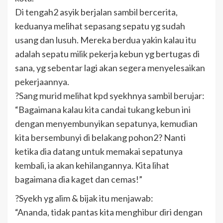
Di tengah2 asyik berjalan sambil bercerita,
keduanya melihat sepasang sepatu yg sudah
usang dan lusuh. Mereka berdua yakin kalau itu
adalah sepatu milik pekerja kebun yg bertugas di
sana, yg sebentar lagi akan segera menyelesaikan
pekerjaannya.
?Sang murid melihat kpd syekhnya sambil berujar:
“Bagaimana kalau kita candai tukang kebun ini
dengan menyembunyikan sepatunya, kemudian
kita bersembunyi di belakang pohon2? Nanti
ketika dia datang untuk memakai sepatunya
kembali, ia akan kehilangannya. Kita lihat
bagaimana dia kaget dan cemas!”
?Syekh yg alim & bijak itu menjawab:
“Ananda, tidak pantas kita menghibur diri dengan