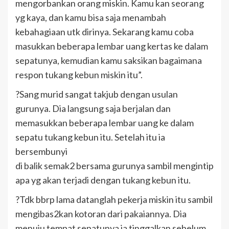
mengorbankan orang miskin. Kamu kan seorang
yg kaya, dan kamu bisa saja menambah
kebahagiaan utk dirinya. Sekarang kamu coba
masukkan beberapa lembar uang kertas ke dalam
sepatunya, kemudian kamu saksikan bagaimana
respon tukang kebun miskin itu”.
?Sang murid sangat takjub dengan usulan
gurunya. Dia langsung saja berjalan dan
memasukkan beberapa lembar uang ke dalam
sepatu tukang kebun itu. Setelah itu ia
bersembunyi
di balik semak2 bersama gurunya sambil mengintip
apa yg akan terjadi dengan tukang kebun itu.
?Tdk bbrp lama datanglah pekerja miskin itu sambil
mengibas2kan kotoran dari pakaiannya. Dia
menuju tempat sepatunya ia tinggalkan sebelum