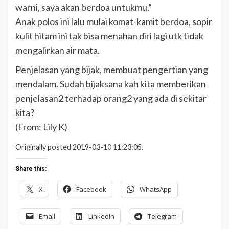
warni, saya akan berdoa untukmu.”
Anak polos ini lalu mulai komat-kamit berdoa, sopir
kulit hitam ini tak bisa menahan diri lagi utk tidak
mengalirkan air mata.
Penjelasan yang bijak, membuat pengertian yang
mendalam. Sudah bijaksana kah kita memberikan
penjelasan2 terhadap orang2 yang ada di sekitar
kita?
(From: Lily K)
Originally posted 2019-03-10 11:23:05.
Share this:
X
Facebook
WhatsApp
Email
LinkedIn
Telegram