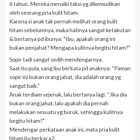
6 tahun. Mereka menaiki taksi yg dikemudikan
oleh seorang pria kulit hitam.
Karena si anak tak pernah melihat orang kulit
hitam sebelumnya, maka hatinya sangat ketakutan
& bertanya pd ibunya: “Ibu, apakah orang ini
bukan penjahat? Mengapa kulitnya begitu hitam?”
Sopir tadi sangat sedih mendengarnya.
Saat itu pula, sang ibu berkata pd anaknya: “Paman
sopir ini bukan orang jahat, dia adalah orang yg
sangat baik.”
Anak terdiam sejenak, lalu bertanya lagi: “Jika dia
bukan orang jahat, lalu apakah dia pernah
melakukan sesuatu yg buruk, sehingga kulitnya
begitu hitam?”
Mendengar perkataan anak ini, mata pria kulit
hitam itu berkaca2.