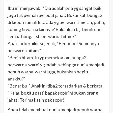
Ibu ini menjawab: “Dia adalah pria yg sangat baik,
juga tak pernah berbuat jahat. Bukankah bunga2
di kebun rumah kita ada yg berwarna merah, putih,
kuning & warna lainnya? Bukankah biji benih dari
semua bunga tsb berwarna hitam?”
Anak ini berpikir sejenak, “Benar bu! Semuanya
berwarna hitam.”
“Benih hitam itu yg memekarkan bunga2
berwarna-warni yg indah, sehingga dunia menjadi
penuh warna-warni juga, bukankah begitu
anakku?”
“Benar bu!” Anak ini tiba2 tersadarkan & berkata:
“Kalau begitu pasti bapak sopir ini bukan orang
jahat! Terima kasih pak sopir!
Anda telah membuat dunia menjadi penuh warna-