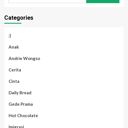
for:
Categories
;)
Anak
Andrie Wongso
Cerita
Cinta
Daily Bread
Gede Prama
Hot Chocolate
Imigrasi