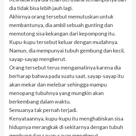
dia tidak bisa lebih jauh lagi.
Akhirnya orang tersebut memutuskan untuk
membantunya, dia ambil sebuah gunting dan
memotong sisa kekangan dari kepompong itu.
Kupu-kupu tersebut keluar dengan mudahnya.
Namun, dia mempunyai tubuh gembung dan kecil,
sayap-sayap mengkerut.
Orang tersebut terus mengamatinya karena dia
berharap bahwa pada suatu saat, sayap-sayap itu
akan mekar dan melebar sehingga mampu
menopang tubuhnya yang mungkin akan
berkembang dalam waktu.
Semuanya tak pernah terjadi.
Kenyataannya, kupu-kupu itu menghabiskan sisa
hidupnya merangkak di sekitarnya dengan tubuh
gembung dan sayap-sayap mengkerut.