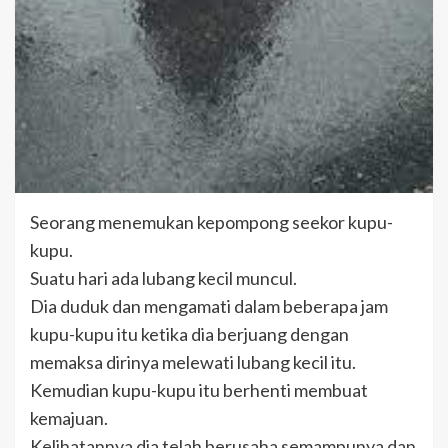
Seorang menemukan kepompong seekor kupu-
kupu.
Suatu hari ada lubang kecil muncul.
Dia duduk dan mengamati dalam beberapa jam
kupu-kupu itu ketika dia berjuang dengan
memaksa dirinya melewati lubang kecil itu.
Kemudian kupu-kupu itu berhenti membuat
kemajuan.
Kelihatannya dia telah berusaha semampunya dan