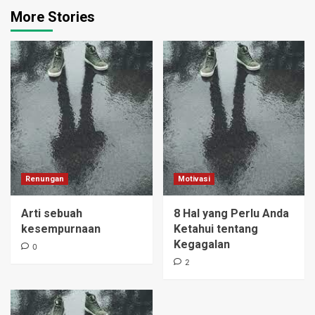
More Stories
Renungan
Motivasi
Arti sebuah
8 Hal yang Perlu Anda
kesempurnaan
Ketahui tentang
Kegagalan
0
2