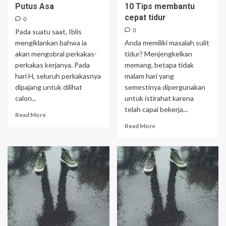
Putus Asa
10 Tips membantu
cepat tidur
0
0
Pada suatu saat, Iblis
mengiklankan bahwa ia
Anda memiliki masalah sulit
akan mengobral perkakas-
tidur? Menjengkelkan
perkakas kerjanya. Pada
memang, betapa tidak
hari H, seluruh perkakasnya
malam hari yang
dipajang untuk dilihat
semestinya dipergunakan
calon...
untuk istirahat karena
telah capai bekerja...
Read More
Read More