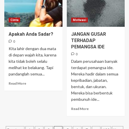
Cinta
Motivasi
Apakah Anda Sadar?
JANGAN GUSAR
TERHADAP
0
PEMANGSA IDE
Kita lahir dengan dua mata
0
di depan wajah kita, karena
kita tidak boleh selalu
Dalam perusahaan banyak
melihat ke belakang. Tapi
terdapat pemangsa ide.
pandanglah semua...
Mereka hadir dalam semua
kepribadian, jabatan,
Read More
bentuk, dan ukuran.
Mereka bisa berbentuk
pembunuh ide...
Read More