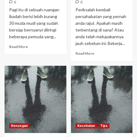
0
0
Pagi itu di sebuah ruangan
Periksalah kembali
ibadah berisi lebih kurang
persahabatan yang pernah
30 muda mudi yang sudah
anda rajut. Apakah masih
bersiap bernyanyi diiringi
terbentang di sana? Atau
beberapa pemuda yang...
anda telah melupakannya
jauh sebelum ini. Bekerja...
Read More
Read More
Renungan
Kesehatan
Tips