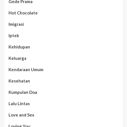
Gede Prama
Hot Chocolate
Imigrasi
Iptek
Kehidupan
Keluarga
Kendaraan Umum
Kesehatan
Kumpulan Doa
Lalu Lintas
Love and Sex
Loving You